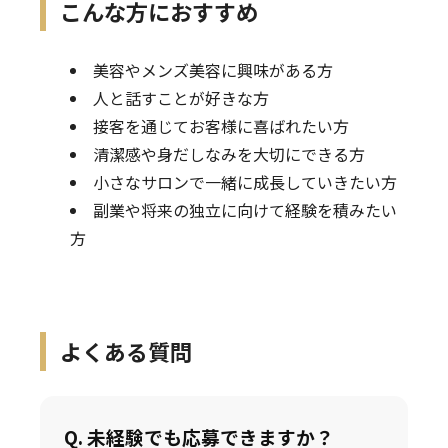
こんな方におすすめ
ご予約はこちら
美容やメンズ美容に興味がある方
人と話すことが好きな方
接客を通じてお客様に喜ばれたい方
清潔感や身だしなみを大切にできる方
小さなサロンで一緒に成長していきたい方
副業や将来の独立に向けて経験を積みたい
方
よくある質問
Q. 未経験でも応募できますか？