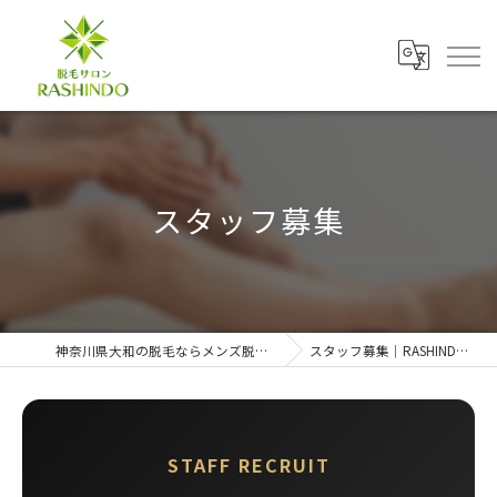
スタッフ募集
神奈川県大和の脱毛ならメンズ脱毛サロンRASHINDO大和店
スタッフ募集｜RASHINDO大和店 採用ページ
STAFF RECRUIT