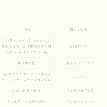
ホーム
初めての方へ
【学割10%OFF】学生メンズ
脱毛｜体育・部活前のムダ毛対
LGBTの方へ
策ならRASHINDO大和店
乗り換え割
眉毛スタイリング
福利厚生でお得にメンズ脱毛｜
ウィメンズ
ベネフィットステーション対応
脱毛の回数＆料金
人気脱毛部位5種
その他気になる脱毛部位
ビフォーアフター