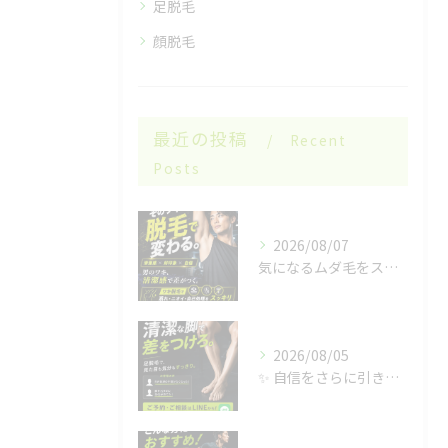
足脱毛
顔脱毛
最近の投稿
Recent
Posts
2026/08/07
気になるムダ毛をスッキリ🌿
2026/08/05
✨ 自信をさらに引き出す✨