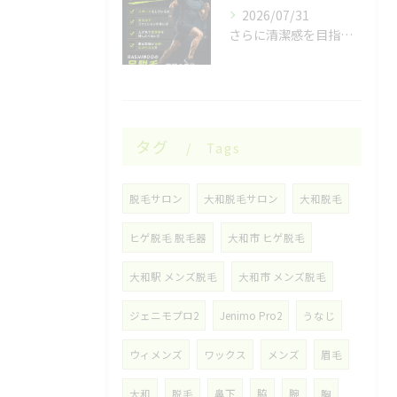
2026/07/31
さらに清潔感を目指したい男性の皆様へ✨
タグ
Tags
脱毛サロン
大和脱毛サロン
大和脱毛
ヒゲ脱毛 脱毛器
大和市 ヒゲ脱毛
大和駅 メンズ脱毛
大和市 メンズ脱毛
ジェニモプロ2
Jenimo Pro2
うなじ
ウィメンズ
ワックス
メンズ
眉毛
大和
脱毛
鼻下
脇
腕
胸