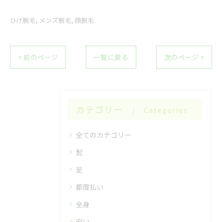
ひげ脱毛
メンズ脱毛
顔脱毛
< 前のページ
一覧に戻る
次のページ >
カテゴリー
Categories
全てのカテゴリー
髭
足
都度払い
全身
安い