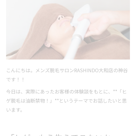
ヒゲ脱毛を成功させる3つのコツ
院長よりひとこと｜安心して通える脱毛ライフ
を
まとめ｜「ヒゲ脱毛は3回で終わりません。で
も、必ずゴールは見えてきます」
▶ ご予約・ご相談はこちら
こんにちは。メンズ脱毛サロンRASHINDO大和店の神谷
です！！
今日は、実際にあったお客様の体験談をもとに、**「ヒ
ゲ脱毛は油断禁物！」**というテーマでお話したいと思
います。