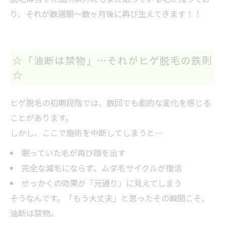
り、それが数週間〜数ヶ月後に再び生えてきます！！
☆「油断は禁物」…それがヒゲ脱毛の鉄則
☆
ヒゲ脱毛の初期段階では、数回でも劇的な変化を感じる
ことがあります。
しかし、ここで施術を中断してしまうと…
眠っていた毛が再び顔を出す
完全な減毛にならず、ムダ毛サイクルが復活
せっかくの効果が「元通り」に見えてしまう
そうなんです。「もう大丈夫」と思ったその瞬間こそ、
油断は禁物。