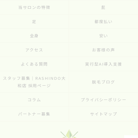
当サロンの特徴
髭
足
都度払い
全身
安い
アクセス
お客様の声
よくある質問
実行型AI導入支援
スタッフ募集｜RASHINDO大
脱毛ブログ
和店 採用ページ
コラム
プライバシーポリシー
パートナー募集
サイトマップ