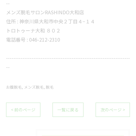
--
メンズ脱毛サロンRASHINDO大和店
住所 :
神奈川県大和市中央２丁目４−１４
トロトゥーナ大和 ８０２
電話番号 :
046-212-2310
--------------------------------------------------------------------
--
お腹脱毛
メンズ脱毛
脱毛
< 前のページ
一覧に戻る
次のページ >