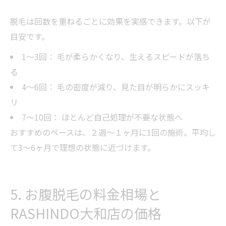
脱毛は回数を重ねるごとに効果を実感できます。以下が
目安です。
1〜3回： 毛が柔らかくなり、生えるスピードが落ち
る
4〜6回： 毛の密度が減り、見た目が明らかにスッキ
リ
7〜10回： ほとんど自己処理が不要な状態へ
おすすめのペースは、２週〜１ヶ月に1回の施術。平均し
て3〜6ヶ月で理想の状態に近づけます。
5. お腹脱毛の料金相場と
RASHINDO大和店の価格