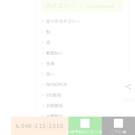
カテゴリー
Categories
全てのカテゴリー
髭
足
都度払い
全身
安い
NEWOPEN
VIO脱毛
お尻脱毛
お腹脱毛
046-212-2310
ひげ脱毛
LINE予約はこちら
ご予約