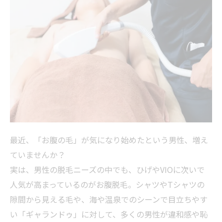
8. お腹脱毛はこんな方におすすめ！
9. お客様の声（RASHINDO大和店）
10. よくある質問（FAQ）
ご予約・お問い合わせ
まとめ：お腹脱毛は“理想の自分”をつくる第一
歩
最近、「お腹の毛」が気になり始めたという男性、増え
ていませんか？
実は、男性の脱毛ニーズの中でも、ひげやVIOに次いで
人気が高まっているのがお腹脱毛。シャツやTシャツの
隙間から見える毛や、海や温泉でのシーンで目立ちやす
い「ギャランドゥ」に対して、多くの男性が違和感や恥