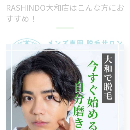
RASHINDO大和店はこんな方にお
すすめ！
脱毛に興味はあるけど、料金や痛みが不安
コース契約ではなく、自分のペースで通いたい
ヒゲやVIOなど、気になる部分だけを重点的にケアし
たい
女性の目を気にせず、通いやすいサロンを探している