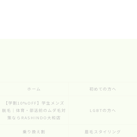
ホーム
初めての方へ
【学割10%OFF】学生メンズ
脱毛｜体育・部活前のムダ毛対
LGBTの方へ
策ならRASHINDO大和店
乗り換え割
眉毛スタイリング