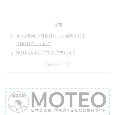
目次
メンズ脱毛の情報源として信頼される
「MOTEO」とは？
MOTEOに紹介された理由とは？
✅ 完全都度払い制で安心
✅ 大和駅から徒歩2分の好立地
✅ 神奈川県トップクラスのリーズナブルな価格
✅ 男性スタッフのみ在籍で安心感アップ
✅ 完全個室のプライベート空間
RASHINDO大和店はこんな方におすすめ！
メンズ脱毛は清潔感と自信につながる時代へ