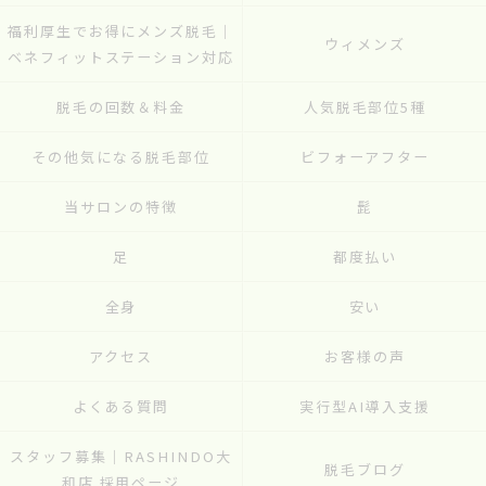
福利厚生でお得にメンズ脱毛｜
ウィメンズ
ベネフィットステーション対応
脱毛の回数＆料金
人気脱毛部位5種
その他気になる脱毛部位
ビフォーアフター
当サロンの特徴
髭
足
都度払い
全身
安い
アクセス
お客様の声
よくある質問
実行型AI導入支援
スタッフ募集｜RASHINDO大
脱毛ブログ
和店 採用ページ