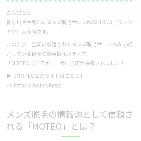
MOTEO掲載店として、さらに安心・信頼のサロ
こんにちは！
ンへ
神奈川県大和市のメンズ脱毛サロンRASHINDO（ラシン
📲【LINEで簡単予約＆無料カウンセリング
ドウ）大和店です。
受付中！】
このたび、全国の厳選されたメンズ脱毛サロンのみを紹
介している信頼の美容情報メディア、
「MOTEO（モテオ）」様に当店が掲載されました！
▶️【MOTEO公式サイトはこちら】
👉
https://moteo.best/
メンズ脱毛の情報源として信頼さ
れる「MOTEO」とは？