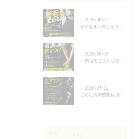
2026/08/07
気になるムダ毛をスッキリ🌿
2026/08/05
✨ 自信をさらに引き出す✨
2026/07/31
さらに清潔感を目指したい男性の皆様へ✨
タグ
Tags