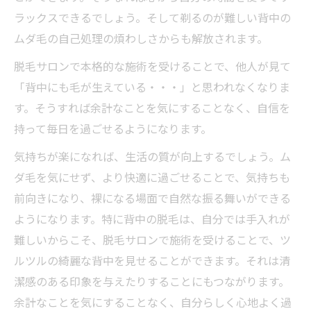
ラックスできるでしょう。そして剃るのが難しい背中の
ムダ毛の自己処理の煩わしさからも解放されます。
脱毛サロンで本格的な施術を受けることで、他人が見て
「背中にも毛が生えている・・・」と思われなくなりま
す。そうすれば余計なことを気にすることなく、自信を
持って毎日を過ごせるようになります。
気持ちが楽になれば、生活の質が向上するでしょう。ム
ダ毛を気にせず、より快適に過ごせることで、気持ちも
前向きになり、裸になる場面で自然な振る舞いができる
ようになります。特に背中の脱毛は、自分では手入れが
難しいからこそ、脱毛サロンで施術を受けることで、ツ
ルツルの綺麗な背中を見せることができます。それは清
潔感のある印象を与えたりすることにもつながります。
余計なことを気にすることなく、自分らしく心地よく過