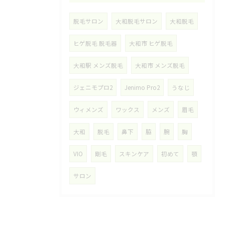
脱毛サロン
大和脱毛サロン
大和脱毛
ヒゲ脱毛 脱毛器
大和市 ヒゲ脱毛
大和駅 メンズ脱毛
大和市 メンズ脱毛
ジェニモプロ2
Jenimo Pro2
うなじ
ウィメンズ
ワックス
メンズ
眉毛
大和
脱毛
鼻下
脇
腕
胸
VIO
剛毛
スキンケア
初めて
顎
サロン