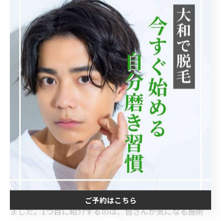
4.背中の脱毛をした人の感想
実際に当サロンで背中の脱毛をした人の声をまとめてみ
ご予約はこちら
ました。1つ目に紹介するのは、皆さんが気になる施術