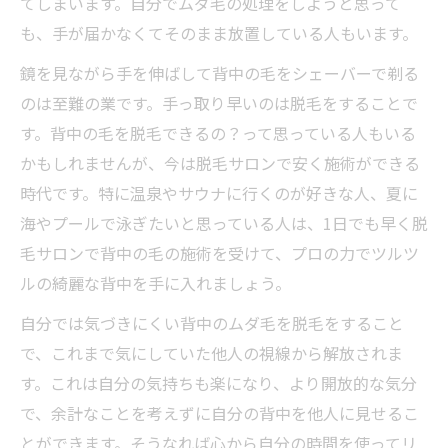
てしまいます。自分でムダ毛の処理をしようと思って
も、手が届かなくてそのまま放置している人もいます。
鏡を見ながら手を伸ばして背中の毛をシェーバーで剃る
のは至難の業です。手っ取り早いのは脱毛をすることで
す。背中の毛を脱毛できるの？って思っている人もいる
かもしれませんが、今は脱毛サロンで安く施術ができる
時代です。特に温泉やサウナに行くのが好きな人、夏に
海やプールで泳ぎたいと思っている人は、1日でも早く脱
毛サロンで背中の毛の施術を受けて、プロの力でツルツ
ルの綺麗な背中を手に入れましょう。
自分では気づきにくい背中のムダ毛を脱毛をすること
で、これまで気にしていた他人の視線から解放されま
す。これは自分の気持ちも楽になり、より開放的な気分
で、余計なことを考えずに自分の背中を他人に見せるこ
とができます。そうなれば心から自分の時間を使ってリ