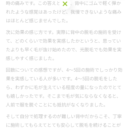
ご予約はこちら
時の痛みです。この答えとして、背中にゴムで軽く弾か
れたような感覚はあったけど、我慢できないような痛み
はほとんど感じませんでした。
次に効果の感じ方です。実際に背中の脱毛の施術を受け
て、どのくらいで効果を実感したかというと、思ってい
たよりも早く毛が抜け始めたので、光脱毛でも効果を実
感しやすく感じました。
回数についての感想ですが、4～5回の施術でしっかり効
果を実感している人が多いです。4〜5回の脱毛をした
ら、わずかに毛が生えている程度の量になったのでとて
も嬉しかったです。そこまで毛が気にならなくなると、
人前で服を脱ぐことにも抵抗がなくなりました。
そして自分で処理するのが難しい背中だからこそ、丁寧
に施術してもらえてとても安心して脱毛を続けることが