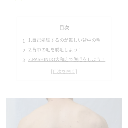
目次
1.自己処理するのが難しい背中の毛
2.背中の毛を脱毛しよう！
3.RASHINDO大和店で脱毛をしよう！
4.背中の脱毛をした人の感想
5.ご予約・お問い合わせはこちらから
まとめ.