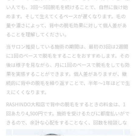
い人でも、3回～5回脱毛を続けることで、自然に抜け始
めます。そして生えてくるペースが遅くなります。毛の
量や濃さによって、背中の脱毛効果に対して個人差があ
ることを理解してください。
当サロン推奨している施術の期間は、最初の3回は2週間
に1回のペースで脱毛をすることをおすすめします。その
後は様子を見ながら、月に1回のペースで脱毛をしても効
果を実感することができます。個人差がありますが、継
続的に背中の脱毛を繰り返すことで、半年～1年ほどで生
えにくくなります。
RASHINDO大和店で背中の脱毛をするときの料金は、1
回あたり4,500円です。施術を受けるたびに都度払いがで
きるので、余計な心配をすることなく、回数を相談しな
がら料金を支払うので安心です。