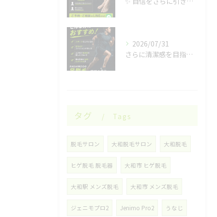
✨ 自信をさらに引き出す✨
2026/07/31
さらに清潔感を目指したい男性の皆様へ✨
タグ
Tags
脱毛サロン
大和脱毛サロン
大和脱毛
ヒゲ脱毛 脱毛器
大和市 ヒゲ脱毛
大和駅 メンズ脱毛
大和市 メンズ脱毛
ジェニモプロ2
Jenimo Pro2
うなじ