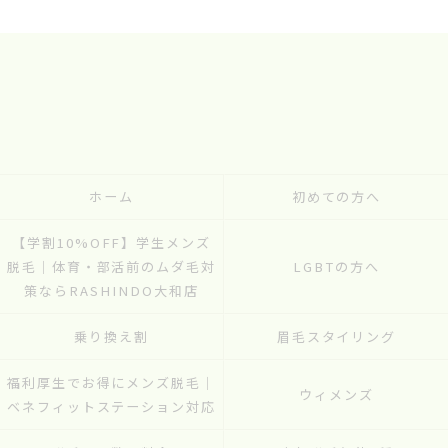
ホーム
初めての方へ
【学割10%OFF】学生メンズ
脱毛｜体育・部活前のムダ毛対
LGBTの方へ
策ならRASHINDO大和店
乗り換え割
眉毛スタイリング
福利厚生でお得にメンズ脱毛｜
ウィメンズ
ベネフィットステーション対応