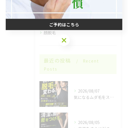
脱毛
腕脱毛
足脱毛
ご予約はこちら
顔脱毛
ご予約はこちら
最近の投稿
Recent
Posts
2026/08/07
気になるムダ毛をスッキリ🌿
2026/08/05