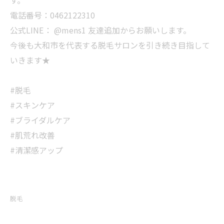
電話番号：0462122310
公式LINE： @mens1 友達追加からお願いします。
今後も大和市を代表する脱毛サロンを引き続き目指して
いきます★
#脱毛
#スキンケア
#ブライダルケア
#肌荒れ改善
#清潔感アップ
脱毛