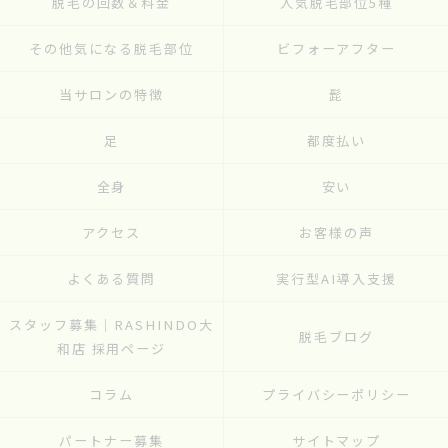
脱毛の回数＆料金
人気脱毛部位5種
その他気になる脱毛部位
ビフォーアフター
当サロンの特徴
髭
足
都度払い
全身
安い
アクセス
お客様の声
よくある質問
実行型AI導入支援
スタッフ募集｜RASHINDO大
脱毛ブログ
和店 採用ページ
コラム
プライバシーポリシー
パートナー募集
サイトマップ