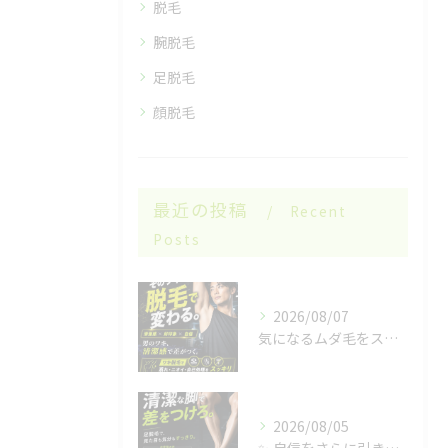
脱毛
腕脱毛
足脱毛
顔脱毛
最近の投稿
Recent
Posts
2026/08/07
気になるムダ毛をスッキリ🌿
2026/08/05
✨ 自信をさらに引き出す✨