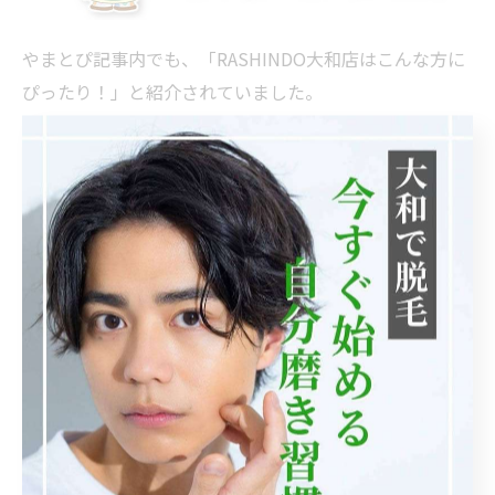
やまとぴ記事内でも、「RASHINDO大和店はこんな方に
ぴったり！」と紹介されていました。
初めて脱毛を受ける男性
コース契約に縛られたくない方
サクッと仕事帰りに通いたい方
プライバシーを重視したい方
特に、脱毛初心者の方からの支持が厚く、実際に体験さ
れたお客様からも高評価の口コミが寄せられています。
RASHINDO大和店の基本情報