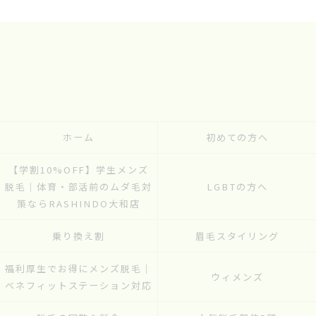
ホーム
初めての方へ
【学割10%OFF】学生メンズ
脱毛｜体育・部活前のムダ毛対
LGBTの方へ
策ならRASHINDO大和店
乗り換え割
眉毛スタイリング
福利厚生でお得にメンズ脱毛｜
ウィメンズ
ベネフィットステーション対応