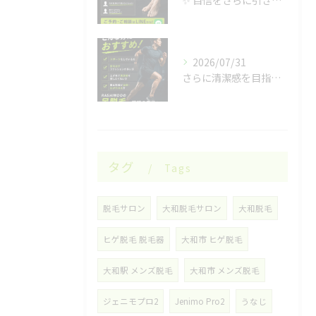
2026/07/31
さらに清潔感を目指したい男性の皆様へ✨
タグ
Tags
脱毛サロン
大和脱毛サロン
大和脱毛
ヒゲ脱毛 脱毛器
大和市 ヒゲ脱毛
大和駅 メンズ脱毛
大和市 メンズ脱毛
ジェニモプロ2
Jenimo Pro2
うなじ