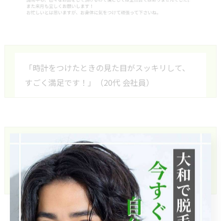
「時計をつけたときの見た目がスッキリして、
すごく満足です！」（20代 会社員）
「夏になると腕毛が気になっていましたが、脱
毛してから本当に快適。Tシャツ1枚でも自信が
持てます。」（30代 公務員）