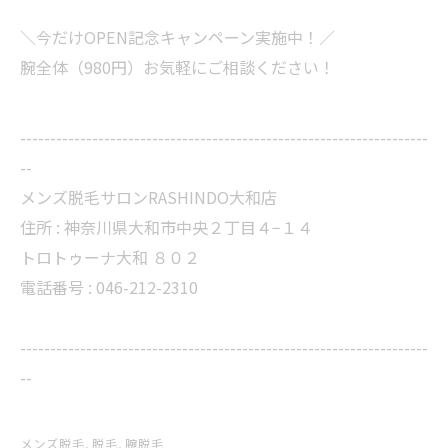
＼今だけOPEN記念キャンペーン実施中！／
腕全体（980円）お気軽にご相談ください！
--------------------------------------------------------------------
--
メンズ脱毛サロンRASHINDO大和店
住所 :
神奈川県大和市中央２丁目４−１４
トロトゥーナ大和 ８０２
電話番号 :
046-212-2310
--------------------------------------------------------------------
--
メンズ脱毛
脱毛
腕脱毛