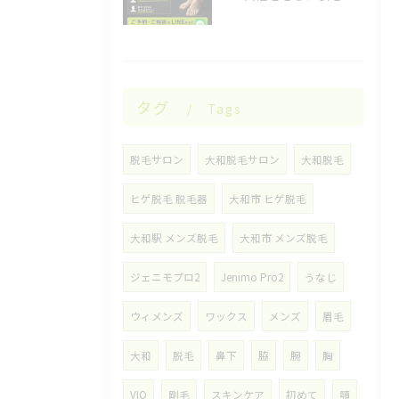
タグ
Tags
脱毛サロン
大和脱毛サロン
大和脱毛
ヒゲ脱毛 脱毛器
大和市 ヒゲ脱毛
大和駅 メンズ脱毛
大和市 メンズ脱毛
ジェニモプロ2
Jenimo Pro2
うなじ
ウィメンズ
ワックス
メンズ
眉毛
大和
脱毛
鼻下
脇
腕
胸
VIO
剛毛
スキンケア
初めて
顎