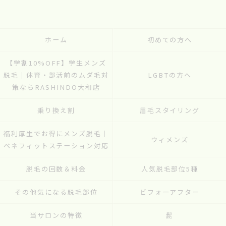
ホーム
初めての方へ
【学割10%OFF】学生メンズ
脱毛｜体育・部活前のムダ毛対
LGBTの方へ
策ならRASHINDO大和店
乗り換え割
眉毛スタイリング
福利厚生でお得にメンズ脱毛｜
ウィメンズ
ベネフィットステーション対応
脱毛の回数＆料金
人気脱毛部位5種
その他気になる脱毛部位
ビフォーアフター
当サロンの特徴
髭