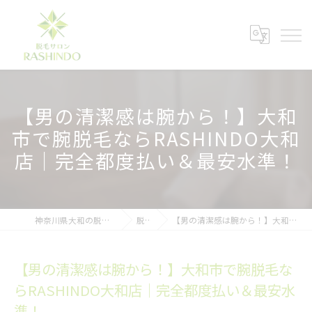
【男の清潔感は腕から！】大和
市で腕脱毛ならRASHINDO大和
店｜完全都度払い＆最安水準！
神奈川県大和の脱毛ならメンズ脱毛サロンRASHINDO大和店
脱毛ブログ
【男の清潔感は腕から！】大和市で腕脱毛ならRASHINDO大和店｜完全都度払い＆最安水準！
【男の清潔感は腕から！】大和市で腕脱毛な
らRASHINDO大和店｜完全都度払い＆最安水
準！