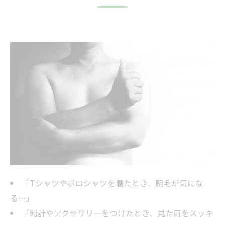
◆メンズ腕脱毛のメリット
💡 見た目の清潔感が劇的アップ！
💡 自己処理の手間＆肌荒れから解放
💡 ファッションの幅が広がる！
◆実際のお客様の口コミ・体験談（腕脱毛）
◆他サロンとの比較
◆こんな男性におすすめ！
◆まとめ：今、男の常識は「腕脱毛」で差をつ
ける！
✅まずはお試し1回からどうぞ！
「Tシャツやポロシャツを着たとき、腕毛が気にな
る…」
「時計やアクセサリーをつけたとき、見た目をスッキ