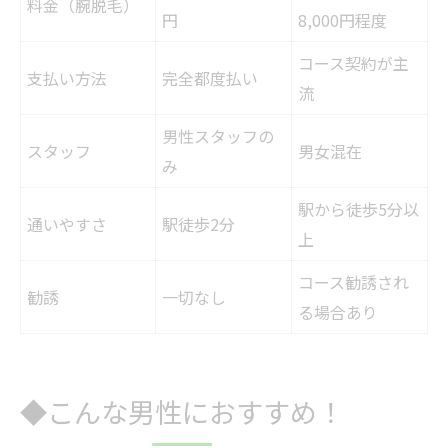
料金（腕脱毛）
円
8,000円程度
コース契約が主
支払い方法
完全都度払い
流
男性スタッフの
スタッフ
男女混在
み
駅から徒歩5分以
通いやすさ
駅徒歩2分
上
コース勧誘され
勧誘
一切なし
る場合あり
◆こんな男性におすすめ！