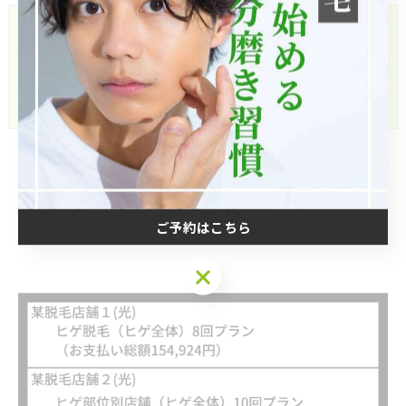
「男性スタッフさんだから相談しやすかった。1
回でも結構ツルっとして驚きました！」（40代
自営業）
◆他サロンとの比較
ご予約はこちら
ご予約はこちら