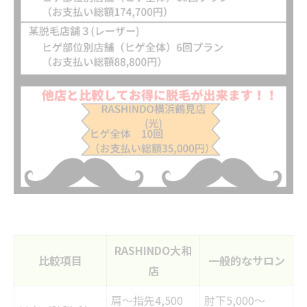
RASHINDO大和
比較項目
一般的なサロン
店
肩～指先4,500
肘下5,000〜