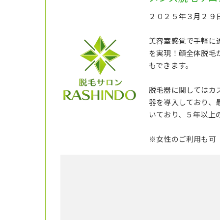
２０２５年３月２９日
美容室感覚で手軽に
を実現！顔全体脱毛
もできます。
脱毛器に関してはカス
器を導入しており、
いており、５年以上
※女性のご利用も可