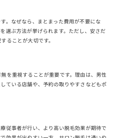
です。なぜなら、まとまった費用が不要にな
術を選ぶ方法が挙げられます。ただし、安さだ
択することが大切です。
有無を重視することが重要です。理由は、男性
意している店舗や、予約の取りやすさなどもポ
医療従事者が行い、より高い脱毛効果が期待で
数で効果が出やすい一方、サロン脱毛は通いや