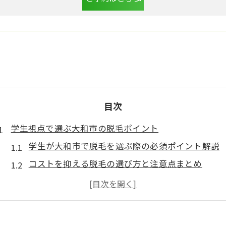
目次
学生視点で選ぶ大和市の脱毛ポイント
学生が大和市で脱毛を選ぶ際の必須ポイント解説
コストを抑える脱毛の選び方と注意点まとめ
大和市の脱毛で男子学生が重視すべきこととは
医療脱毛とサロン脱毛の違いを学生目線で比較
大和市で脱毛を始める前に知っておくべき基準