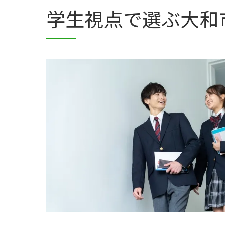
学生視点で選ぶ大和