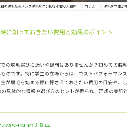
和の脱毛ならメンズ脱毛サロンRASHINDO大和店
コラム
脱毛を学生が
る時に知っておきたい費用と効果のポイント
市での脱毛選びに迷いや疑問はありませんか？初めての脱
いものです。特に学生の立場からは、コストパフォーマン
学生が脱毛を始める際に押さえておきたい費用の目安や、
めの具体的な情報や選び方のヒントが得られ、理想の美肌
RASHINDO大和店