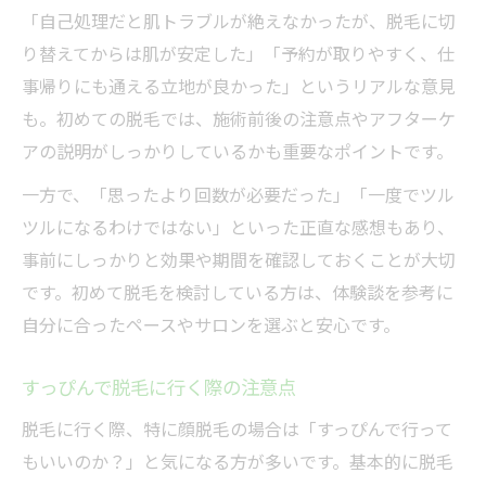
「自己処理だと肌トラブルが絶えなかったが、脱毛に切
り替えてからは肌が安定した」「予約が取りやすく、仕
事帰りにも通える立地が良かった」というリアルな意見
も。初めての脱毛では、施術前後の注意点やアフターケ
アの説明がしっかりしているかも重要なポイントです。
一方で、「思ったより回数が必要だった」「一度でツル
ツルになるわけではない」といった正直な感想もあり、
事前にしっかりと効果や期間を確認しておくことが大切
です。初めて脱毛を検討している方は、体験談を参考に
自分に合ったペースやサロンを選ぶと安心です。
すっぴんで脱毛に行く際の注意点
脱毛に行く際、特に顔脱毛の場合は「すっぴんで行って
もいいのか？」と気になる方が多いです。基本的に脱毛