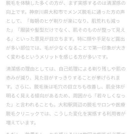
脱毛を体験した多くの方が、まず実感するのは清潔感の
メンズ脱毛の効果を実感する瞬間
向上です。神奈川県大和市でメンズ脱毛に通った方の声
男性が脱毛を選ぶメリットとは
として、「毎朝のヒゲ剃りが楽になり、肌荒れも減っ
た」「服装や髪型だけでなく、肌そのものが整って見え
る」といった意見が目立ちます。特に顔や手足など露出
が多い部位では、毛が少なくなることで第一印象が大き
く変わるというメリットを感じる方が多いです。
清潔感の理由としては、自己処理による剃り残しや肌の
赤みが減り、見た目がすっきりすることが挙げられま
す。さらに、脱毛後は毛穴の目立ちも改善し、肌全体が
明るく見える傾向があるため、周囲から「若々しくなっ
た」と言われることも。大和駅周辺の脱毛サロンや医療
脱毛クリニックでは、こうした変化を実感する利用者が
増えています。