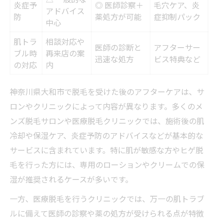
炎症予
◎ 医師診察＋
毛穴ケア、炎
アドバイス
防
薬処方が可能
症抑制パック
中心
肌トラ
相談対応や
医師の診断と
アフターサー
ブル時
再来店の案
迅速な処方
ビス特典など
の対応
内
神奈川県大和市で脱毛を受けた後のアフターケアは、サ
ロンやクリニックによって内容が異なります。多くのメ
ンズ脱毛サロンや医療脱毛クリニックでは、施術後の肌
冷却や保湿ケア、炎症予防のアドバイスなどが基本的な
サービスに含まれています。特に肌が敏感な方やヒゲ脱
毛を行った方には、専用のローションやクリームでの保
湿が推奨されるケースが多いです。
一方、医療脱毛を行うクリニックでは、万一の肌トラブ
ルに備えて医師の診察や薬の処方が受けられる点が特徴