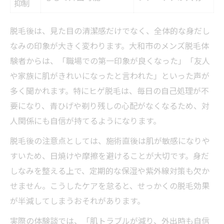
抑制
脱毛後は、見た目の清潔感だけでなく、全体的な身だし
なみの印象が大きく変わります。大和市のメンズ脱毛体
験者からは、「職場での第一印象が良くなった」「友人
や家族に肌がきれいになったと言われた」といった声が
多く聞かれます。特にヒゲ脱毛は、毎日の自己処理が不
要になり、青ひげや剃り残しの心配がなくなるため、対
人関係にも自信が持てるようになります。
脱毛後の注意点としては、施術直後は肌が敏感になりや
すいため、日焼けや摩擦を避けることが大切です。身だ
しなみを整える上で、定期的な保湿や紫外線対策も欠か
せません。こうしたケアを怠ると、せっかくの脱毛効果
が半減してしまうおそれがあります。
実際の体験談では、「肌トラブルが減り、外出時も自信