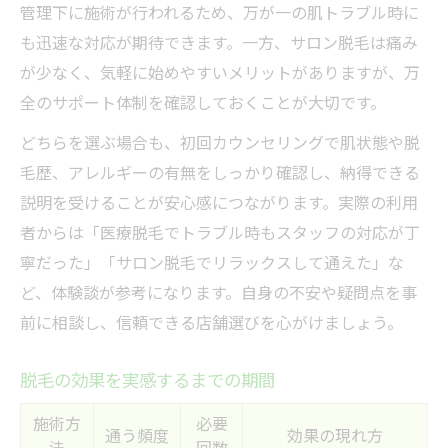
管理下に施術が行われるため、万が一の肌トラブル時に
も迅速な対応が期待できます。一方、サロン脱毛は痛み
が少なく、気軽に始めやすいメリットがありますが、万
全のサポート体制を確認しておくことが大切です。
どちらを選ぶ場合も、初回カウンセリングで肌状態や脱
毛歴、アレルギーの有無をしっかり確認し、納得できる
説明を受けることが安心感につながります。実際の利用
者からは「医療脱毛でトラブル時もスタッフの対応が丁
寧だった」「サロン脱毛でリラックスして通えた」な
ど、体験談が参考になります。自身の不安や疑問点を事
前に相談し、信頼できる店舗選びを心がけましょう。
脱毛の効果を実感するまでの期間
施術方
必要
通う頻度
効果の現れ方
法
回数