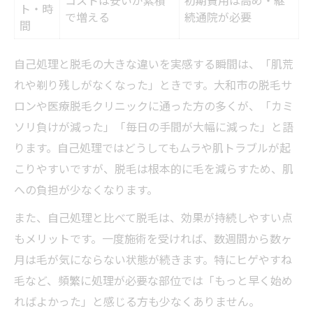
ト・時
で増える
続通院が必要
間
自己処理と脱毛の大きな違いを実感する瞬間は、「肌荒
れや剃り残しがなくなった」ときです。大和市の脱毛サ
ロンや医療脱毛クリニックに通った方の多くが、「カミ
ソリ負けが減った」「毎日の手間が大幅に減った」と語
ります。自己処理ではどうしてもムラや肌トラブルが起
こりやすいですが、脱毛は根本的に毛を減らすため、肌
への負担が少なくなります。
また、自己処理と比べて脱毛は、効果が持続しやすい点
もメリットです。一度施術を受ければ、数週間から数ヶ
月は毛が気にならない状態が続きます。特にヒゲやすね
毛など、頻繁に処理が必要な部位では「もっと早く始め
ればよかった」と感じる方も少なくありません。