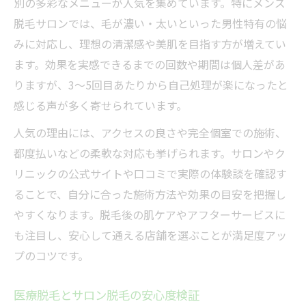
別の多彩なメニューが人気を集めています。特にメンズ
脱毛サロンでは、毛が濃い・太いといった男性特有の悩
みに対応し、理想の清潔感や美肌を目指す方が増えてい
ます。効果を実感できるまでの回数や期間は個人差があ
りますが、3〜5回目あたりから自己処理が楽になったと
感じる声が多く寄せられています。
人気の理由には、アクセスの良さや完全個室での施術、
都度払いなどの柔軟な対応も挙げられます。サロンやク
リニックの公式サイトや口コミで実際の体験談を確認す
ることで、自分に合った施術方法や効果の目安を把握し
やすくなります。脱毛後の肌ケアやアフターサービスに
も注目し、安心して通える店舗を選ぶことが満足度アッ
プのコツです。
医療脱毛とサロン脱毛の安心度検証