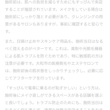
施術前は、肌への負担を減らすためにもすっぴんで来店
することが推奨されています。メイクをしている場合は
施術前にしっかり落とす必要があり、クレンジングの用
意があるサロンもありますが、事前に確認すると安心で
す。
また、日焼け止めやスキンケア用品も、施術当日はなる
べく控えるのがベターです。これは、薬剤や光脱毛機器
による肌トラブルを防ぐためであり、特に敏感肌の方は
注意が必要です。大和市の医療脱毛やエステサロンで
は、施術前後の肌状態をしっかりチェックし、必要に応
じてアフターケアを行っています。
「すっぴんで電車に乗るのが恥ずかしい」という方は、
施術後にメイク直しができるスペースがある店舗を選ぶ
と良いでしょう。トラブル防止のためにも、施術当日は
なるべく何も塗らず、清潔な状態で来店することをおす