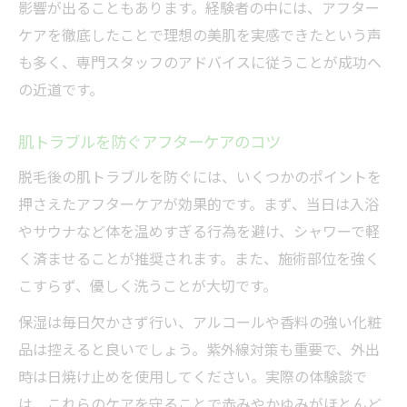
影響が出ることもあります。経験者の中には、アフター
ケアを徹底したことで理想の美肌を実感できたという声
も多く、専門スタッフのアドバイスに従うことが成功へ
の近道です。
肌トラブルを防ぐアフターケアのコツ
脱毛後の肌トラブルを防ぐには、いくつかのポイントを
押さえたアフターケアが効果的です。まず、当日は入浴
やサウナなど体を温めすぎる行為を避け、シャワーで軽
く済ませることが推奨されます。また、施術部位を強く
こすらず、優しく洗うことが大切です。
保湿は毎日欠かさず行い、アルコールや香料の強い化粧
品は控えると良いでしょう。紫外線対策も重要で、外出
時は日焼け止めを使用してください。実際の体験談で
は、これらのケアを守ることで赤みやかゆみがほとんど