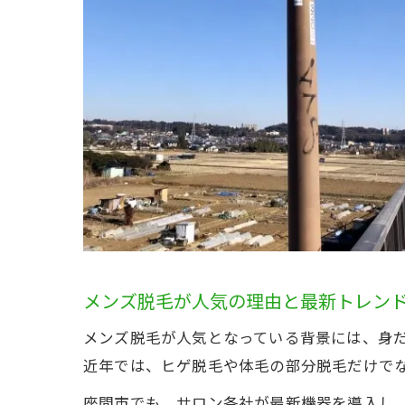
メンズ脱毛が人気の理由と最新トレン
メンズ脱毛が人気となっている背景には、身
近年では、ヒゲ脱毛や体毛の部分脱毛だけで
座間市でも、サロン各社が最新機器を導入し