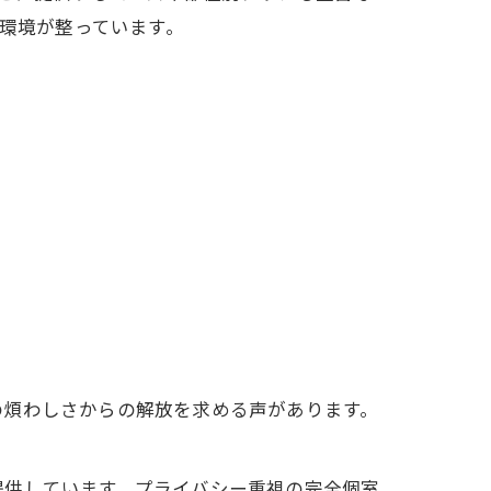
環境が整っています。
の煩わしさからの解放を求める声があります。
提供しています。プライバシー重視の完全個室