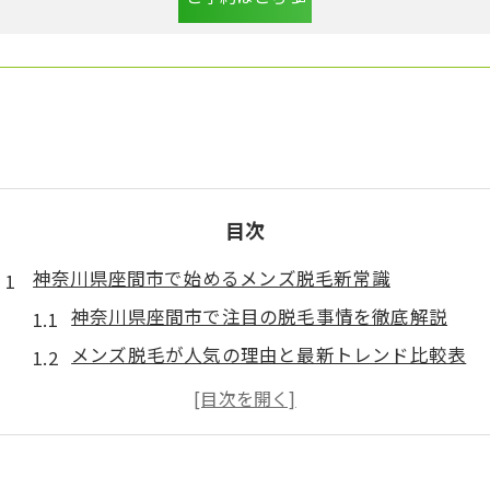
目次
神奈川県座間市で始めるメンズ脱毛新常識
神奈川県座間市で注目の脱毛事情を徹底解説
メンズ脱毛が人気の理由と最新トレンド比較表
初めての脱毛体験で知っておきたいポイント
効果を実感するための脱毛サロン選びのコツ
メンズ脱毛の施術方法と特徴を比較でチェック