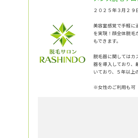
２０２５年３月２９日
美容室感覚で手軽に
を実現！顔全体脱毛
もできます。
脱毛器に関してはカス
器を導入しており、
いており、５年以上
※女性のご利用も可