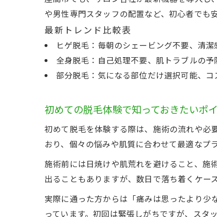
や男性専門スタッフの配置など、初心者でも
最新トレンド比較表
ヒゲ脱毛：毎朝のシェービング不要、清潔
全身脱毛：自己処理不要、肌トラブルの予
部分脱毛：気になる部位だけ選択可能、コ
初めての脱毛体験で知っておきたいポ
初めて脱毛を体験する際は、施術の流れや必
おり、個々の悩みや肌質に合わせて最適なプ
施術前には日焼けや肌荒れを避けること、施
出ることもありますが、数日で落ち着くケー
実際に通った方からは「痛みは思ったより少
っています。初回は緊張しがちですが、スタ