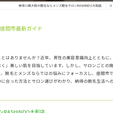
神奈川県大和の脱毛ならメンズ脱毛サロンRASHINDO大和店
コ
県座間市最新ガイド
ことはありませんか？近年、男性の美容意識向上とともに
なく」美しい肌を目指しています。しかし、サロンごとの
は、脱毛とメンズならではの悩みにフォーカスし、座間市
分に合った方法とサロン選びがわかり、納得の脱毛生活へ
RASHINDO大和店