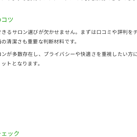
のコツ
できるサロン選びが欠かせません。まずは口コミや評判を
備の清潔さも重要な判断材料です。
ロンが多数存在し、プライバシーや快適さを重視したい方
リットとなります。
チェック