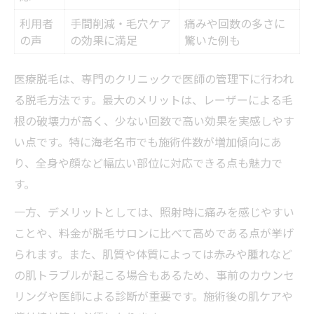
利用者
手間削減・毛穴ケア
痛みや回数の多さに
の声
の効果に満足
驚いた例も
医療脱毛は、専門のクリニックで医師の管理下に行われ
る脱毛方法です。最大のメリットは、レーザーによる毛
根の破壊力が高く、少ない回数で高い効果を実感しやす
い点です。特に海老名市でも施術件数が増加傾向にあ
り、全身や顔など幅広い部位に対応できる点も魅力で
す。
一方、デメリットとしては、照射時に痛みを感じやすい
ことや、料金が脱毛サロンに比べて高めである点が挙げ
られます。また、肌質や体質によっては赤みや腫れなど
の肌トラブルが起こる場合もあるため、事前のカウンセ
リングや医師による診断が重要です。施術後の肌ケアや