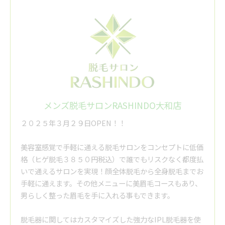
メンズ脱毛サロンRASHINDO大和店
２０２５年３月２９日OPEN！！
美容室感覚で手軽に通える脱毛サロンをコンセプトに低価
格（ヒゲ脱毛３８５０円税込）で誰でもリスクなく都度払
いで通えるサロンを実現！顔全体脱毛から全身脱毛までお
手軽に通えます。その他メニューに美眉毛コースもあり、
男らしく整った眉毛を手に入れる事もできます。
脱毛器に関してはカスタマイズした強力なIPL脱毛器を使