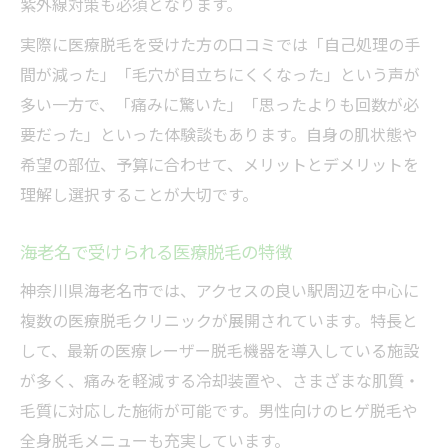
紫外線対策も必須となります。
実際に医療脱毛を受けた方の口コミでは「自己処理の手
間が減った」「毛穴が目立ちにくくなった」という声が
多い一方で、「痛みに驚いた」「思ったよりも回数が必
要だった」といった体験談もあります。自身の肌状態や
希望の部位、予算に合わせて、メリットとデメリットを
理解し選択することが大切です。
海老名で受けられる医療脱毛の特徴
神奈川県海老名市では、アクセスの良い駅周辺を中心に
複数の医療脱毛クリニックが展開されています。特長と
して、最新の医療レーザー脱毛機器を導入している施設
が多く、痛みを軽減する冷却装置や、さまざまな肌質・
毛質に対応した施術が可能です。男性向けのヒゲ脱毛や
全身脱毛メニューも充実しています。