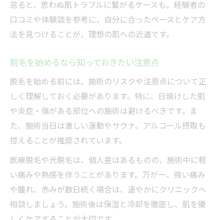
怠ると、思わぬ肌トラブルに繋がるケースも。経験者の
口コミや体験談を参考に、自分に合ったペースとケア方
法を見つけることが、理想の肌への近道です。
脱毛を始めるなら知っておきたい注意点
脱毛を始める前には、施術のリスクや注意点について正
しく理解しておく必要があります。特に、日焼けした肌
や炎症・傷がある部位への施術は避けるべきです。ま
た、施術当日は激しい運動やサウナ、アルコール摂取も
控えることが推奨されています。
医療脱毛や光脱毛は、個人差はあるものの、施術中に軽
い痛みや熱感を伴うことがあります。万が一、強い痛み
や腫れ、赤みが数日続く場合は、速やかにクリニックへ
相談しましょう。施術後は保湿と冷却を徹底し、肌を優
しくケアすることが大切です。