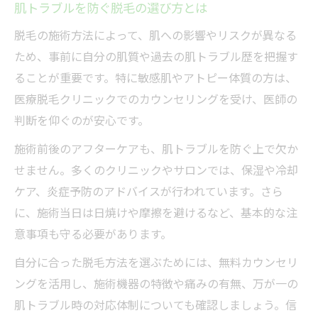
肌トラブルを防ぐ脱毛の選び方とは
脱毛の施術方法によって、肌への影響やリスクが異なる
ため、事前に自分の肌質や過去の肌トラブル歴を把握す
ることが重要です。特に敏感肌やアトピー体質の方は、
医療脱毛クリニックでのカウンセリングを受け、医師の
判断を仰ぐのが安心です。
施術前後のアフターケアも、肌トラブルを防ぐ上で欠か
せません。多くのクリニックやサロンでは、保湿や冷却
ケア、炎症予防のアドバイスが行われています。さら
に、施術当日は日焼けや摩擦を避けるなど、基本的な注
意事項も守る必要があります。
自分に合った脱毛方法を選ぶためには、無料カウンセリ
ングを活用し、施術機器の特徴や痛みの有無、万が一の
肌トラブル時の対応体制についても確認しましょう。信