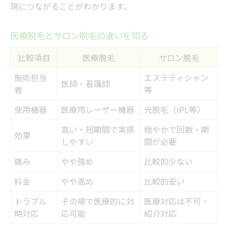
現につながることがわかります。
医療脱毛とサロン脱毛の違いを知る
比較項目
医療脱毛
サロン脱毛
施術担当
エステティシャン
医師・看護師
者
等
使用機器
医療用レーザー機器
光脱毛（IPL等）
高い・短期間で実感
穏やかで回数・期
効果
しやすい
間が必要
痛み
やや強め
比較的少ない
料金
やや高め
比較的安い
トラブル
その場で医療的に対
医療対応は不可・
時対応
応可能
紹介対応