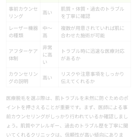
事前カウンセ
肌質・体質・過去のトラブル
高い
リング
を丁寧に確認
レーザー機器
中～
複数が用意されていれば肌に
の種類
高
合わせた施術が可能
非常
アフターケア
トラブル時に迅速な医療対応
に高
体制
があるか
い
カウンセリン
リスクや注意事項をしっかり
高い
グの説明
伝えてくれるか
医療脱毛を選ぶ際は、肌トラブルを未然に防ぐためのポ
イントを押さえることが重要です。まず、医師による事
前カウンセリングがしっかり行われているか確認しまし
ょう。肌質やアレルギー、過去のトラブル歴を丁寧に聞
いてくれるクリニックは、信頼性が高い傾向にありま