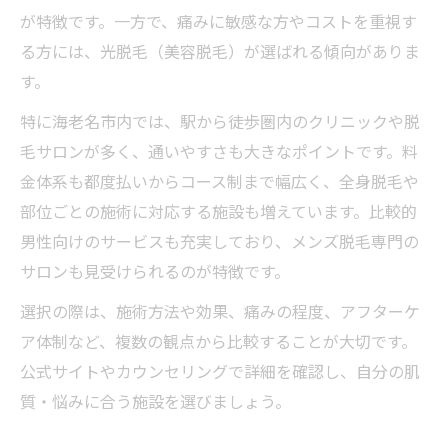
脱毛機器ごとの特徴と痛みの傾向
が特徴です。一方で、痛みに敏感な方やコストを重視す
る方には、光脱毛（美容脱毛）が選ばれる傾向がありま
す。
特に海老名市内では、駅から徒歩圏内のクリニックや脱
毛サロンが多く、通いやすさも大きなポイントです。料
金体系も都度払いからコース制まで幅広く、全身脱毛や
部位ごとの施術に対応する施設も増えています。比較的
男性向けのサービスも充実しており、メンズ脱毛専門の
サロンも見受けられるのが特徴です。
選択の際は、施術方法や効果、痛みの程度、アフターケ
ア体制など、複数の観点から比較することが大切です。
公式サイトやカウンセリングで詳細を確認し、自分の肌
質・悩みに合う施設を選びましょう。