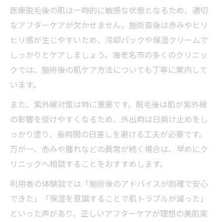
医療脱毛後の肌は一時的に敏感な状態となるため、適切
なアフターケアが欠かせません。施術直後は赤みやヒリ
ヒリ感が生じやすいため、冷却パックや保湿クリームで
しっかりとケアしましょう。海老名市の多くのクリニッ
クでは、施術後の肌ケア方法についても丁寧に案内して
います。
また、紫外線対策は特に重要です。脱毛後は肌が紫外線
の影響を受けやすくなるため、外出時は日焼け止めをし
っかり塗り、長時間の日差しを避ける工夫が必要です。
万が一、赤みや腫れなどの異常が続く場合は、早めにク
リニックへ相談することをおすすめします。
利用者の体験談では「施術後のアドバイスが的確で安心
できた」「保湿を意識することで肌トラブルが減った」
といった声があり、正しいアフターケアが理想の美肌実