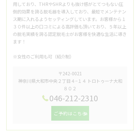
用しており、THRやSHRよりも抜け感がとてつもない圧
倒的効果を誇る脱毛器を導入しており、最短でメンテナン
ス期に入れるようセッティングしています。お客様から１
３０件以上の口コミによる高評価も頂いており、５年以上
の脱毛実績を誇る認定脱毛士がお客様を快適な生活に導き
ます！
※女性のご利用も可（紹介制）
〒242-0021
神奈川県大和市中央２丁目４−１４ トロトゥーナ大和
８０２
046-212-2310
ご予約はこちら