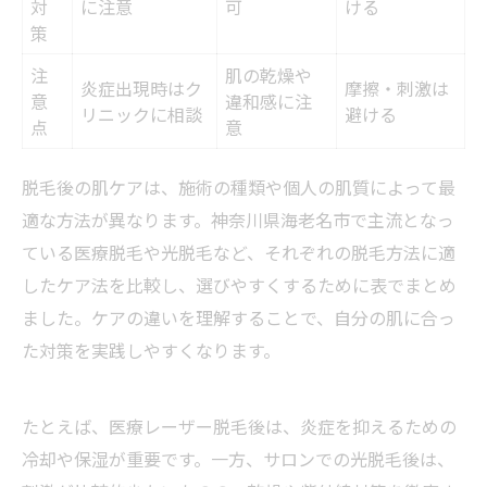
対
に注意
可
ける
策
注
肌の乾燥や
炎症出現時はク
摩擦・刺激は
意
違和感に注
リニックに相談
避ける
点
意
脱毛後の肌ケアは、施術の種類や個人の肌質によって最
適な方法が異なります。神奈川県海老名市で主流となっ
ている医療脱毛や光脱毛など、それぞれの脱毛方法に適
したケア法を比較し、選びやすくするために表でまとめ
ました。ケアの違いを理解することで、自分の肌に合っ
た対策を実践しやすくなります。
たとえば、医療レーザー脱毛後は、炎症を抑えるための
冷却や保湿が重要です。一方、サロンでの光脱毛後は、