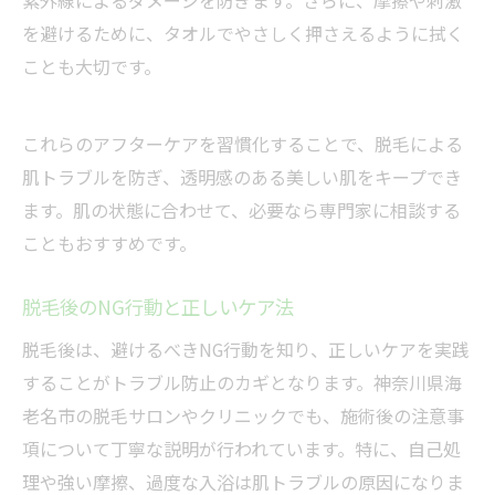
紫外線によるダメージを防ぎます。さらに、摩擦や刺激
を避けるために、タオルでやさしく押さえるように拭く
ことも大切です。
これらのアフターケアを習慣化することで、脱毛による
肌トラブルを防ぎ、透明感のある美しい肌をキープでき
ます。肌の状態に合わせて、必要なら専門家に相談する
こともおすすめです。
脱毛後のNG行動と正しいケア法
脱毛後は、避けるべきNG行動を知り、正しいケアを実践
することがトラブル防止のカギとなります。神奈川県海
老名市の脱毛サロンやクリニックでも、施術後の注意事
項について丁寧な説明が行われています。特に、自己処
理や強い摩擦、過度な入浴は肌トラブルの原因になりま