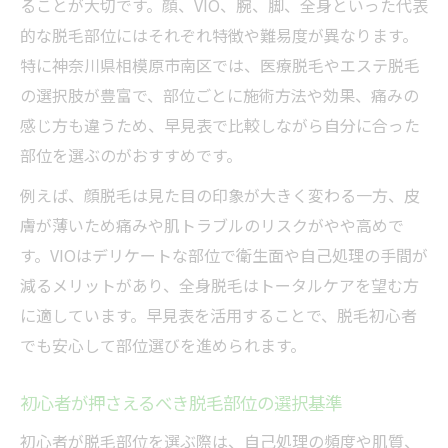
ることが大切です。顔、VIO、腕、脚、全身といった代表
的な脱毛部位にはそれぞれ特徴や難易度が異なります。
特に神奈川県相模原市南区では、医療脱毛やエステ脱毛
の選択肢が豊富で、部位ごとに施術方法や効果、痛みの
感じ方も違うため、早見表で比較しながら自分に合った
部位を選ぶのがおすすめです。
例えば、顔脱毛は見た目の印象が大きく変わる一方、皮
膚が薄いため痛みや肌トラブルのリスクがやや高めで
す。VIOはデリケートな部位で衛生面や自己処理の手間が
減るメリットがあり、全身脱毛はトータルケアを望む方
に適しています。早見表を活用することで、脱毛初心者
でも安心して部位選びを進められます。
初心者が押さえるべき脱毛部位の選択基準
初心者が脱毛部位を選ぶ際は、自己処理の頻度や肌質、