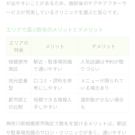
が出やすいことがあるため、施術後のケアやアフターサ
ービスが充実しているクリニックを選ぶと安心です。
エリアで選ぶ脱毛のメリットとデメリット
エリアの
メリット
デメリット
特長
相模原市
駅近・駐車場完備
人気店舗は予約が取
南区
で通いやすい
りづらい
地元密着
口コミ・評判を参
メニューが限られて
型
考にしやすい
いる場合あり
都市部と
信頼できる情報入
選択肢が少ない場合
の比較
手しやすい
も
神奈川県相模原市南区で脱毛を受けるメリットは、駅近
や駐車場完備のサロン・クリニックが多く、通いやすい