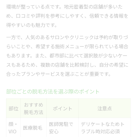
環境が整っている点です。地元密着型の店舗が多いた
め、口コミや評判を参考にしやすく、信頼できる情報を
得やすいのも魅力です。
一方で、人気のあるサロンやクリニックは予約が取りづ
らいことや、希望する施術メニューが限られている場合
もあります。また、都市部に比べて選択肢が少ないケー
スもあるため、複数の店舗を比較検討し、自分の希望に
合ったプランやサービスを選ぶことが重要です。
部位ごとの脱毛方法を選ぶ際のポイント
おすすめ
部位
ポイント
注意点
脱毛方法
顔・
医師常駐で
デリケートなためト
医療脱毛
VIO
安心
ラブル時対応必須