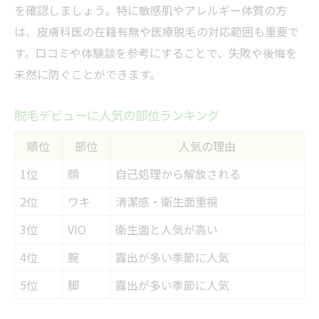
を確認しましょう。特に敏感肌やアレルギー体質の方
は、皮膚科医の在籍有無や医療脱毛の対応範囲も重要で
す。口コミや体験談を参考にすることで、失敗や後悔を
未然に防ぐことができます。
脱毛デビューに人気の部位ランキング
順位
部位
人気の理由
1位
顔
自己処理から解放される
2位
ワキ
清潔感・衛生面重視
3位
VIO
衛生面と人気が高い
4位
腕
露出が多い季節に人気
5位
脚
露出が多い季節に人気