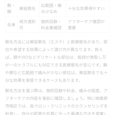
腕・
広範囲・痛
美容脱毛
十分な効果得やすい
脚
み少なめ
両方選択
施術回数・
アフターケア確認が
全身
可
料金要確認
重要
脱毛方法には美容脱毛（エステ）と医療脱毛があり、部
位や希望する効果によって選び方が異なります。例え
ば、顔やVIOなどデリケートな部位は、医師が常駐し万
が一のトラブルにも対応できる医療脱毛が安心です。腕
や脚など広範囲で痛みが少ない部位は、美容脱毛でも十
分な効果を実感できるケースもあります。
脱毛方法を選ぶ際は、施術回数や料金、痛みの程度、ア
フターケアの内容を事前に確認しましょう。特に相模原
市南区では、各サロン・クリニックのカウンセリングを
利用し、自分の肌質や毛質に合った最適な方法を提案し