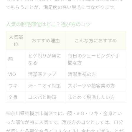
てもらうことが、満足度の高い脱毛につながります。
人気の脱毛部位はどこ？選び方のコツ
人気部
おすすめ理由
こんな方におすすめ
位
ヒゲ剃りが楽に
毎日のシェービングが手
顔
なる
間な方
VIO
清潔感アップ
清潔重視の方
ワキ
汗・ニオイ対策
スポーツや接客業の方
全身
コスパと時短
まとめて脱毛したい方
神奈川県相模原市南区では、顔・VIO・ワキ・全身とい
った部位が特に人気です。選び方のコツとしては、自分
が気になる部位やライフスタイルに合わせて選ぶことが