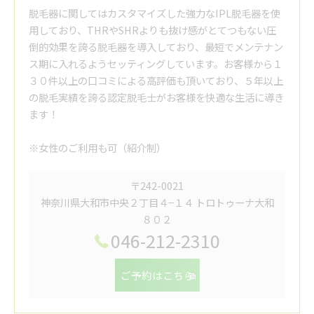
脱毛器に関してはカスタマイズした強力なIPL脱毛器を使
用しており、THRやSHRよりも抜け感がとてつもない圧
倒的効果を誇る脱毛器を導入しており、最短でメンテナン
ス期に入れるようセッティングしています。お客様から１
３０件以上の口コミによる高評価も頂いており、５年以上
の脱毛実績を誇る認定脱毛士がお客様を快適な生活に導き
ます！
※女性のご利用も可（紹介制）
〒242-0021
神奈川県大和市中央２丁目４−１４ トロトゥーナ大和
８０２
046-212-2310
ご予約はこちら