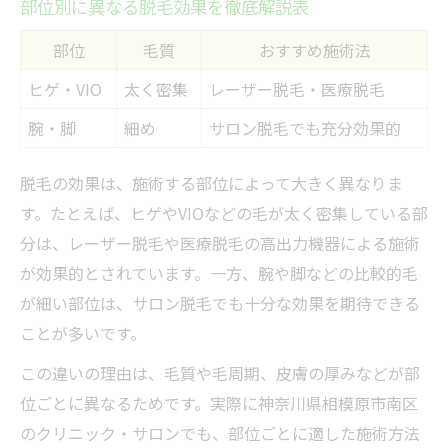
部位別に異なる脱毛効果を徹底解説表
部位
毛質
おすすめ施術法
ヒゲ・VIO
太く密集
レーザー脱毛・医療脱毛
腕・脚
細め
サロン脱毛でも充分効果的
脱毛の効果は、施術する部位によって大きく異なりま
す。たとえば、ヒゲやVIOなどの毛が太く密集している部
分は、レーザー脱毛や医療脱毛の高出力機器による施術
が効果的とされています。一方、腕や脚などの比較的毛
が細い部位は、サロン脱毛でも十分な効果を期待できる
ことが多いです。
この違いの理由は、毛質や毛周期、皮膚の厚みなどが部
位ごとに異なるためです。実際に神奈川県相模原市南区
のクリニック・サロンでも、部位ごとに適した施術方法