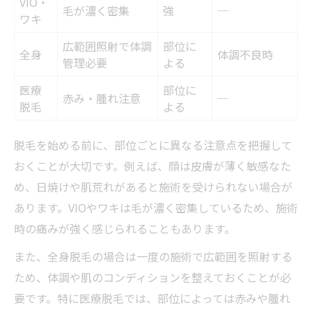
VIO・
毛が濃く密集
強
─
ワキ
広範囲照射で体調
部位に
全身
体調不良時
管理必要
よる
医療
部位に
赤み・腫れ注意
─
脱毛
よる
脱毛を始める前に、部位ごとに異なる注意点を把握して
おくことが大切です。例えば、顔は皮膚が薄く敏感なた
め、日焼けや肌荒れがあると施術を受けられない場合が
あります。VIOやワキは毛が濃く密集しているため、施術
時の痛みが強く感じられることもあります。
また、全身脱毛の場合は一度の施術で広範囲を照射する
ため、体調や肌のコンディションを整えておくことが必
要です。特に医療脱毛では、部位によっては赤みや腫れ