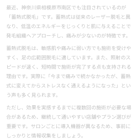
最近、神奈川県相模原市南区でも注目されているのが
「蓄熱式脱毛」です。蓄熱式は従来のレーザー脱毛と異
なり、低温のエネルギーをじっくりと肌に与えることで
発毛組織へアプローチし、痛みが少ないのが特徴です。
蓄熱式脱毛は、敏感肌や痛みに弱い方でも施術を受けや
すく、足の広範囲脱毛に適しています。また、照射のス
ピードが速く、短時間で施術が完了する点も支持される
理由です。実際に「今まで痛みで続かなかったが、蓄熱
式に変えてからストレスなく通えるようになった」とい
う声も多く見られます。
ただし、効果を実感するまでに複数回の施術が必要な場
合があるため、継続して通いやすい店舗やプラン選びが
重要です。サロンごとに導入機器が異なるため、事前に
しっかりと情報収集をしましょう。