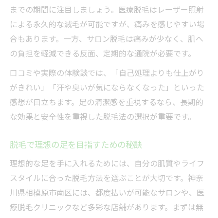
までの期間に注目しましょう。医療脱毛はレーザー照射
アクセス便利な脱毛スポットの特徴
による永久的な減毛が可能ですが、痛みを感じやすい場
忙しい方におすすめの脱毛プラン
合もあります。一方、サロン脱毛は痛みが少なく、肌へ
の負担を軽減できる反面、定期的な通院が必要です。
口コミや実際の体験談では、「自己処理よりも仕上がり
がきれい」「汗や臭いが気にならなくなった」といった
感想が目立ちます。足の清潔感を重視するなら、長期的
な効果と安全性を重視した脱毛法の選択が重要です。
脱毛で理想の足を目指すための秘訣
理想的な足を手に入れるためには、自分の肌質やライフ
スタイルに合った脱毛方法を選ぶことが大切です。神奈
川県相模原市南区には、都度払いが可能なサロンや、医
療脱毛クリニックなど多彩な店舗があります。まずは無