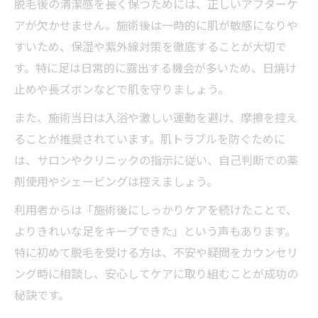
脱毛後の清潔感を長く保つためには、正しいアフターケ
アが欠かせません。施術後は一時的に肌が敏感になりや
すいため、保湿や紫外線対策を徹底することが大切で
す。特に足は日常的に露出する機会が多いため、日焼け
止めや長ズボンなどで肌を守りましょう。
また、施術当日は入浴や激しい運動を避け、摩擦を控え
ることが推奨されています。肌トラブルを防ぐために
は、サロンやクリニックの指示に従い、自己判断での薬
剤使用やシェービングは控えましょう。
利用者からは「施術後にしっかりケアを続けたことで、
よりきれいな足をキープできた」という声もあります。
特に初めて脱毛を受ける方は、不安や疑問をカウンセリ
ング時に相談し、安心してケアに取り組むことが成功の
秘訣です。