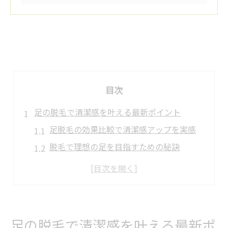
目次
足の脱毛で清潔感を叶える最新ポイント
足脱毛の効果比較で清潔感アップを実感
脱毛で理想の足を目指すための秘訣
清潔感を保つ脱毛ケアの注意点とは
ムダ毛ケアなら脱毛が選ばれる理由
足脱毛の施術後に気をつけたいポイント
相模原市南区で選ばれる脱毛法の特徴
足の脱毛で清潔感を叶える最新ポ