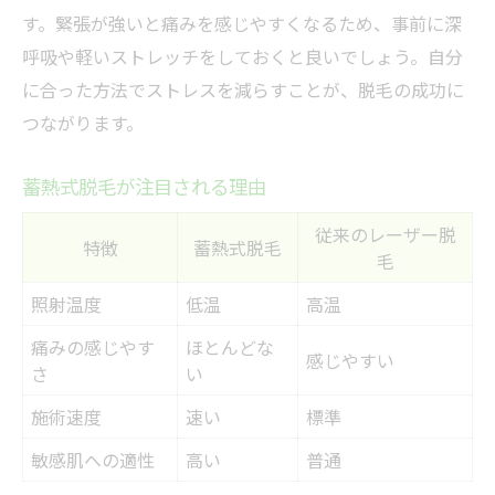
す。緊張が強いと痛みを感じやすくなるため、事前に深
呼吸や軽いストレッチをしておくと良いでしょう。自分
に合った方法でストレスを減らすことが、脱毛の成功に
つながります。
蓄熱式脱毛が注目される理由
従来のレーザー脱
特徴
蓄熱式脱毛
毛
照射温度
低温
高温
痛みの感じやす
ほとんどな
感じやすい
さ
い
施術速度
速い
標準
敏感肌への適性
高い
普通