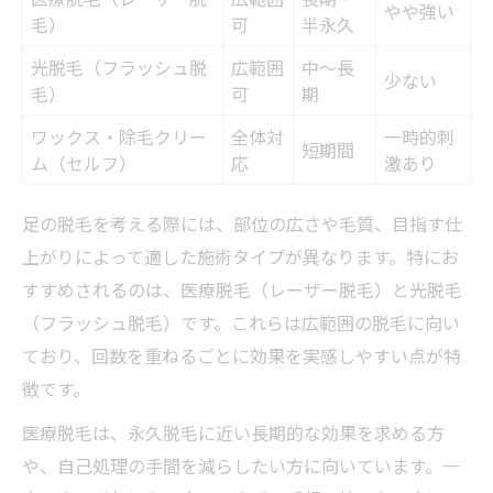
やや強い
毛）
可
半永久
光脱毛（フラッシュ脱
広範囲
中～長
少ない
毛）
可
期
ワックス・除毛クリー
全体対
一時的刺
短期間
ム（セルフ）
応
激あり
足の脱毛を考える際には、部位の広さや毛質、目指す仕
上がりによって適した施術タイプが異なります。特にお
すすめされるのは、医療脱毛（レーザー脱毛）と光脱毛
（フラッシュ脱毛）です。これらは広範囲の脱毛に向い
ており、回数を重ねるごとに効果を実感しやすい点が特
徴です。
医療脱毛は、永久脱毛に近い長期的な効果を求める方
や、自己処理の手間を減らしたい方に向いています。一