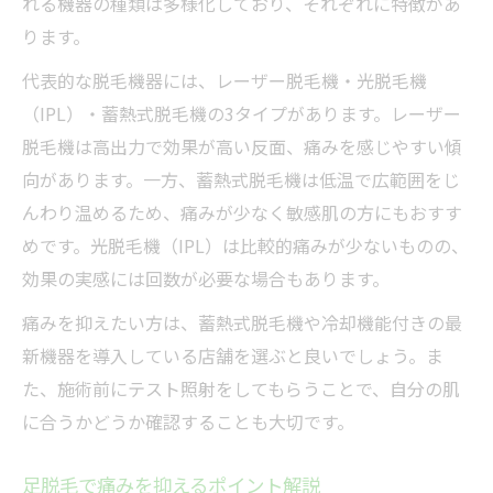
れる機器の種類は多様化しており、それぞれに特徴があ
ります。
代表的な脱毛機器には、レーザー脱毛機・光脱毛機
（IPL）・蓄熱式脱毛機の3タイプがあります。レーザー
脱毛機は高出力で効果が高い反面、痛みを感じやすい傾
向があります。一方、蓄熱式脱毛機は低温で広範囲をじ
んわり温めるため、痛みが少なく敏感肌の方にもおすす
めです。光脱毛機（IPL）は比較的痛みが少ないものの、
効果の実感には回数が必要な場合もあります。
痛みを抑えたい方は、蓄熱式脱毛機や冷却機能付きの最
新機器を導入している店舗を選ぶと良いでしょう。ま
た、施術前にテスト照射をしてもらうことで、自分の肌
に合うかどうか確認することも大切です。
足脱毛で痛みを抑えるポイント解説