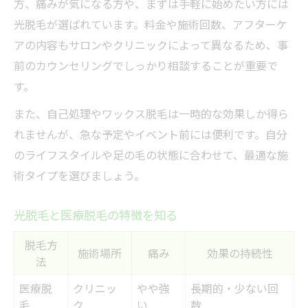
方、痛みが気になる方や、まずは手軽に始めたい方には
光脱毛が選ばれています。料金や施術回数、アフターケ
アの内容もサロンやクリニックによって異なるため、事
前のカウンセリングでしっかり相談することが重要で
す。
また、自己処理やワックス脱毛は一時的な効果しか得ら
れませんが、急な予定やイベント前には便利です。自分
のライフスタイルや足の毛の状態に合わせて、最適な施
術タイプを選びましょう。
光脱毛と医療脱毛の特徴を知る
脱毛方
施術場所
痛み
効果の持続性
法
医療脱
クリニッ
やや強
長期的・少ない回
毛
ク
い
数