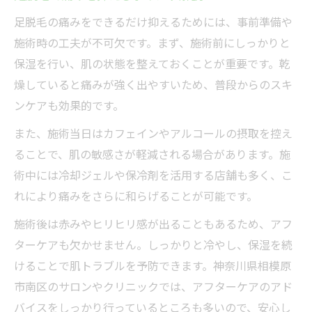
足脱毛の痛みをできるだけ抑えるためには、事前準備や
施術時の工夫が不可欠です。まず、施術前にしっかりと
保湿を行い、肌の状態を整えておくことが重要です。乾
燥していると痛みが強く出やすいため、普段からのスキ
ンケアも効果的です。
また、施術当日はカフェインやアルコールの摂取を控え
ることで、肌の敏感さが軽減される場合があります。施
術中には冷却ジェルや保冷剤を活用する店舗も多く、こ
れにより痛みをさらに和らげることが可能です。
施術後は赤みやヒリヒリ感が出ることもあるため、アフ
ターケアも欠かせません。しっかりと冷やし、保湿を続
けることで肌トラブルを予防できます。神奈川県相模原
市南区のサロンやクリニックでは、アフターケアのアド
バイスをしっかり行っているところも多いので、安心し