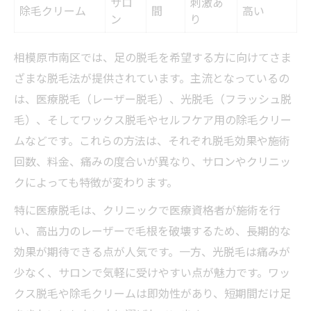
サロ
刺激あ
除毛クリーム
間
高い
ン
り
相模原市南区では、足の脱毛を希望する方に向けてさま
ざまな脱毛法が提供されています。主流となっているの
は、医療脱毛（レーザー脱毛）、光脱毛（フラッシュ脱
毛）、そしてワックス脱毛やセルフケア用の除毛クリー
ムなどです。これらの方法は、それぞれ脱毛効果や施術
回数、料金、痛みの度合いが異なり、サロンやクリニッ
クによっても特徴が変わります。
特に医療脱毛は、クリニックで医療資格者が施術を行
い、高出力のレーザーで毛根を破壊するため、長期的な
効果が期待できる点が人気です。一方、光脱毛は痛みが
少なく、サロンで気軽に受けやすい点が魅力です。ワッ
クス脱毛や除毛クリームは即効性があり、短期間だけ足