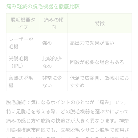
痛み軽減の脱毛機器を徹底比較
脱毛機器タ
痛みの傾
特徴
イプ
向
レーザー脱
強め
高出力で効果が高い
毛機
光脱毛機
比較的少
回数が必要な場合もある
（IPL）
なめ
蓄熱式脱毛
非常に少
低温で広範囲、敏感肌にお
機
ない
すすめ
脱毛施術で気になるポイントのひとつが「痛み」です。
特に足脱毛を考える際、どの脱毛機器を選ぶかによって
痛みの感じ方や施術の快適さが大きく異なります。神奈
川県相模原市南区でも、医療脱毛やサロン脱毛で使用さ