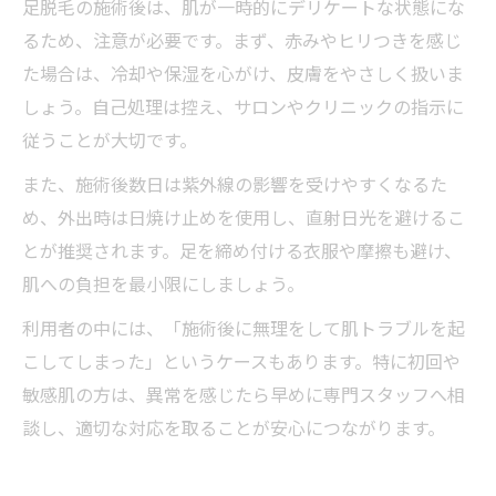
足脱毛の施術後は、肌が一時的にデリケートな状態にな
るため、注意が必要です。まず、赤みやヒリつきを感じ
た場合は、冷却や保湿を心がけ、皮膚をやさしく扱いま
しょう。自己処理は控え、サロンやクリニックの指示に
従うことが大切です。
また、施術後数日は紫外線の影響を受けやすくなるた
め、外出時は日焼け止めを使用し、直射日光を避けるこ
とが推奨されます。足を締め付ける衣服や摩擦も避け、
肌への負担を最小限にしましょう。
利用者の中には、「施術後に無理をして肌トラブルを起
こしてしまった」というケースもあります。特に初回や
敏感肌の方は、異常を感じたら早めに専門スタッフへ相
談し、適切な対応を取ることが安心につながります。