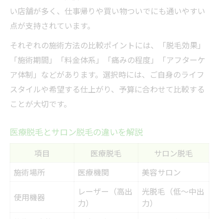
い店舗が多く、仕事帰りや買い物ついでにも通いやすい
点が支持されています。
それぞれの施術方法の比較ポイントには、「脱毛効果」
「施術期間」「料金体系」「痛みの程度」「アフターケ
ア体制」などがあります。選択時には、ご自身のライフ
スタイルや希望する仕上がり、予算に合わせて比較する
ことが大切です。
医療脱毛とサロン脱毛の違いを解説
項目
医療脱毛
サロン脱毛
施術場所
医療機関
美容サロン
レーザー（高出
光脱毛（低～中出
使用機器
力）
力）