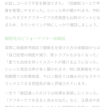
お試しコースで不安を解消できた」「回数制コースで予
算を管理しやすかった」といった声が聞かれます。予約
のしやすさやアフターケアの充実度も比較ポイントとな
るため、カウンセリング時にしっかり確認しましょう。
脚脱毛のビフォーアフター体験談
実際に相模原市南区で脚脱毛を受けた方の体験談からは
「自己処理の頻度が減り、肌トラブルも少なくなった」
「夏でも自信を持ってスカートが履けるようになった」
といった満足の声が多く聞かれます。特に医療脱毛では
短期間での効果実感、サロン脱毛では痛みの少なさやリ
ラックスできる雰囲気が高く評価されています。
一方で「数回通っただけでは効果を実感しにくかった」
「アフターケアを怠ると赤みが出た」など、注意点や失