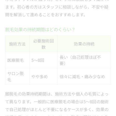
ます。初心者の方はスタッフに相談しながら、不安や疑
問を解消して進めることをおすすめします。
脱毛効果の持続期間はどのくらい？
必要施術回
施術方法
効果の持続
数
長い（自己処理ほぼ不
医療脱毛
5～8回
要）
サロン脱
やや多め
徐々に減毛・痛み少なめ
毛
脚脱毛の効果持続期間は、施術方法や個人の毛質によっ
て異なります。一般的に医療脱毛の場合は5〜8回の施術
で自己処理がほとんど不要になるケースが多く、効果の