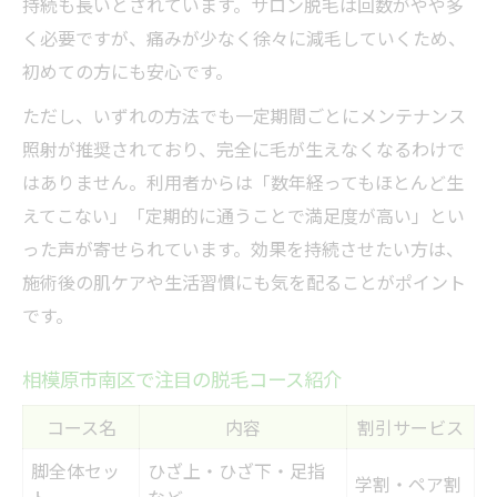
持続も長いとされています。サロン脱毛は回数がやや多
く必要ですが、痛みが少なく徐々に減毛していくため、
初めての方にも安心です。
ただし、いずれの方法でも一定期間ごとにメンテナンス
照射が推奨されており、完全に毛が生えなくなるわけで
はありません。利用者からは「数年経ってもほとんど生
えてこない」「定期的に通うことで満足度が高い」とい
った声が寄せられています。効果を持続させたい方は、
施術後の肌ケアや生活習慣にも気を配ることがポイント
です。
相模原市南区で注目の脱毛コース紹介
コース名
内容
割引サービス
脚全体セッ
ひざ上・ひざ下・足指
学割・ペア割