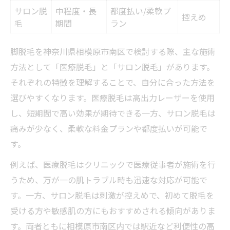
サロン脱
中程度・長
都度払い/柔軟プ
控えめ
毛
期間
ラン
脚脱毛を神奈川県相模原市南区で検討する際、主な施術
方法として「医療脱毛」と「サロン脱毛」があります。
それぞれの特徴を理解することで、自分に合った方法を
選びやすくなります。医療脱毛は高出力レーザーを使用
し、短期間で高い効果が期待できる一方、サロン脱毛は
痛みが少なく、柔軟な料金プランや都度払いが可能で
す。
例えば、医療脱毛はクリニックで医療従事者が施術を行
うため、万が一の肌トラブル時も迅速な対応が可能で
す。一方、サロン脱毛は刺激が控えめで、初めて脱毛を
受ける方や敏感肌の方にもおすすめされる傾向がありま
す。両者ともに相模原市南区内では駅近など利便性の高