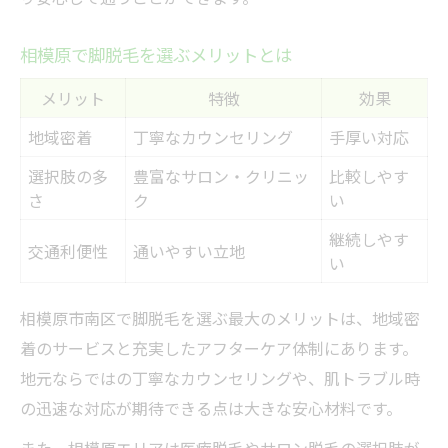
相模原で脚脱毛を選ぶメリットとは
メリット
特徴
効果
地域密着
丁寧なカウンセリング
手厚い対応
選択肢の多
豊富なサロン・クリニッ
比較しやす
さ
ク
い
継続しやす
交通利便性
通いやすい立地
い
相模原市南区で脚脱毛を選ぶ最大のメリットは、地域密
着のサービスと充実したアフターケア体制にあります。
地元ならではの丁寧なカウンセリングや、肌トラブル時
の迅速な対応が期待できる点は大きな安心材料です。