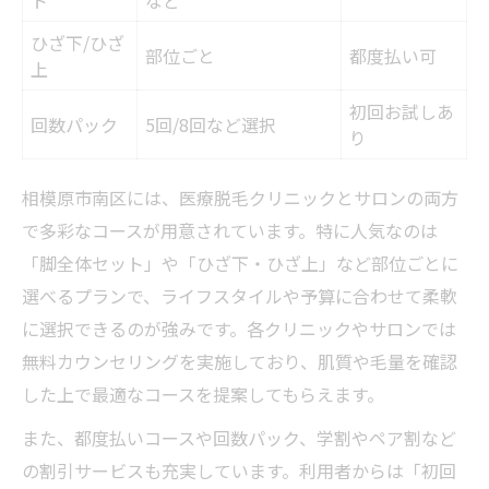
ト
など
ひざ下/ひざ
部位ごと
都度払い可
上
初回お試しあ
回数パック
5回/8回など選択
り
相模原市南区には、医療脱毛クリニックとサロンの両方
で多彩なコースが用意されています。特に人気なのは
「脚全体セット」や「ひざ下・ひざ上」など部位ごとに
選べるプランで、ライフスタイルや予算に合わせて柔軟
に選択できるのが強みです。各クリニックやサロンでは
無料カウンセリングを実施しており、肌質や毛量を確認
した上で最適なコースを提案してもらえます。
また、都度払いコースや回数パック、学割やペア割など
の割引サービスも充実しています。利用者からは「初回