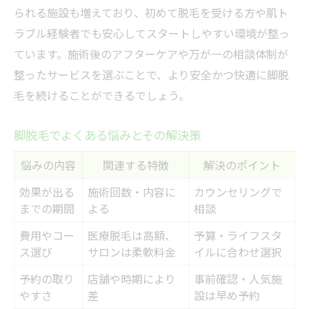
られる施設も増えており、初めて脱毛を受ける方や肌ト
ラブル経験者でも安心してスタートしやすい環境が整っ
ています。施術後のアフターケアや万が一の相談体制が
整ったサービスを選ぶことで、より安全かつ快適に脚脱
毛を続けることができるでしょう。
脚脱毛でよくある悩みとその解決策
悩みの内容
関連する特徴
解決のポイント
効果が出る
施術回数・内容に
カウンセリングで
までの期間
よる
相談
費用やコー
医療脱毛は高額、
予算・ライフスタ
ス選び
サロンは柔軟料金
イルに合わせ選択
予約の取り
店舗や時期により
事前確認・人気施
やすさ
差
設は早め予約