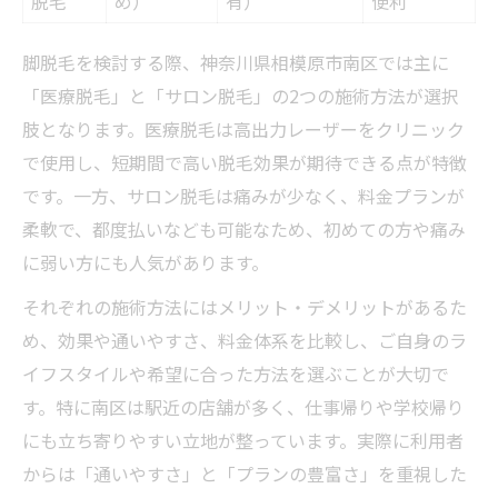
脱毛
め）
有）
便利
脚脱毛を検討する際、神奈川県相模原市南区では主に
「医療脱毛」と「サロン脱毛」の2つの施術方法が選択
肢となります。医療脱毛は高出力レーザーをクリニック
で使用し、短期間で高い脱毛効果が期待できる点が特徴
です。一方、サロン脱毛は痛みが少なく、料金プランが
柔軟で、都度払いなども可能なため、初めての方や痛み
に弱い方にも人気があります。
それぞれの施術方法にはメリット・デメリットがあるた
め、効果や通いやすさ、料金体系を比較し、ご自身のラ
イフスタイルや希望に合った方法を選ぶことが大切で
す。特に南区は駅近の店舗が多く、仕事帰りや学校帰り
にも立ち寄りやすい立地が整っています。実際に利用者
からは「通いやすさ」と「プランの豊富さ」を重視した