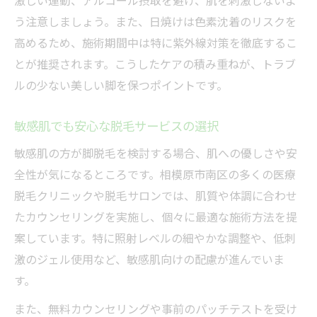
激しい運動、アルコール摂取を避け、肌を刺激しないよ
う注意しましょう。また、日焼けは色素沈着のリスクを
高めるため、施術期間中は特に紫外線対策を徹底するこ
とが推奨されます。こうしたケアの積み重ねが、トラブ
ルの少ない美しい脚を保つポイントです。
敏感肌でも安心な脱毛サービスの選択
敏感肌の方が脚脱毛を検討する場合、肌への優しさや安
全性が気になるところです。相模原市南区の多くの医療
脱毛クリニックや脱毛サロンでは、肌質や体調に合わせ
たカウンセリングを実施し、個々に最適な施術方法を提
案しています。特に照射レベルの細やかな調整や、低刺
激のジェル使用など、敏感肌向けの配慮が進んでいま
す。
また、無料カウンセリングや事前のパッチテストを受け