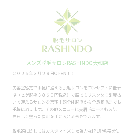
メンズ脱毛サロンRASHINDO大和店
２０２５年３月２９日OPEN！！
美容室感覚で手軽に通える脱毛サロンをコンセプトに低価
格（ヒゲ脱毛３８５０円税込）で誰でもリスクなく都度払
いで通えるサロンを実現！顔全体脱毛から全身脱毛までお
手軽に通えます。その他メニューに美眉毛コースもあり、
男らしく整った眉毛を手に入れる事もできます。
脱毛器に関してはカスタマイズした強力なIPL脱毛器を使