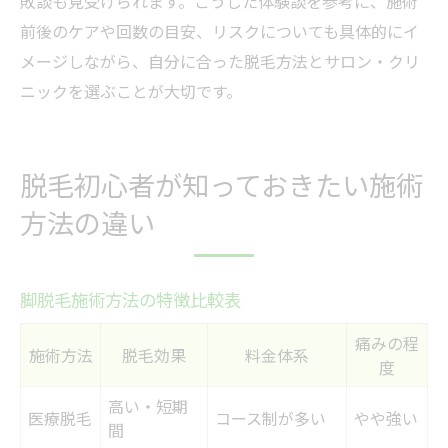
敗談も見受けられます。こうした体験談を参考に、施術
前後のケアや回数の目安、リスクについても具体的にイ
メージしながら、自分に合った脱毛方法とサロン・クリ
ニックを選ぶことが大切です。
脱毛初心者が知っておきたい施術
方法の違い
脚脱毛施術方法の特徴比較表
痛みの程
施術方法
脱毛効果
料金体系
度
高い・短期
医療脱毛
コース制が多い
やや強い
間