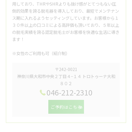
用しており、THRやSHRよりも抜け感がとてつもない圧
倒的効果を誇る脱毛器を導入しており、最短でメンテナン
ス期に入れるようセッティングしています。お客様から１
３０件以上の口コミによる高評価も頂いており、５年以上
の脱毛実績を誇る認定脱毛士がお客様を快適な生活に導き
ます！
※女性のご利用も可（紹介制）
〒242-0021
神奈川県大和市中央２丁目４−１４ トロトゥーナ大和
８０２
046-212-2310
ご予約はこちら