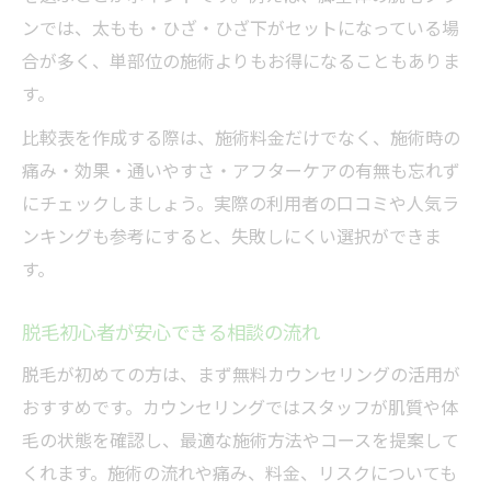
ンでは、太もも・ひざ・ひざ下がセットになっている場
施術回数による効果の目安
合が多く、単部位の施術よりもお得になることもありま
脱毛効果を高めるタイミング管理法
す。
スケジューリングで失敗しないポイント
比較表を作成する際は、施術料金だけでなく、施術時の
痛み・効果・通いやすさ・アフターケアの有無も忘れず
にチェックしましょう。実際の利用者の口コミや人気ラ
ンキングも参考にすると、失敗しにくい選択ができま
す。
脱毛初心者が安心できる相談の流れ
脱毛が初めての方は、まず無料カウンセリングの活用が
おすすめです。カウンセリングではスタッフが肌質や体
毛の状態を確認し、最適な施術方法やコースを提案して
くれます。施術の流れや痛み、料金、リスクについても