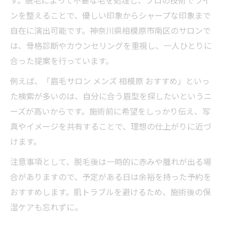
す。脱毛によって不要な毛を処理し、プロの技術でライ
ンを整えることで、優しい印象からシャープな印象まで
自在に演出可能です。神奈川県相模原市南区のサロンで
は、骨格診断やカウンセリングを重視し、一人ひとりに
合った提案を行っています。
例えば、「眉毛サロン メンズ 相模原 おすすめ」といっ
た検索が多いのは、自分に合う眉型を探したいというニ
ーズが高いからです。施術前に希望をしっかり伝え、写
真やイメージを共有することで、理想の仕上がりに近づ
けます。
注意事項として、脱毛後は一時的に赤みや腫れが出る場
合がありますので、予定がある日は余裕を持った予約を
おすすめします。肌トラブルを避けるため、施術後の保
湿ケアも忘れずに。