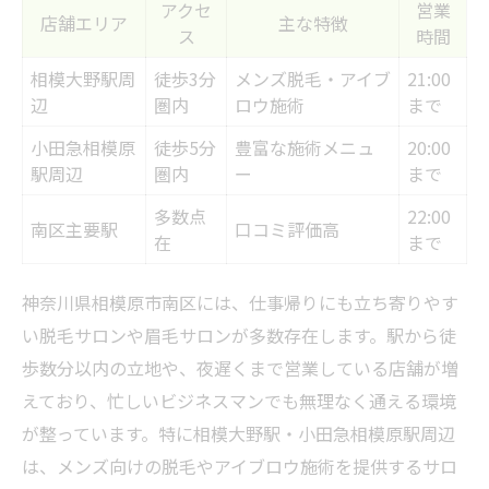
アクセ
営業
店舗エリア
主な特徴
ス
時間
相模大野駅周
徒歩3分
メンズ脱毛・アイブ
21:00
辺
圏内
ロウ施術
まで
小田急相模原
徒歩5分
豊富な施術メニュ
20:00
駅周辺
圏内
ー
まで
多数点
22:00
南区主要駅
口コミ評価高
在
まで
神奈川県相模原市南区には、仕事帰りにも立ち寄りやす
い脱毛サロンや眉毛サロンが多数存在します。駅から徒
歩数分以内の立地や、夜遅くまで営業している店舗が増
えており、忙しいビジネスマンでも無理なく通える環境
が整っています。特に相模大野駅・小田急相模原駅周辺
は、メンズ向けの脱毛やアイブロウ施術を提供するサロ