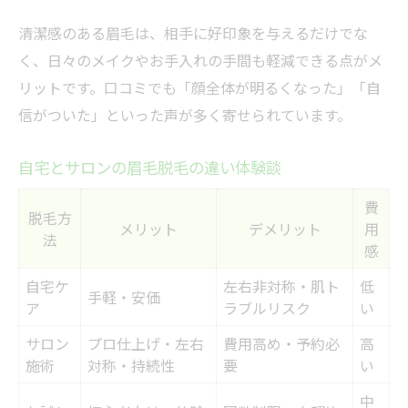
清潔感のある眉毛は、相手に好印象を与えるだけでな
く、日々のメイクやお手入れの手間も軽減できる点がメ
リットです。口コミでも「顔全体が明るくなった」「自
信がついた」といった声が多く寄せられています。
自宅とサロンの眉毛脱毛の違い体験談
費
脱毛方
メリット
デメリット
用
法
感
自宅ケ
左右非対称・肌ト
低
手軽・安価
ア
ラブルリスク
い
サロン
プロ仕上げ・左右
費用高め・予約必
高
施術
対称・持続性
要
い
中