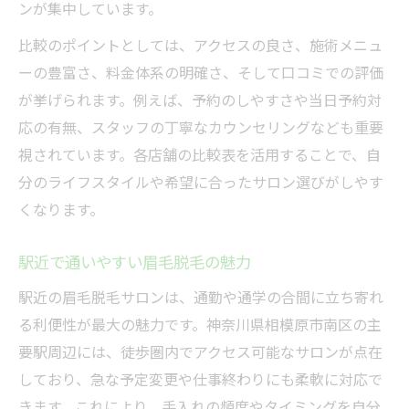
ンが集中しています。
比較のポイントとしては、アクセスの良さ、施術メニュ
ーの豊富さ、料金体系の明確さ、そして口コミでの評価
が挙げられます。例えば、予約のしやすさや当日予約対
応の有無、スタッフの丁寧なカウンセリングなども重要
視されています。各店舗の比較表を活用することで、自
分のライフスタイルや希望に合ったサロン選びがしやす
くなります。
駅近で通いやすい眉毛脱毛の魅力
駅近の眉毛脱毛サロンは、通勤や通学の合間に立ち寄れ
る利便性が最大の魅力です。神奈川県相模原市南区の主
要駅周辺には、徒歩圏内でアクセス可能なサロンが点在
しており、急な予定変更や仕事終わりにも柔軟に対応で
きます。これにより、手入れの頻度やタイミングを自分