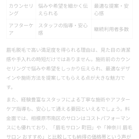
カウンセリ
悩みや希望を細かく伝
最適な提案・安
ング
えられる
心感
アフターケ
スタッフの指導・安心
継続利用者多数
ア
感
眉毛脱毛で高い満足度を得られる理由は、見た目の清潔
感や手入れの時短だけではありません。施術前のカウン
セリングで悩みや希望をしっかり伝えられ、最適なデザ
インや施術方法を提案してもらえる点が大きな魅力で
す。
また、経験豊富なスタッフによる丁寧な施術やアフター
ケア指導も、安心して通える要因といえるでしょう。料
金面では、相模原市南区のサロンはコストパフォーマン
スにも優れており、「眉毛サロン 町田」や「神奈川 眉毛
サロン おすすめ」と比較しても納得の価格帯という声が