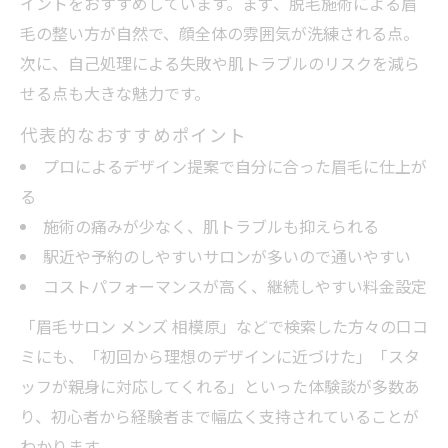
イントをおすすめしています。まず、脱毛施術による眉
毛の整い方が自然で、顔全体の雰囲気が洗練される点。
次に、自己処理による失敗や肌トラブルのリスクを減ら
せる点も大きな魅力です。
代表的なおすすめポイント
プロによるデザイン提案で自分に合った眉毛に仕上が
る
施術の痛みが少なく、肌トラブルも抑えられる
駅近や予約のしやすいサロンが多いので通いやすい
コストパフォーマンスが高く、継続しやすい料金設定
「眉毛サロン メンズ 相模原」などで検索した方々の口コ
ミにも、「初回から理想のデザインに近づけた」「スタ
ッフが親身に対応してくれる」といった体験談が多数あ
り、初心者から経験者まで幅広く支持されていることが
わかります。