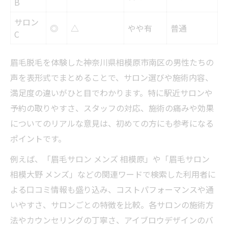
B
サロン
◎
△
やや有
普通
C
眉毛脱毛を体験した神奈川県相模原市南区の男性たちの
声を表形式でまとめることで、サロン選びや施術内容、
満足度の違いがひと目でわかります。特に駅近サロンや
予約の取りやすさ、スタッフの対応、施術の痛みや効果
についてのリアルな意見は、初めての方にも参考になる
ポイントです。
例えば、「眉毛サロン メンズ 相模原」や「眉毛サロン
相模大野 メンズ」などの関連ワードで検索した利用者に
よる口コミ情報も盛り込み、コストパフォーマンスや通
いやすさ、サロンごとの特徴を比較。各サロンの施術方
法やカウンセリングの丁寧さ、アイブロウデザインのバ