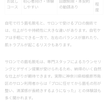
お試し
初心者向け・体験
回数制限・本契約
程
コース
しやすい
の勧誘あり
度
自宅で行う眉毛脱毛と、サロンで受けるプロの施術で
は、仕上がりや持続性に大きな違いがあります。自宅ケ
アは手軽にできる一方で、左右のバランスが崩れたり、
肌トラブルが起こるリスクもあります。
サロンでの眉毛脱毛は、専門スタッフによるカウンセリ
ングとデザイン提案が受けられるため、納得のいく自然
な仕上がりが期待できます。実際に神奈川県相模原市南
区のサロン利用者からは「プロに任せてから眉毛の形が
整い、清潔感が長続きするようになった」との体験談も
多く聞かれます。