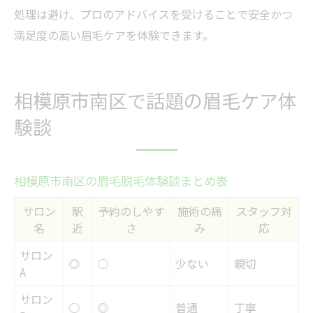
処理は避け、プロのアドバイスを受けることで安全かつ
満足度の高い眉毛ケアを体験できます。
相模原市南区で話題の眉毛ケア体
験談
相模原市南区の眉毛脱毛体験談まとめ表
サロン
駅
予約のしやす
施術の痛
スタッフ対
名
近
さ
み
応
サロン
◎
○
少ない
親切
A
サロン
○
◎
普通
丁寧