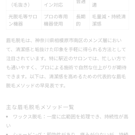
普通
（毛抜き）
イン対応
適
光脱毛等サロ
プロの専用
長期
毛量減・持続清
ン機器
機器使用
的
潔感
眉毛脱毛は、神奈川県相模原市南区のメンズ層におい
て、清潔感と垢抜けた印象を手軽に得られる方法として
注目されています。特に駅近のサロンでは、忙しい方で
も通いやすく、プロによる施術で自然な仕上がりが期待
できます。以下は、清潔感を高めるための代表的な眉毛
脱毛メソッドの早見表です。
主な眉毛脱毛メソッド一覧
ワックス脱毛：一度に広範囲を処理でき、持続性が高
い
シェービング：即効性があり、痛みが少ないが、持続