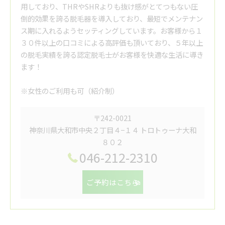
用しており、THRやSHRよりも抜け感がとてつもない圧
倒的効果を誇る脱毛器を導入しており、最短でメンテナン
ス期に入れるようセッティングしています。お客様から１
３０件以上の口コミによる高評価も頂いており、５年以上
の脱毛実績を誇る認定脱毛士がお客様を快適な生活に導き
ます！
※女性のご利用も可（紹介制）
〒242-0021
神奈川県大和市中央２丁目４−１４ トロトゥーナ大和
８０２
046-212-2310
ご予約はこちら