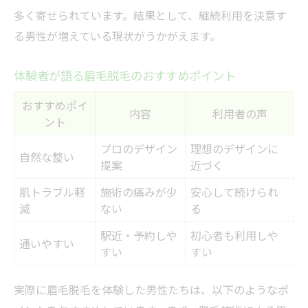
多く寄せられています。結果として、継続利用を決意す
る男性が増えている現状がうかがえます。
体験者が語る眉毛脱毛のおすすめポイント
おすすめポイ
内容
利用者の声
ント
プロのデザイン
理想のデザインに
自然な整い
提案
近づく
肌トラブル軽
施術の痛みが少
安心して続けられ
減
ない
る
駅近・予約しや
初心者も利用しや
通いやすい
すい
すい
実際に眉毛脱毛を体験した男性たちは、以下のようなポ