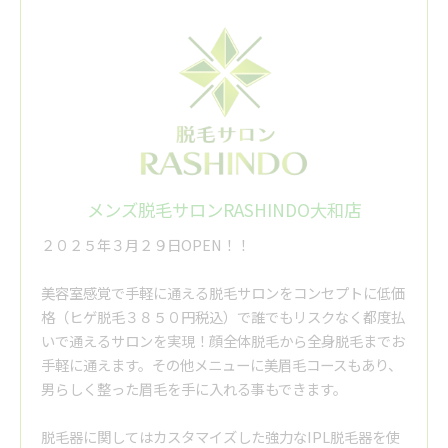
メンズ脱毛サロンRASHINDO大和店
２０２５年３月２９日OPEN！！
美容室感覚で手軽に通える脱毛サロンをコンセプトに低価
格（ヒゲ脱毛３８５０円税込）で誰でもリスクなく都度払
いで通えるサロンを実現！顔全体脱毛から全身脱毛までお
手軽に通えます。その他メニューに美眉毛コースもあり、
男らしく整った眉毛を手に入れる事もできます。
脱毛器に関してはカスタマイズした強力なIPL脱毛器を使