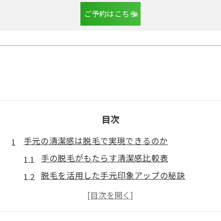
ご予約はこちら
目次
手元の清潔感は脱毛で実現できるのか
手の脱毛がもたらす清潔感比較表
脱毛を活用した手元印象アップの秘訣
清潔な手元を維持する脱毛活用術
ムダ毛ケアで変わる手の第一印象とは