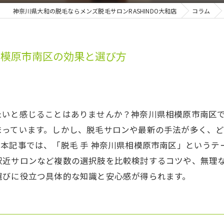
神奈川県大和の脱毛ならメンズ脱毛サロンRASHINDO大和店
コラム
相模原市南区の効果と選び方
たいと感じることはありませんか？神奈川県相模原市南区
まっています。しかし、脱毛サロンや最新の手法が多く、
本記事では、「脱毛 手 神奈川県相模原市南区」という
駅近サロンなど複数の選択肢を比較検討するコツや、無理
選びに役立つ具体的な知識と安心感が得られます。