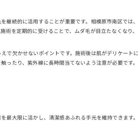
毛を継続的に活用することが重要です。相模原市南区では
毛施術を定期的に受けることで、ムダ毛が目立たなくなり
うえで欠かせないポイントです。施術後は肌がデリケート
を触ったり、紫外線に長時間当てないよう注意が必要です
果を最大限に活かし、清潔感あふれる手元を維持できます