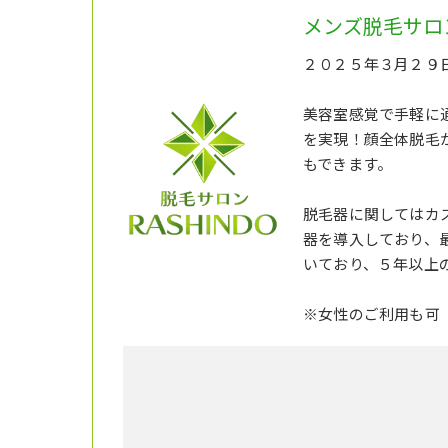
メンズ脱毛サロン
２０２５年３月２９日
美容室感覚で手軽に
を実現！顔全体脱毛
もできます。
脱毛器に関してはカス
器を導入しており、
いており、５年以上
※女性のご利用も可