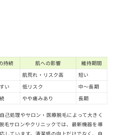
の持続
肌への影響
維持期間
肌荒れ・リスク高
短い
すい
低リスク
中〜長期
続
やや痛みあり
長期
自己処理やサロン・医療脱毛によって大きく
脱毛サロンやクリニックでは、最新機器を導
応しています。清潔感の向上だけでなく、自