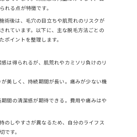
られる点が特徴です。
施術後は、毛穴の目立ちや肌荒れのリスクが
されています。以下に、主な脱毛方法ごとの
たポイントを整理します。
潔感は得られるが、肌荒れやカミソリ負けのリ
りが美しく、持続期間が長い。痛みが少ない機
長期間の清潔感が期待できる。費用や痛みはや
持のしやすさが異なるため、自分のライフス
切です。