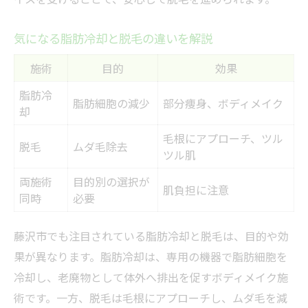
気になる脂肪冷却と脱毛の違いを解説
施術
目的
効果
脂肪冷
脂肪細胞の減少
部分痩身、ボディメイク
却
毛根にアプローチ、ツル
脱毛
ムダ毛除去
ツル肌
両施術
目的別の選択が
肌負担に注意
同時
必要
藤沢市でも注目されている脂肪冷却と脱毛は、目的や効
果が異なります。脂肪冷却は、専用の機器で脂肪細胞を
冷却し、老廃物として体外へ排出を促すボディメイク施
術です。一方、脱毛は毛根にアプローチし、ムダ毛を減