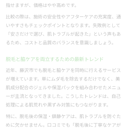
指せますが、価格はやや高めです。
比較の際は、施術の安全性やアフターケアの充実度、通
いやすさもチェックポイントとなります。失敗例として
「安さだけで選び、肌トラブルが起きた」という声もあ
るため、コストと品質のバランスを意識しましょう。
脱毛と脇ケアを両立するための最新トレンド
近年、藤沢市でも脱毛と脇ケアを同時に行えるサービス
が増えています。単にムダ毛を除去するだけでなく、美
肌成分配合のジェルや保湿パックを組み合わせたメニュ
ーが主流となってきました。こうしたトレンドは、自己
処理による肌荒れや黒ずみ対策にもつながります。
特に、脱毛後の保湿・鎮静ケアは、肌トラブルを防ぐた
めに欠かせません。口コミでも「脱毛後に丁寧なケアが