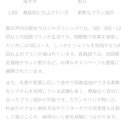
指す方
加可
12回
徹底的に仕上げたい方
柔軟なプラン設計
藤沢市内の脱毛サロンやクリニックでは、5回・8回・12
回などの回数プランが主流です。短期間で効果を実感し
たい方には5回コース、しっかりツルツルを目指すなら8
回以上のプランが選ばれています。各施設では、初回限
定価格やセット割引など、お得なキャンペーンも豊富に
展開されています。
また、毛質や肌質に応じて途中で回数追加ができる柔軟
なシステムを採用している店舗も多く、無駄なく自分に
合ったプラン設計が可能です。カウンセリング時には、
料金だけでなく施術方法やアフターケアの充実度も比較
して選ぶことが、納得のいく脱毛体験につながります。