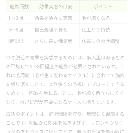
施術回数
効果実感の目安
ポイント
1〜3回
効果を徐々に実感
毛が細くなる
5〜8回
自己処理不要も
仕上がり持続
8回以上
さらに高い満足度
体質に合わせ調整
ワキ脱毛の効果を実感するためには、個人差はあるもの
の平均して5〜8回程度の施術が必要とされています。こ
れは毛周期（毛が生え変わるサイクル）に合わせて施術
を繰り返すことで、より多くの毛根にアプローチできる
ためです。回数を重ねるごとに、毛が細く目立ちにくく
なり、自己処理が不要になるケースも増えています。
成功のポイントは、施術間隔を守り、無理なく継続する
ことです。初回から効果を急ぎすぎず、サロンやクリニ
ックのアドバイスに従うことで、肌への負担を最小限に