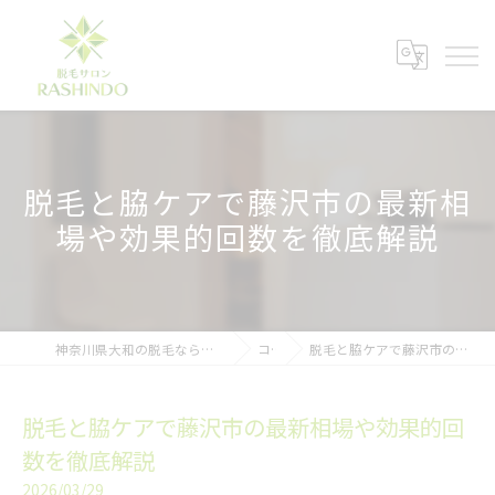
脱毛と脇ケアで藤沢市の最新相
場や効果的回数を徹底解説
神奈川県大和の脱毛ならメンズ脱毛サロンRASHINDO大和店
コラム
脱毛と脇ケアで藤沢市の最新相場や効果的回数を徹底解説
脱毛と脇ケアで藤沢市の最新相場や効果的回
数を徹底解説
2026/03/29