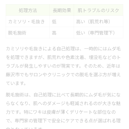
処理方法
長期効果
肌トラブルのリスク
カミソリ・毛抜き
低
高い（肌荒れ等）
脱毛施術
高
低い（専門管理下）
カミソリや毛抜きによる自己処理は、一時的にはムダ毛
を処理できますが、肌荒れや色素沈着、埋没毛などのト
ラブルが発生しやすいのが現実です。そのため、近年は
藤沢市でもサロンやクリニックでの脱毛を選ぶ方が増え
ています。
脱毛施術は、自己処理に比べて長期的にムダ毛が気にな
らなくなり、肌へのダメージも軽減されるのが大きな魅
力です。特にワキは皮膚が薄くデリケートな部位なの
で、専門家の管理下で安全にケアできる点が選ばれる理