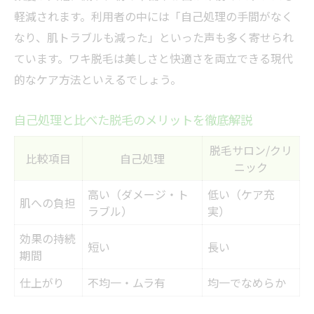
軽減されます。利用者の中には「自己処理の手間がなく
なり、肌トラブルも減った」といった声も多く寄せられ
ています。ワキ脱毛は美しさと快適さを両立できる現代
的なケア方法といえるでしょう。
自己処理と比べた脱毛のメリットを徹底解説
脱毛サロン/クリ
比較項目
自己処理
ニック
高い（ダメージ・ト
低い（ケア充
肌への負担
ラブル）
実）
効果の持続
短い
長い
期間
仕上がり
不均一・ムラ有
均一でなめらか