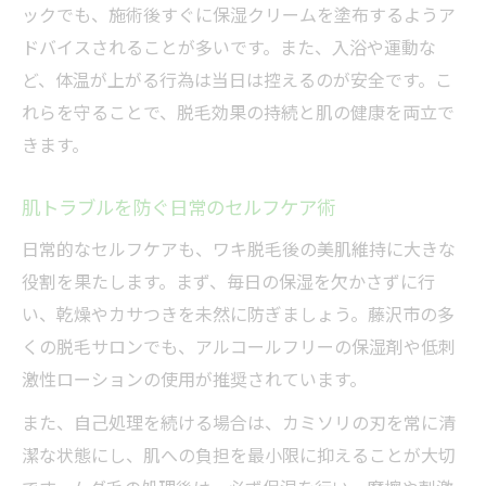
ックでも、施術後すぐに保湿クリームを塗布するようア
ドバイスされることが多いです。また、入浴や運動な
ど、体温が上がる行為は当日は控えるのが安全です。こ
れらを守ることで、脱毛効果の持続と肌の健康を両立で
きます。
肌トラブルを防ぐ日常のセルフケア術
日常的なセルフケアも、ワキ脱毛後の美肌維持に大きな
役割を果たします。まず、毎日の保湿を欠かさずに行
い、乾燥やカサつきを未然に防ぎましょう。藤沢市の多
くの脱毛サロンでも、アルコールフリーの保湿剤や低刺
激性ローションの使用が推奨されています。
また、自己処理を続ける場合は、カミソリの刃を常に清
潔な状態にし、肌への負担を最小限に抑えることが大切