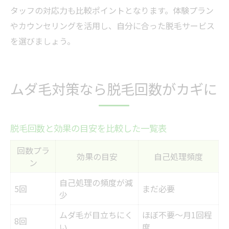
タッフの対応力も比較ポイントとなります。体験プラン
やカウンセリングを活用し、自分に合った脱毛サービス
を選びましょう。
ムダ毛対策なら脱毛回数がカギに
脱毛回数と効果の目安を比較した一覧表
回数プラ
効果の目安
自己処理頻度
ン
自己処理の頻度が減
5回
まだ必要
少
ムダ毛が目立ちにく
ほぼ不要～月1回程
8回
い
度