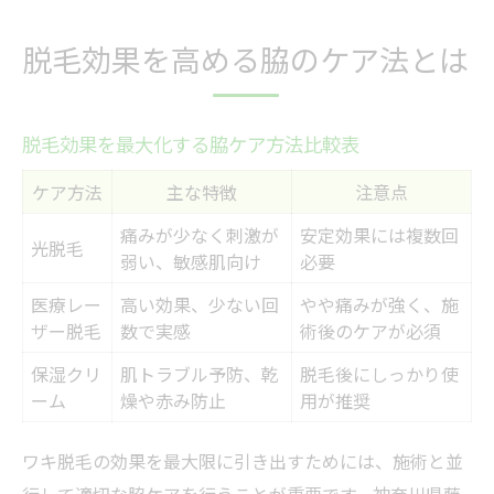
脱毛効果を高める脇のケア法とは
脱毛効果を最大化する脇ケア方法比較表
ケア方法
主な特徴
注意点
痛みが少なく刺激が
安定効果には複数回
光脱毛
弱い、敏感肌向け
必要
医療レー
高い効果、少ない回
やや痛みが強く、施
ザー脱毛
数で実感
術後のケアが必須
保湿クリ
肌トラブル予防、乾
脱毛後にしっかり使
ーム
燥や赤み防止
用が推奨
ワキ脱毛の効果を最大限に引き出すためには、施術と並