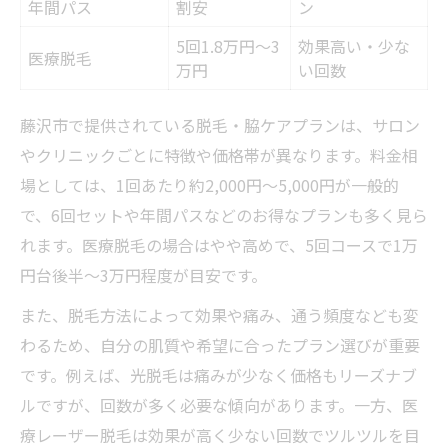
年間パス
割安
ン
5回1.8万円〜3
効果高い・少な
医療脱毛
万円
い回数
藤沢市で提供されている脱毛・脇ケアプランは、サロン
やクリニックごとに特徴や価格帯が異なります。料金相
場としては、1回あたり約2,000円〜5,000円が一般的
で、6回セットや年間パスなどのお得なプランも多く見ら
れます。医療脱毛の場合はやや高めで、5回コースで1万
円台後半〜3万円程度が目安です。
また、脱毛方法によって効果や痛み、通う頻度なども変
わるため、自分の肌質や希望に合ったプラン選びが重要
です。例えば、光脱毛は痛みが少なく価格もリーズナブ
ルですが、回数が多く必要な傾向があります。一方、医
療レーザー脱毛は効果が高く少ない回数でツルツルを目