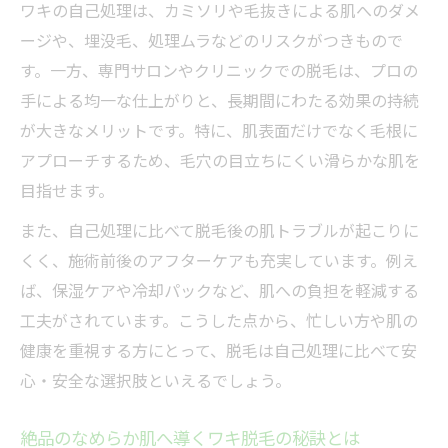
ワキの自己処理は、カミソリや毛抜きによる肌へのダメ
ージや、埋没毛、処理ムラなどのリスクがつきもので
す。一方、専門サロンやクリニックでの脱毛は、プロの
手による均一な仕上がりと、長期間にわたる効果の持続
が大きなメリットです。特に、肌表面だけでなく毛根に
アプローチするため、毛穴の目立ちにくい滑らかな肌を
目指せます。
また、自己処理に比べて脱毛後の肌トラブルが起こりに
くく、施術前後のアフターケアも充実しています。例え
ば、保湿ケアや冷却パックなど、肌への負担を軽減する
工夫がされています。こうした点から、忙しい方や肌の
健康を重視する方にとって、脱毛は自己処理に比べて安
心・安全な選択肢といえるでしょう。
絶品のなめらか肌へ導くワキ脱毛の秘訣とは