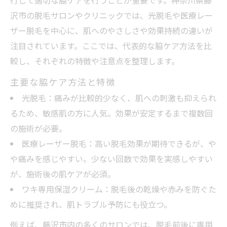
行して適切な脇ケアを行うことが重要です。神奈川県藤
沢市の脱毛サロンやクリニックでは、光脱毛や医療レー
ザー脱毛を中心に、肌へのやさしさや効果持続の違いが
注目されています。ここでは、代表的な脇ケア方法を比
較し、それぞれの特徴や注意点を整理します。
主要な脇ケア方法と特徴
光脱毛：痛みが比較的少なく、肌への刺激も抑えられ
るため、敏感肌の方に人気。効果が安定するまで複数回
の施術が必要。
医療レーザー脱毛：高い脱毛効果が期待できるが、や
や痛みを感じやすい。少ない回数で効果を実感しやすい
が、施術後の肌ケアが必須。
ワキ専用保湿クリーム：脱毛後の乾燥や赤みを防ぐた
めに推奨され、肌トラブル予防にも役立つ。
例えば、藤沢市内の多くのサロンでは、脱毛前後に専用