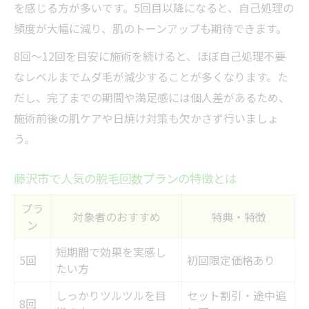
を感じる方が多いです。5回目以降になると、自己処理の
頻度が大幅に減り、肌のトーンアップも期待できます。
8回〜12回を目安に施術を続けると、ほぼ自己処理不要
なレベルまでムダ毛が減少することが多くなります。た
だし、完了までの期間や満足感には個人差があるため、
施術前後の肌ケアや日焼け対策も欠かさず行いましょ
う。
藤沢市で人気の脱毛回数プランの特徴とは
プラ
対象者のおすすめ
特典・特徴
ン
短期間で効果を実感し
5回
初回限定価格あり
たい方
しっかりツルツルを目
セット割引・途中追
8回