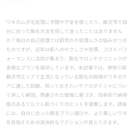
ワキのムダ毛処理に手間や不安を感じたり、藤沢市で自
分に合った脱毛方法を探して迷ったことはありません
か？毎日の自己処理では肌荒れや処理ムラの悩みがつき
ものですが、近年は肌へのやさしさや効果、コストパフ
ォーマンスに注目が集まり、脱毛サロンやクリニックが
多様なプランを提供しています。本記事では、神奈川県
藤沢市エリアで主流となっている脱毛の相場やワキのケ
アに適した回数、知っておきたいケアのポイントについ
て詳しく解説。熟慮された情報に基づき、効率的で納得
感のあるツルツル肌づくりのヒントを提案します。読後
には、自分に合った脱毛プラン選びや、より美しいワキ
を目指すための具体的なアクションが見えてきます。