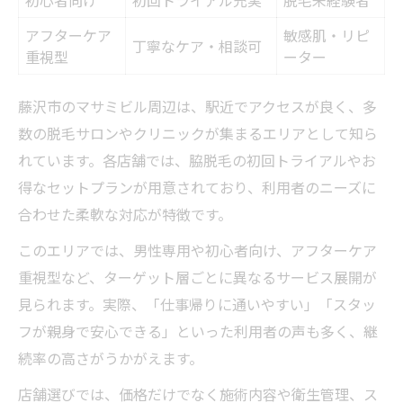
初心者向け
初回トライアル充実
脱毛未経験者
アフターケア
敏感肌・リピ
丁寧なケア・相談可
重視型
ーター
藤沢市のマサミビル周辺は、駅近でアクセスが良く、多
数の脱毛サロンやクリニックが集まるエリアとして知ら
れています。各店舗では、脇脱毛の初回トライアルやお
得なセットプランが用意されており、利用者のニーズに
合わせた柔軟な対応が特徴です。
このエリアでは、男性専用や初心者向け、アフターケア
重視型など、ターゲット層ごとに異なるサービス展開が
見られます。実際、「仕事帰りに通いやすい」「スタッ
フが親身で安心できる」といった利用者の声も多く、継
続率の高さがうかがえます。
店舗選びでは、価格だけでなく施術内容や衛生管理、ス