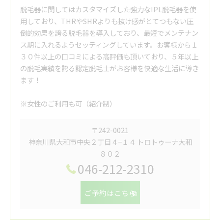
脱毛器に関してはカスタマイズした強力なIPL脱毛器を使
用しており、THRやSHRよりも抜け感がとてつもない圧
倒的効果を誇る脱毛器を導入しており、最短でメンテナン
ス期に入れるようセッティングしています。お客様から１
３０件以上の口コミによる高評価も頂いており、５年以上
の脱毛実績を誇る認定脱毛士がお客様を快適な生活に導き
ます！
※女性のご利用も可（紹介制）
〒242-0021
神奈川県大和市中央２丁目４−１４ トロトゥーナ大和
８０２
046-212-2310
ご予約はこちら