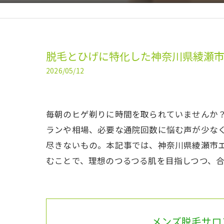
脱毛とひげに特化した神奈川県綾瀬
2026/05/12
毎朝のヒゲ剃りに時間を取られていませんか
ランや相場、必要な通院回数に悩む声が少な
尽きないもの。本記事では、神奈川県綾瀬市
むことで、理想のつるつる肌を目指しつつ、
メンズ脱毛サロン