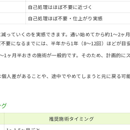
自己処理はほぼ不要に近づく
自己処理ほぼ不要・仕上がり実感
減っていくのを実感できます。通い始めてから約1〜2ヶ月
不要になるまでには、半年から1年（8〜12回）ほどが目
〜1ヶ月半おきの施術が一般的です。そのため、計画的に
は個人差があることや、途中でやめてしまうと元に戻る可
ング
推奨施術タイミング