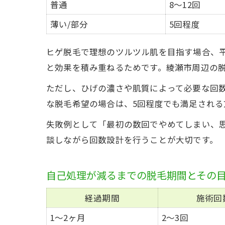
普通
8〜12回
薄い/部分
5回程度
ヒゲ脱毛で理想のツルツル肌を目指す場合、平
と効果を積み重ねるためです。綾瀬市周辺の
ただし、ひげの濃さや肌質によって必要な回数
な脱毛希望の場合は、5回程度でも満足される
失敗例として「最初の数回でやめてしまい、
談しながら回数設計を行うことが大切です。
自己処理が減るまでの脱毛期間とその
経過期間
施術回
1〜2ヶ月
2〜3回