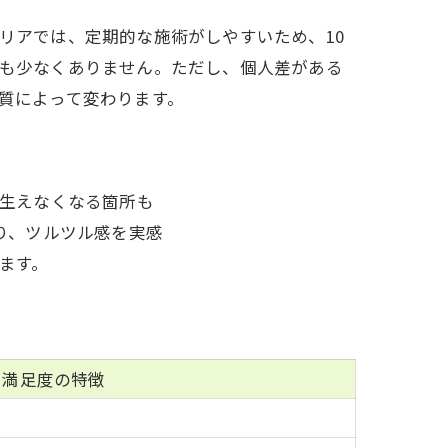
リアでは、定期的な施術がしやすいため、10
も少なくありません。ただし、個人差がある
質によって変わります。
に生えなくなる箇所も
り、ツルツル感を実感
ます。
満足度の特徴
要