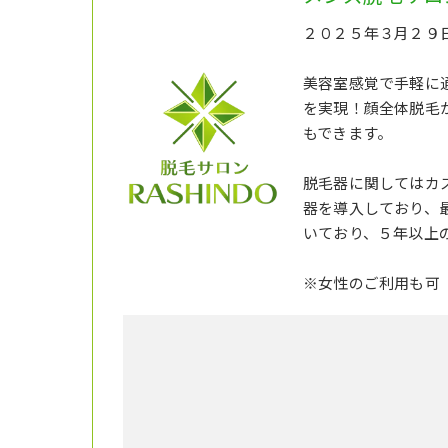
２０２５年３月２９日
美容室感覚で手軽に
を実現！顔全体脱毛
もできます。
脱毛器に関してはカス
器を導入しており、
いており、５年以上
※女性のご利用も可