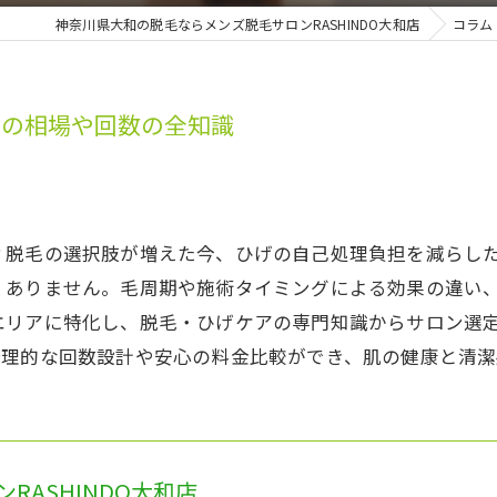
神奈川県大和の脱毛ならメンズ脱毛サロンRASHINDO大和店
コラム
市の相場や回数の全知識
？脱毛の選択肢が増えた今、ひげの自己処理負担を減らし
くありません。毛周期や施術タイミングによる効果の違い
エリアに特化し、脱毛・ひげケアの専門知識からサロン選
合理的な回数設計や安心の料金比較ができ、肌の健康と清潔
RASHINDO大和店