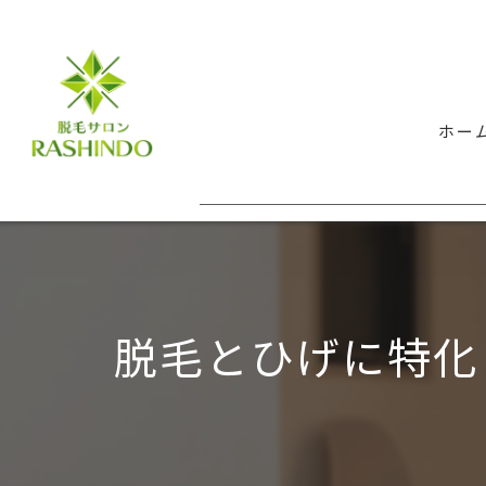
ホー
脱毛とひげに特化