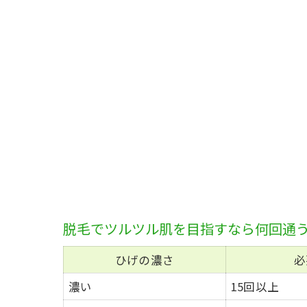
脱毛でツルツル肌を目指すなら何回通
ひげの濃さ
必
濃い
15回以上