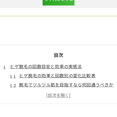
目次
ヒゲ脱毛の回数目安と効果の実感法
ヒゲ脱毛の効果と回数別の変化比較表
脱毛でツルツル肌を目指すなら何回通うべきか
自己処理が減るまでの脱毛期間とその目安
成長期に合わせた脱毛のベストタイミング
ヒゲ脱毛の効果を早く実感するコツと注意点