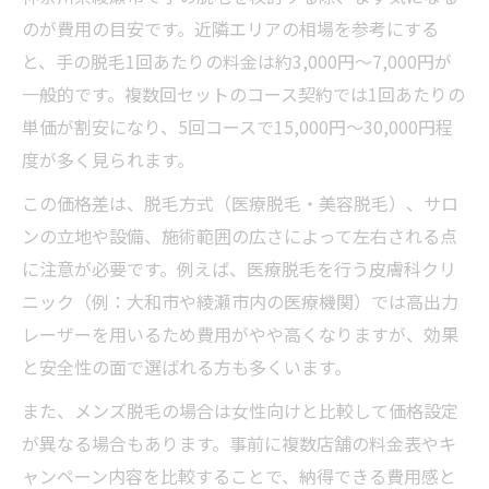
のが費用の目安です。近隣エリアの相場を参考にする
と、手の脱毛1回あたりの料金は約3,000円〜7,000円が
一般的です。複数回セットのコース契約では1回あたりの
単価が割安になり、5回コースで15,000円〜30,000円程
度が多く見られます。
この価格差は、脱毛方式（医療脱毛・美容脱毛）、サロ
ンの立地や設備、施術範囲の広さによって左右される点
に注意が必要です。例えば、医療脱毛を行う皮膚科クリ
ニック（例：大和市や綾瀬市内の医療機関）では高出力
レーザーを用いるため費用がやや高くなりますが、効果
と安全性の面で選ばれる方も多くいます。
また、メンズ脱毛の場合は女性向けと比較して価格設定
が異なる場合もあります。事前に複数店舗の料金表やキ
ャンペーン内容を比較することで、納得できる費用感と