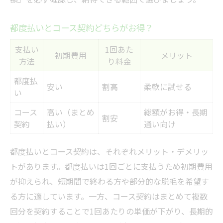
都度払いとコース契約どちらがお得？
支払い
1回あた
初期費用
メリット
方法
り料金
都度払
安い
割高
柔軟に試せる
い
コース
高い（まとめ
総額がお得・長期
割安
契約
払い）
通い向け
都度払いとコース契約は、それぞれメリット・デメリッ
トがあります。都度払いは1回ごとに支払うため初期費用
が抑えられ、短期間で終わる方や部分的な脱毛を希望す
る方に適しています。一方、コース契約はまとめて複数
回分を契約することで1回あたりの単価が下がり、長期的