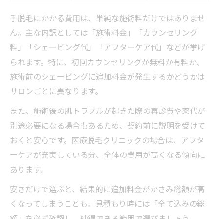
手脱毛にかかる費用は、単純な施術料だけではありませ
ん。主な内訳としては「施術料金」「カウンセリング
料」「シェービング代」「アフターケア代」などが挙げ
られます。特に、初回カウンセリングが無料か有料か、
施術前のシェービングに追加料金が発生するかどうかは
サロンごとに異なります。
また、施術後の肌トラブルが起きた際の再診費や薬代が
別途必要になる場合もあるため、契約前に説明を受けて
おくと安心です。医療脱毛クリニックの場合は、アフタ
ーケアが充実している分、全体の費用が高くなる傾向に
あります。
安さだけで選ぶと、結果的に追加料金がかさみ総額が高
くなってしまうことも。見積もり時には「全て込みの総
額」を必ず確認し、納得できる範囲で選びましょう。