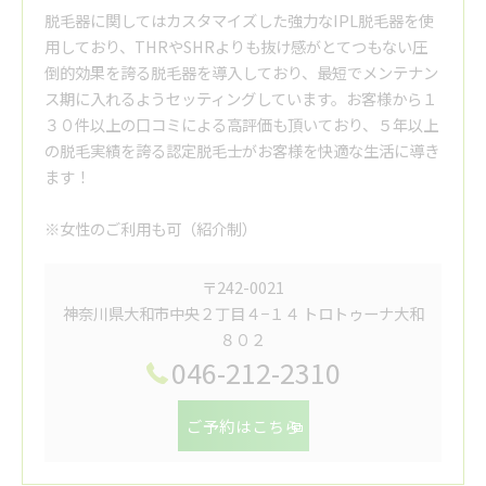
脱毛器に関してはカスタマイズした強力なIPL脱毛器を使
用しており、THRやSHRよりも抜け感がとてつもない圧
倒的効果を誇る脱毛器を導入しており、最短でメンテナン
ス期に入れるようセッティングしています。お客様から１
３０件以上の口コミによる高評価も頂いており、５年以上
の脱毛実績を誇る認定脱毛士がお客様を快適な生活に導き
ます！
※女性のご利用も可（紹介制）
〒242-0021
神奈川県大和市中央２丁目４−１４ トロトゥーナ大和
８０２
046-212-2310
ご予約はこちら