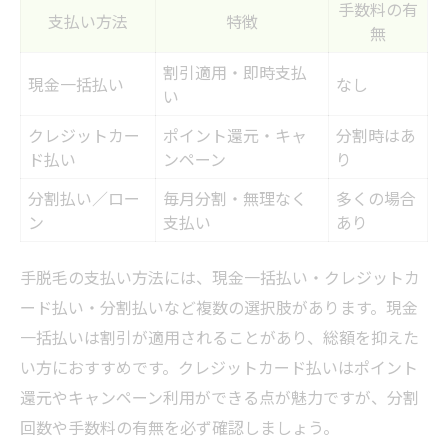
手数料の有
支払い方法
特徴
無
割引適用・即時支払
現金一括払い
なし
い
クレジットカー
ポイント還元・キャ
分割時はあ
ド払い
ンペーン
り
分割払い／ロー
毎月分割・無理なく
多くの場合
ン
支払い
あり
手脱毛の支払い方法には、現金一括払い・クレジットカ
ード払い・分割払いなど複数の選択肢があります。現金
一括払いは割引が適用されることがあり、総額を抑えた
い方におすすめです。クレジットカード払いはポイント
還元やキャンペーン利用ができる点が魅力ですが、分割
回数や手数料の有無を必ず確認しましょう。