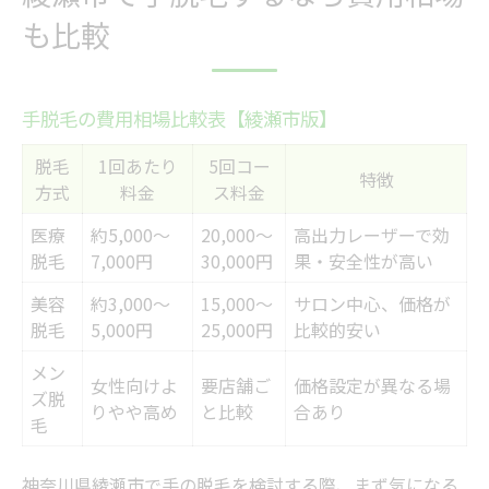
も比較
手脱毛の費用相場比較表【綾瀬市版】
脱毛
1回あたり
5回コー
特徴
方式
料金
ス料金
医療
約5,000〜
20,000〜
高出力レーザーで効
脱毛
7,000円
30,000円
果・安全性が高い
美容
約3,000〜
15,000〜
サロン中心、価格が
脱毛
5,000円
25,000円
比較的安い
メン
女性向けよ
要店舗ご
価格設定が異なる場
ズ脱
りやや高め
と比較
合あり
毛
神奈川県綾瀬市で手の脱毛を検討する際、まず気になる