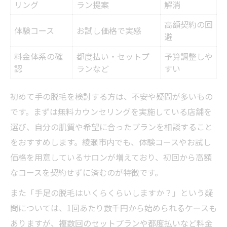
リング
ラン提案
解消
高額契約の回
体験コース
お試し価格で実感
避
料金体系の確
都度払い・セットプ
予算調整しや
認
ランなど
すい
初めて手の脱毛を検討する方は、不安や疑問が多いもの
です。まずは無料カウンセリングを実施している店舗を
選び、自分の肌質や希望に合ったプランを相談すること
をおすすめします。綾瀬市内でも、体験コースやお試し
価格を用意しているサロンが増えており、初回から高額
なコースを契約せずに済むのが特徴です。
また「手足の脱毛はいくらくらいしますか？」という疑
問については、1回あたり数千円から始められるケースも
ありますが、複数回のセットプランや都度払いなど料金