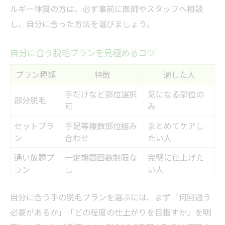
ルギー体質の方は、必ず事前に医師やスタッフへ相談
し、自分に合った方法を選びましょう。
自分に合う脱毛プランを見極めるコツ
プラン種類
特徴
適した人
手だけなど部位選択
気になる部位の
部分脱毛
可
み
セットプラ
手足等複数部位組み
まとめてケアし
ン
合わせ
たい人
通い放題プ
一定期間回数制限な
完璧に仕上げた
ラン
し
い人
自分に合う手の脱毛プランを選ぶには、まず「何回通う
必要があるか」「どの程度の仕上がりを目指すか」を明