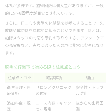
体系が多様です。施術回数は個人差がありますが、一般
的に5～8回程度が目安とされています。
さらに、口コミや実際の体験談を参考にすることで、失
敗例や成功例を具体的に知ることができます。例えば、
施術スタッフの対応や予約の取りやすさ、アフターケア
の充実度など、実際に通った人の声は非常に参考になり
ます。
脱毛を綾瀬市で始める際の注意点とコツ
注意点・コツ
確認事項
理由
衛生管理・医
サロン／クリニック
安全性・トラブ
療資格
の体制
ル防止
追加料金・規
コース内容・キャン
後からの出費回
定
セル規定
避