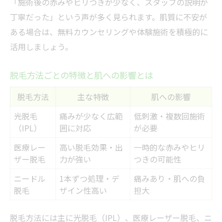
「施術後の赤みやヒリつきが少なく、スタッフの説明が
丁寧だった」という声が多く見られます。肌質に不安が
ある場合は、無料カウンセリングや体験施術を積極的に
活用しましょう。
脱毛方法ごとの特徴と肌への影響とは
脱毛方法
主な特徴
肌への影響
光脱毛
痛みが少なく広範
低刺激・複数回施術
（IPL）
囲に対応
が必要
医療レー
高い脱毛効果・出
一時的な赤みやヒリ
ザー脱毛
力が強い
つきの可能性
ニードル
1本ずつ処理・デ
痛みあり・肌への負
脱毛
ザイン性高い
担大
脱毛方法には主に光脱毛（IPL）、医療レーザー脱毛、ニ