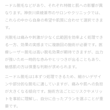
ードル脱毛などがあり、それぞれ特徴と肌への影響が異
なります。神奈川県綾瀬市のサロンやクリニックでは、
これらの中から自身の希望や肌質に合わせて選択できま
す。
光脱毛は痛みや刺激が少なく広範囲を効率よく処理でき
る一方、効果の実感までに複数回の施術が必要です。医
療レーザー脱毛は高い脱毛効果が期待できますが、出力
が強いため一時的な赤みやヒリつきが出ることもあり、
敏感肌の方は慎重な判断が求められます。
ニードル脱毛は1本ずつ処理できるため、細かいデザイ
ンや部分的な脱毛に適していますが、痛みや肌への負担
が大きくなる傾向です。施術方法ごとにリスクやメリッ
トを事前に理解し、自分に合ったプランを選ぶことが重
要です。