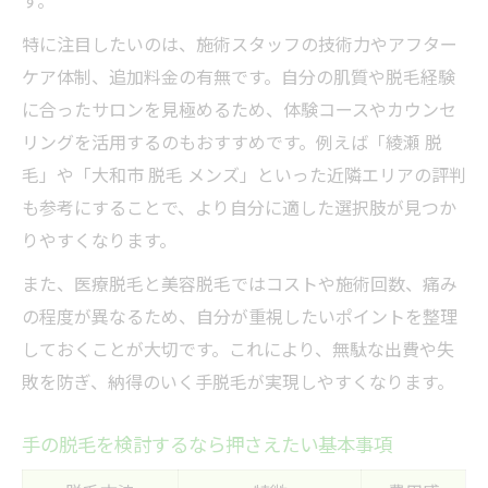
す。
口コミや評判を参考にした選び方
特に注目したいのは、施術スタッフの技術力やアフター
施術内容とサポート体制を徹底比較
ケア体制、追加料金の有無です。自分の肌質や脱毛経験
カウンセリングでチェックすべき項目
に合ったサロンを見極めるため、体験コースやカウンセ
リングを活用するのもおすすめです。例えば「綾瀬 脱
毛」や「大和市 脱毛 メンズ」といった近隣エリアの評判
も参考にすることで、より自分に適した選択肢が見つか
りやすくなります。
また、医療脱毛と美容脱毛ではコストや施術回数、痛み
の程度が異なるため、自分が重視したいポイントを整理
しておくことが大切です。これにより、無駄な出費や失
敗を防ぎ、納得のいく手脱毛が実現しやすくなります。
手の脱毛を検討するなら押さえたい基本事項