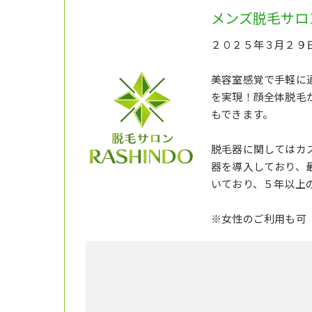
メンズ脱毛サロン
２０２５年３月２９日
美容室感覚で手軽に
を実現！顔全体脱毛
もできます。
脱毛器に関してはカス
器を導入しており、
いており、５年以上
※女性のご利用も可