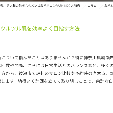
奈川県大和の脱毛ならメンズ脱毛サロンRASHINDO大和店
コラム
脱毛
のツルツル肌を効率よく目指す方法
画について悩んだことはありませんか？特に神奈川県綾瀬
な回数や間隔、さらには日常生活とのバランスなど、多く
て方から、綾瀬市で評判のサロン比較や予約時の注意点、
説します。納得いく計画を立てて取り組むことで、余計な