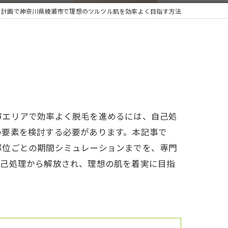
と計画で神奈川県綾瀬市で理想のツルツル肌を効率よく目指す方法
市エリアで効率よく脱毛を進めるには、自己処
の要素を検討する必要があります。本記事で
部位ごとの期間シミュレーションまでを、専門
自己処理から解放され、理想の肌を着実に目指