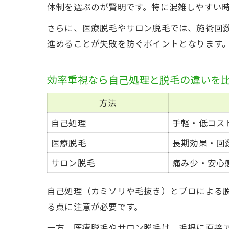
体制を選ぶのが賢明です。特に混雑しやすい
さらに、医療脱毛やサロン脱毛では、施術回
進めることが失敗を防ぐポイントとなります
効率重視なら自己処理と脱毛の違いを
方法
自己処理
手軽・低コス
医療脱毛
長期効果・回
サロン脱毛
痛み少・安心
自己処理（カミソリや毛抜き）とプロによる
る点に注意が必要です。
一方、医療脱毛やサロン脱毛は、毛根に直接