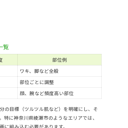
一覧
度
部位例
と
ワキ、脚など全般
る
部位ごとに調整
顔、腕など頻度高い部位
分の目標（ツルツル肌など）を明確にし、そ
。特に神奈川県綾瀬市のようなエリアでは、
画に組み込む必要があります。