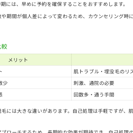
時期には、早めに予約を確保することをおすすめします。
数や期間が個人差によって変わるため、カウンセリング時
。
比較
メリット
ト
肌トラブル・埋没毛のリ
数少
刺激、通院の必要
感
回数多・通う手間
脱毛には大きな違いがあります。自己処理は手軽ですが、
アプローチするため、長期的な効果が期待でき、自己処理