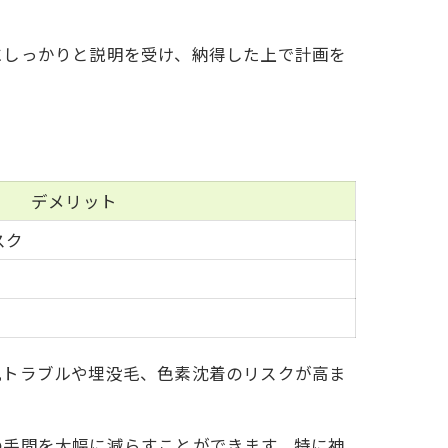
にしっかりと説明を受け、納得した上で計画を
デメリット
スク
肌トラブルや埋没毛、色素沈着のリスクが高ま
の手間を大幅に減らすことができます。特に神