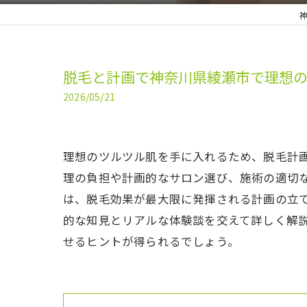
神
脱毛と計画で神奈川県綾瀬市で理想
2026/05/21
理想のツルツル肌を手に入れるため、脱毛計
理の負担や計画的なサロン選び、施術の適切
は、脱毛効果が最大限に発揮される計画の立
的な知見とリアルな体験談を交えて詳しく解
せるヒントが得られるでしょう。