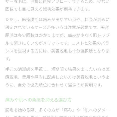
ザー脱毛は、毛根に直接アプローチできるため、少ない
回数でも目に見える減毛効果が期待できます。
ただし、医療脱毛は痛みが出やすい点や、料金が高めに
設定されているケースが多い点は注意が必要です。美容
脱毛は多少回数はかかりますが、痛みが少なく肌トラブ
ルも起きにくいのがメリットです。コストと効果のバラ
ンスを重視する方には、美容脱毛も十分選択肢となりま
す。
手元の清潔感を重視し、短期間で結果を出したい方は医
療脱毛、費用や痛みに配慮したい方は美容脱毛というよ
うに、自分の優先順位に合わせて選ぶのが賢明です。
痛みや肌への負担を抑える選び方
脱毛を始める際、多くの方が「痛み」や「肌へのダメー