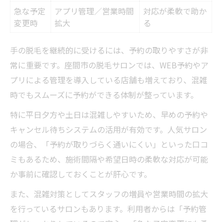
急な予定
アプリ管理／営業時間
対応が柔軟で助か
変更時
拡大
る
手の脱毛を継続的に受けるには、予約の取りやすさが非
常に重要です。座間市の脱毛サロンでは、WEB予約やア
プリによる管理を導入している店舗も増えており、混雑
時でもスムーズに予約ができる体制が整っています。
特に平日夕方や土日は混雑しやすいため、早めの予約や
キャンセル待ちシステムの活用が有効です。人気サロン
の場合、「予約が取りづらく通いにくい」といった口コ
ミもあるため、施術間隔や希望日時の柔軟な対応が可能
か事前に確認しておくことが肝心です。
また、混雑対策としてスタッフの増員や営業時間の拡大
を行っているサロンもあります。利用者からは「予約管