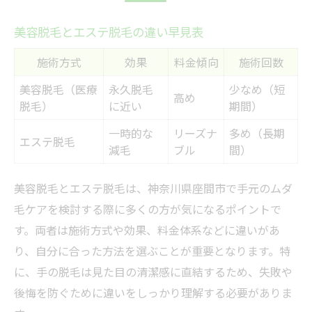
美容脱毛とエステ脱毛の違い早見表
施術方式
効果
料金傾向
施術回数
美容脱毛（医療
永久脱毛
少なめ（短
高め
脱毛）
に近い
期間）
一時的な
リーズナ
多め（長期
エステ脱毛
減毛
ブル
間）
美容脱毛とエステ脱毛は、神奈川県座間市で手元のムダ
毛ケアを検討する際に多くの方が気になるポイントで
す。両者は施術方式や効果、料金体系などに違いがあ
り、自分に合った方法を選ぶことが重要となります。特
に、手の脱毛は見た目の清潔感に直結するため、失敗や
後悔を防ぐために違いをしっかり理解する必要がありま