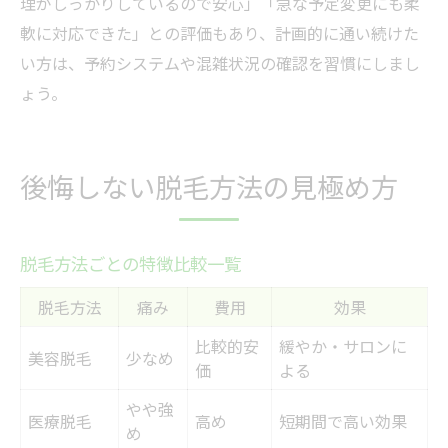
理がしっかりしているので安心」「急な予定変更にも柔
軟に対応できた」との評価もあり、計画的に通い続けた
い方は、予約システムや混雑状況の確認を習慣にしまし
ょう。
後悔しない脱毛方法の見極め方
脱毛方法ごとの特徴比較一覧
脱毛方法
痛み
費用
効果
比較的安
緩やか・サロンに
美容脱毛
少なめ
価
よる
やや強
医療脱毛
高め
短期間で高い効果
め