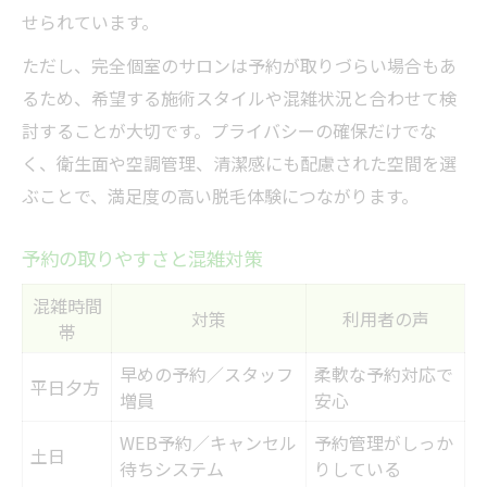
せられています。
ただし、完全個室のサロンは予約が取りづらい場合もあ
るため、希望する施術スタイルや混雑状況と合わせて検
討することが大切です。プライバシーの確保だけでな
く、衛生面や空調管理、清潔感にも配慮された空間を選
ぶことで、満足度の高い脱毛体験につながります。
予約の取りやすさと混雑対策
混雑時間
対策
利用者の声
帯
早めの予約／スタッフ
柔軟な予約対応で
平日夕方
増員
安心
WEB予約／キャンセル
予約管理がしっか
土日
待ちシステム
りしている