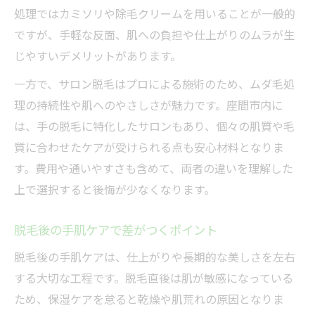
処理ではカミソリや除毛クリームを用いることが一般的
ですが、手軽な反面、肌への負担や仕上がりのムラが生
じやすいデメリットがあります。
一方で、サロン脱毛はプロによる施術のため、ムダ毛処
理の持続性や肌へのやさしさが魅力です。座間市内に
は、手の脱毛に特化したサロンもあり、個々の肌質や毛
質に合わせたケアが受けられる点も安心材料となりま
す。費用や通いやすさも含めて、両者の違いを理解した
上で選択すると後悔が少なくなります。
脱毛後の手肌ケアで差がつくポイント
脱毛後の手肌ケアは、仕上がりや長期的な美しさを左右
する大切な工程です。脱毛直後は肌が敏感になっている
ため、保湿ケアを怠ると乾燥や肌荒れの原因となりま