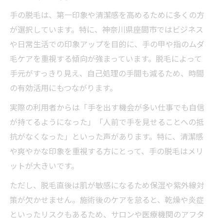
手の脱毛は、第一印象や清潔感を高めるために多くの方
が選択しています。特に、神奈川県座間市ではビジネス
や日常生活での印象アップを目的に、手の甲や指のムダ
毛ケアを重視する傾向が強まっています。脱毛によって
手元がすっきり見え、自己処理の手間も減るため、時間
の有効活用にもつながります。
実際の利用者からは「手を出す機会が多い仕事でも自信
が持てるようになった」「人前で手を見せることへの抵
抗がなくなった」といった声があります。特に、清潔感
や爽やかな印象を重視する方にとって、手の脱毛はメリ
ットが大きいです。
ただし、脱毛直後は肌が敏感になるため保湿や紫外線対
策が欠かせません。施術後のケアを怠ると、乾燥や炎症
といったリスクもあるため、サロンや医療機関のアフタ