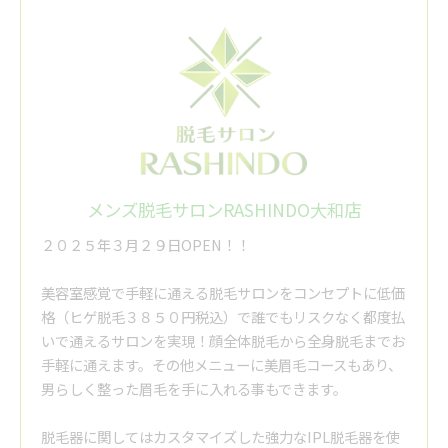
メンズ脱毛サロンRASHINDO大和店
２０２５年３月２９日OPEN！！
美容室感覚で手軽に通える脱毛サロンをコンセプトに低価
格（ヒゲ脱毛３８５０円税込）で誰でもリスクなく都度払
いで通えるサロンを実現！顔全体脱毛から全身脱毛までお
手軽に通えます。その他メニューに美眉毛コースもあり、
男らしく整った眉毛を手に入れる事もできます。
脱毛器に関してはカスタマイズした強力なIPL脱毛器を使