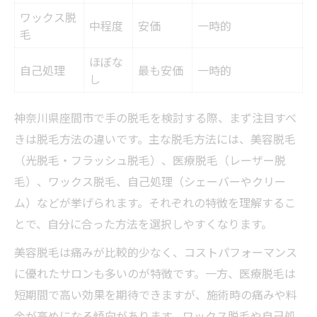
ワックス脱
中程度
安価
一時的
毛
ほぼな
自己処理
最も安価
一時的
し
神奈川県座間市で手の脱毛を検討する際、まず注目すべ
きは脱毛方法の違いです。主な脱毛方法には、美容脱毛
（光脱毛・フラッシュ脱毛）、医療脱毛（レーザー脱
毛）、ワックス脱毛、自己処理（シェーバーやクリー
ム）などが挙げられます。それぞれの特徴を理解するこ
とで、自分に合った方法を選択しやすくなります。
美容脱毛は痛みが比較的少なく、コストパフォーマンス
に優れたサロンも多いのが特徴です。一方、医療脱毛は
短期間で高い効果を期待できますが、施術時の痛みや料
金が高めになる傾向があります。ワックス脱毛や自己処