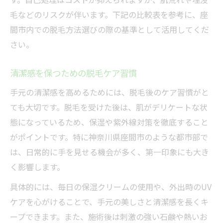
通いやすさや雰囲気のリアルな声
毛などのリスクが伴います。下記の比較表を参考に、座
間市内での脱毛方法選びの際の基準として活用してくだ
さい。
清潔感を保つための脱毛ケア習慣
手元の清潔感を高めるためには、脱毛後のケア習慣がと
ても大切です。脱毛を受けた後は、肌がデリケートな状
態になっているため、保湿や紫外線対策を徹底すること
がポイントです。特に神奈川県座間市のような都市部で
は、日常的に手を見せる機会が多く、第一印象にも大き
く影響します。
具体的には、毎日の保湿クリームの使用や、外出時のUV
ケアを心がけることで、手元の美しさと清潔感を長くキ
ープできます。また、施術後は刺激の強い石鹸や熱いお