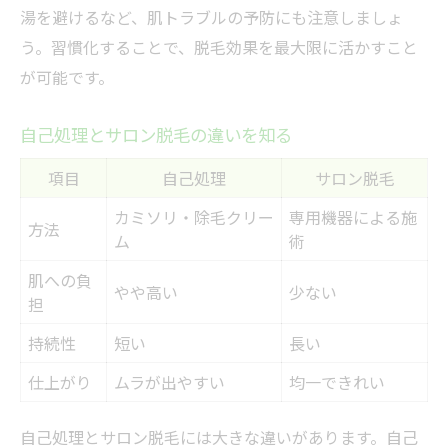
湯を避けるなど、肌トラブルの予防にも注意しましょ
う。習慣化することで、脱毛効果を最大限に活かすこと
が可能です。
自己処理とサロン脱毛の違いを知る
項目
自己処理
サロン脱毛
カミソリ・除毛クリー
専用機器による施
方法
ム
術
肌への負
やや高い
少ない
担
持続性
短い
長い
仕上がり
ムラが出やすい
均一できれい
自己処理とサロン脱毛には大きな違いがあります。自己