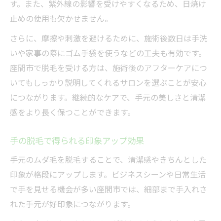
す。また、紫外線の影響を受けやすくなるため、日焼け
止めの使用も欠かせません。
さらに、摩擦や刺激を避けるために、施術後数日は手洗
いや家事の際にゴム手袋を使うなどの工夫も有効です。
座間市で脱毛を受ける方は、施術後のアフターケアにつ
いてもしっかり説明してくれるサロンを選ぶことが安心
につながります。継続的なケアで、手元の美しさと清潔
感をより長く保つことができます。
手の脱毛で得られる印象アップ効果
手元のムダ毛を脱毛することで、清潔感やきちんとした
印象が格段にアップします。ビジネスシーンや日常生活
で手を見せる機会が多い座間市では、細部まで手入れさ
れた手元が好印象につながります。