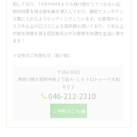
用しており、THRやSHRよりも抜け感がとてつもない圧
倒的効果を誇る脱毛器を導入しており、最短でメンテナン
ス期に入れるようセッティングしています。お客様から１
３０件以上の口コミによる高評価も頂いており、５年以上
の脱毛実績を誇る認定脱毛士がお客様を快適な生活に導き
ます！
※女性のご利用も可（紹介制）
〒242-0021
神奈川県大和市中央２丁目４−１４ トロトゥーナ大和
８０２
046-212-2310
ご予約はこちら