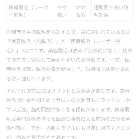
医療脱毛（レーザ
やや
やや
短期間で高い脱
ー脱毛）
強い
高め
毛効果
座間市で手の脱毛を検討する際、主に選ばれているのは
「美容脱毛（光脱毛）」と「医療脱毛（レーザー脱
毛）」の2つです。美容脱毛は痛みが比較的少なく、初め
ての方でも安心して始めやすいのが特徴です。一方、医
療脱毛は高い脱毛効果が期待でき、短期間で結果を求め
る方に適しています。
それぞれの方式にはメリットと注意点があります。美容
脱毛は料金が抑えめでサロンの雰囲気もリラックスしや
すい反面、施術回数が多くなる傾向があります。医療脱
毛は専門資格を持った医療従事者による施術のため安全
性が高く、万が一の肌トラブルにも迅速に対応できます
が、痛みや費用がやや高めです。