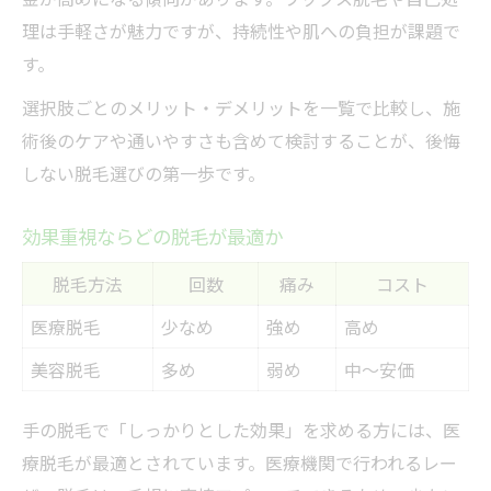
理は手軽さが魅力ですが、持続性や肌への負担が課題で
す。
選択肢ごとのメリット・デメリットを一覧で比較し、施
術後のケアや通いやすさも含めて検討することが、後悔
しない脱毛選びの第一歩です。
効果重視ならどの脱毛が最適か
脱毛方法
回数
痛み
コスト
医療脱毛
少なめ
強め
高め
美容脱毛
多め
弱め
中〜安価
手の脱毛で「しっかりとした効果」を求める方には、医
療脱毛が最適とされています。医療機関で行われるレー