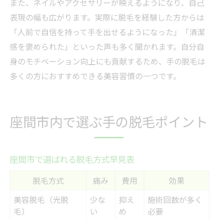
また、ネイルやアクセサリーが映えるようになり、自己
表現の幅も広がります。実際に脱毛を経験した方からは
「人前で自信を持って手を出せるようになった」「清潔
感を褒められた」といった声も多く聞かれます。自分自
身のモチベーション向上にも貢献するため、手の脱毛は
多くの方におすすめできる美容習慣の一つです。
座間市内で選ぶ手の脱毛ポイント
座間市で選ばれる脱毛方式早見表
脱毛方式
痛み
費用
効果
美容脱毛（光脱
少な
抑え
施術回数が多く
毛）
い
め
必要