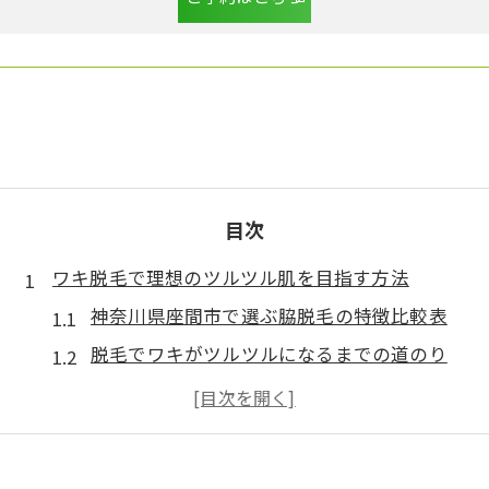
目次
ワキ脱毛で理想のツルツル肌を目指す方法
神奈川県座間市で選ぶ脇脱毛の特徴比較表
脱毛でワキがツルツルになるまでの道のり
理想の肌を目指すなら脱毛の計画がカギ
脇脱毛の効果を引き出す正しいケア方法
脱毛を始める前に知るべきワキの基礎知識