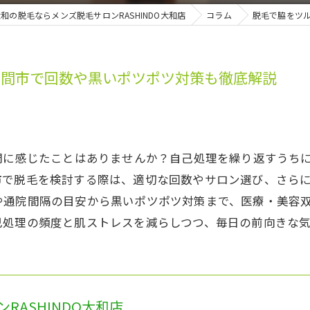
和の脱毛ならメンズ脱毛サロンRASHINDO大和店
コラム
脱毛で脇をツ
座間市で回数や黒いポツポツ対策も徹底解説
問に感じたことはありませんか？自己処理を繰り返すうち
市で脱毛を検討する際は、適切な回数やサロン選び、さら
や通院間隔の目安から黒いポツポツ対策まで、医療・美容
己処理の頻度と肌ストレスを減らしつつ、毎日の前向きな
RASHINDO大和店