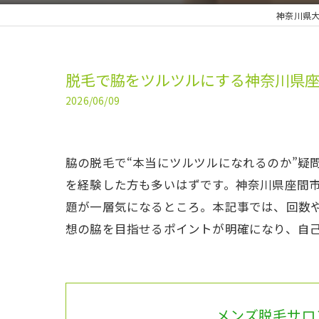
神奈川県大
脱毛で脇をツルツルにする神奈川県
2026/06/09
脇の脱毛で“本当にツルツルになれるのか”疑
を経験した方も多いはずです。神奈川県座間
題が一層気になるところ。本記事では、回数
想の脇を目指せるポイントが明確になり、自
メンズ脱毛サロン