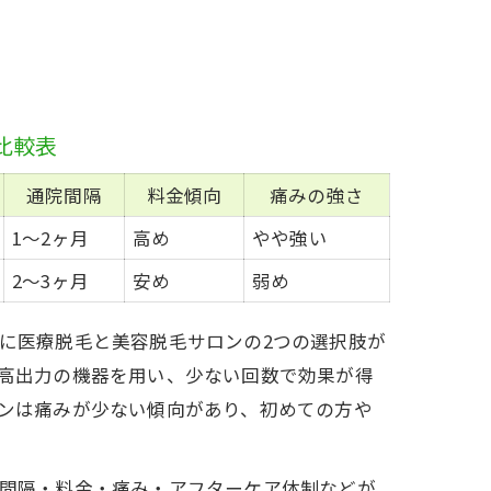
比較表
通院間隔
料金傾向
痛みの強さ
1〜2ヶ月
高め
やや強い
2〜3ヶ月
安め
弱め
に医療脱毛と美容脱毛サロンの2つの選択肢が
高出力の機器を用い、少ない回数で効果が得
ンは痛みが少ない傾向があり、初めての方や
間隔・料金・痛み・アフターケア体制などが