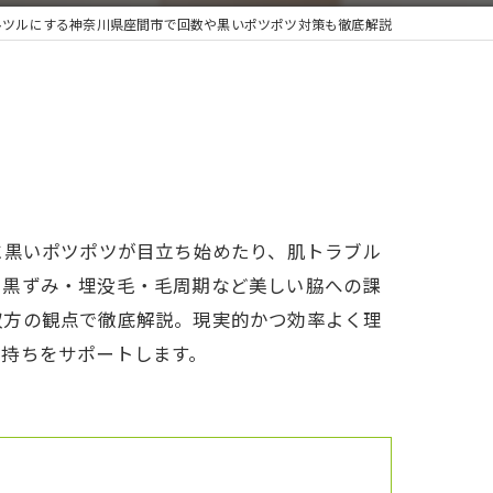
ルツルにする神奈川県座間市で回数や黒いポツポツ対策も徹底解説
に黒いポツポツが目立ち始めたり、肌トラブル
に黒ずみ・埋没毛・毛周期など美しい脇への課
双方の観点で徹底解説。現実的かつ効率よく理
気持ちをサポートします。