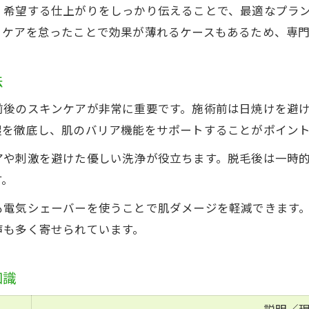
、希望する仕上がりをしっかり伝えることで、最適なプラ
、ケアを怠ったことで効果が薄れるケースもあるため、専
法
前後のスキンケアが非常に重要です。施術前は日焼けを避
湿を徹底し、肌のバリア機能をサポートすることがポイン
アや刺激を避けた優しい洗浄が役立ちます。脱毛後は一時
す。
も電気シェーバーを使うことで肌ダメージを軽減できます
声も多く寄せられています。
知識