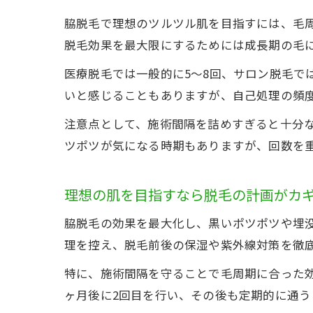
脇脱毛で理想のツルツル肌を目指すには、毛
脱毛効果を最大限にするためには成長期の毛
医療脱毛では一般的に5〜8回、サロン脱毛で
いと感じることもありますが、自己処理の頻
注意点として、施術間隔を詰めすぎると十分な
ツポツが気になる時期もありますが、回数を
理想の肌を目指すなら脱毛の計画がカ
脇脱毛の効果を最大化し、黒いポツポツや埋
理を控え、脱毛前後の保湿や紫外線対策を徹
特に、施術間隔を守ることで毛周期に合った効
ヶ月後に2回目を行い、その後も定期的に通