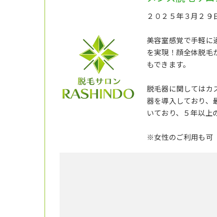
２０２５年３月２９日
美容室感覚で手軽に
を実現！顔全体脱毛
もできます。
脱毛器に関してはカス
器を導入しており、
いており、５年以上
※女性のご利用も可