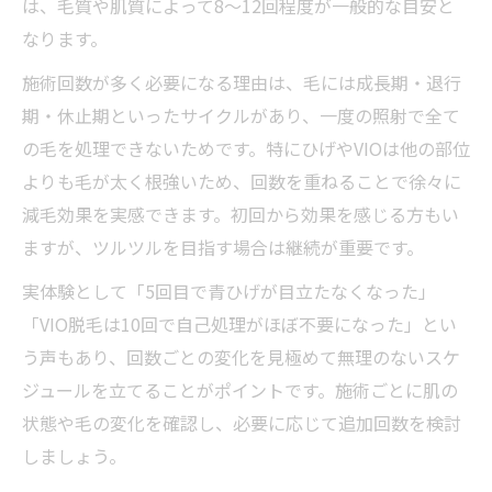
は、毛質や肌質によって8〜12回程度が一般的な目安と
なります。
施術回数が多く必要になる理由は、毛には成長期・退行
期・休止期といったサイクルがあり、一度の照射で全て
の毛を処理できないためです。特にひげやVIOは他の部位
よりも毛が太く根強いため、回数を重ねることで徐々に
減毛効果を実感できます。初回から効果を感じる方もい
ますが、ツルツルを目指す場合は継続が重要です。
実体験として「5回目で青ひげが目立たなくなった」
「VIO脱毛は10回で自己処理がほぼ不要になった」とい
う声もあり、回数ごとの変化を見極めて無理のないスケ
ジュールを立てることがポイントです。施術ごとに肌の
状態や毛の変化を確認し、必要に応じて追加回数を検討
しましょう。