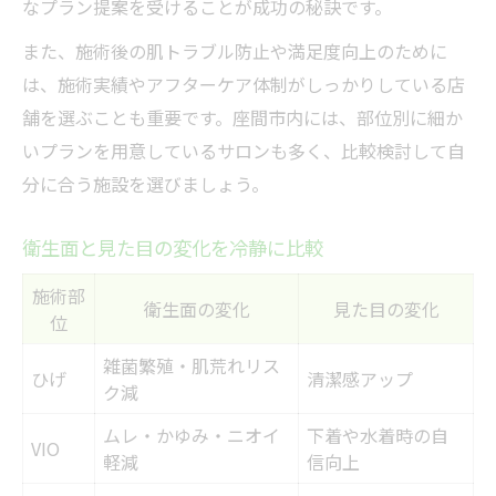
なプラン提案を受けることが成功の秘訣です。
また、施術後の肌トラブル防止や満足度向上のために
は、施術実績やアフターケア体制がしっかりしている店
舗を選ぶことも重要です。座間市内には、部位別に細か
いプランを用意しているサロンも多く、比較検討して自
分に合う施設を選びましょう。
衛生面と見た目の変化を冷静に比較
施術部
衛生面の変化
見た目の変化
位
雑菌繁殖・肌荒れリス
ひげ
清潔感アップ
ク減
ムレ・かゆみ・ニオイ
下着や水着時の自
VIO
軽減
信向上