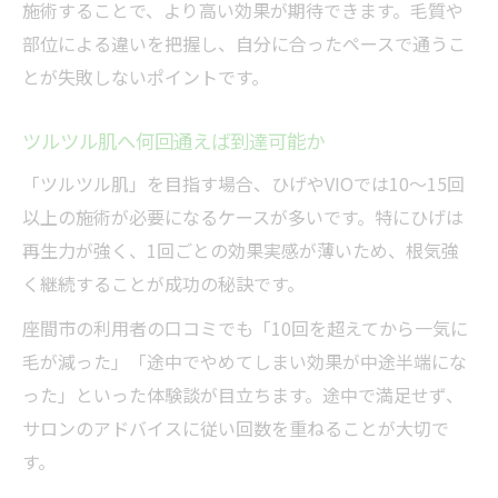
施術することで、より高い効果が期待できます。毛質や
部位による違いを把握し、自分に合ったペースで通うこ
とが失敗しないポイントです。
ツルツル肌へ何回通えば到達可能か
「ツルツル肌」を目指す場合、ひげやVIOでは10〜15回
以上の施術が必要になるケースが多いです。特にひげは
再生力が強く、1回ごとの効果実感が薄いため、根気強
く継続することが成功の秘訣です。
座間市の利用者の口コミでも「10回を超えてから一気に
毛が減った」「途中でやめてしまい効果が中途半端にな
った」といった体験談が目立ちます。途中で満足せず、
サロンのアドバイスに従い回数を重ねることが大切で
す。