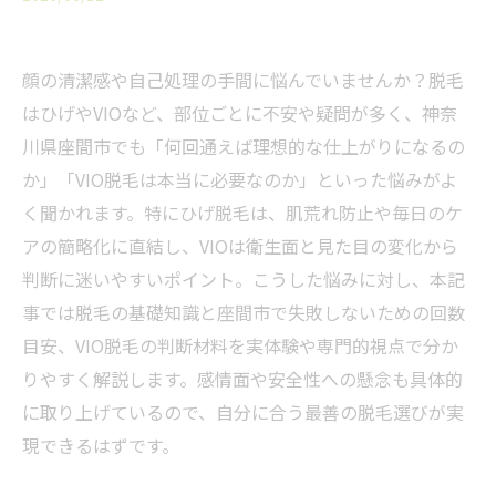
顔の清潔感や自己処理の手間に悩んでいませんか？脱毛
はひげやVIOなど、部位ごとに不安や疑問が多く、神奈
川県座間市でも「何回通えば理想的な仕上がりになるの
か」「VIO脱毛は本当に必要なのか」といった悩みがよ
く聞かれます。特にひげ脱毛は、肌荒れ防止や毎日のケ
アの簡略化に直結し、VIOは衛生面と見た目の変化から
判断に迷いやすいポイント。こうした悩みに対し、本記
事では脱毛の基礎知識と座間市で失敗しないための回数
目安、VIO脱毛の判断材料を実体験や専門的視点で分か
りやすく解説します。感情面や安全性への懸念も具体的
に取り上げているので、自分に合う最善の脱毛選びが実
現できるはずです。