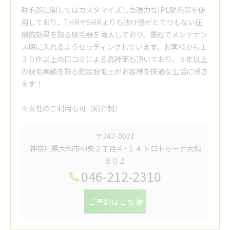
脱毛器に関してはカスタマイズした強力なIPL脱毛器を使
用しており、THRやSHRよりも抜け感がとてつもない圧
倒的効果を誇る脱毛器を導入しており、最短でメンテナン
ス期に入れるようセッティングしています。お客様から１
３０件以上の口コミによる高評価も頂いており、５年以上
の脱毛実績を誇る認定脱毛士がお客様を快適な生活に導き
ます！
※女性のご利用も可（紹介制）
〒242-0021
神奈川県大和市中央２丁目４−１４ トロトゥーナ大和
８０２
046-212-2310
ご予約はこちら