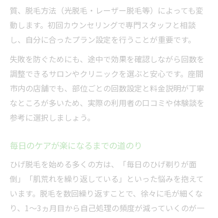
質、脱毛方法（光脱毛・レーザー脱毛等）によっても変
動します。初回カウンセリングで専門スタッフと相談
し、自分に合ったプラン設定を行うことが重要です。
失敗を防ぐためにも、途中で効果を確認しながら回数を
調整できるサロンやクリニックを選ぶと安心です。座間
市内の店舗でも、部位ごとの回数設定と料金説明が丁寧
なところが多いため、実際の利用者の口コミや体験談を
参考に選択しましょう。
毎日のケアが楽になるまでの道のり
ひげ脱毛を始める多くの方は、「毎日のひげ剃りが面
倒」「肌荒れを繰り返している」といった悩みを抱えて
います。脱毛を数回繰り返すことで、徐々に毛が細くな
り、1～3ヵ月目から自己処理の頻度が減っていくのが一