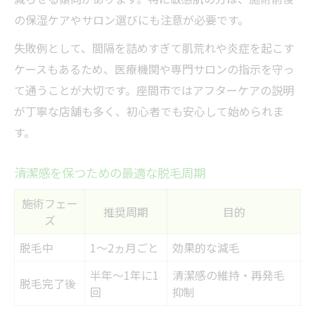
の保湿ケアやサロン選びにも注意が必要です。
失敗例として、間隔を詰めすぎて肌荒れや炎症を起こす
ケースもあるため、医療機関や専門サロンの指示を守っ
て通うことが大切です。座間市ではアフターケアの説明
が丁寧な店舗も多く、初心者でも安心して始められま
す。
清潔感を保つための最適な脱毛周期
施術フェー
推奨周期
目的
ズ
脱毛中
1～2ヵ月ごと
効果的な減毛
半年～1年に1
清潔感の維持・再発毛
脱毛完了後
回
抑制