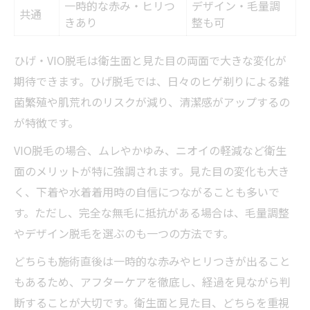
一時的な赤み・ヒリつ
デザイン・毛量調
共通
きあり
整も可
ひげ・VIO脱毛は衛生面と見た目の両面で大きな変化が
期待できます。ひげ脱毛では、日々のヒゲ剃りによる雑
菌繁殖や肌荒れのリスクが減り、清潔感がアップするの
が特徴です。
VIO脱毛の場合、ムレやかゆみ、ニオイの軽減など衛生
面のメリットが特に強調されます。見た目の変化も大き
く、下着や水着着用時の自信につながることも多いで
す。ただし、完全な無毛に抵抗がある場合は、毛量調整
やデザイン脱毛を選ぶのも一つの方法です。
どちらも施術直後は一時的な赤みやヒリつきが出ること
もあるため、アフターケアを徹底し、経過を見ながら判
断することが大切です。衛生面と見た目、どちらを重視