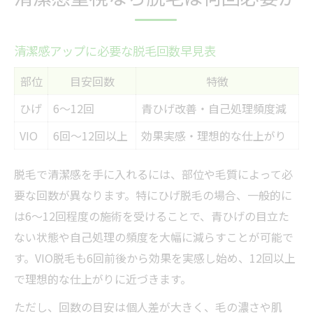
清潔感アップに必要な脱毛回数早見表
部位
目安回数
特徴
ひげ
6～12回
青ひげ改善・自己処理頻度減
VIO
6回～12回以上
効果実感・理想的な仕上がり
脱毛で清潔感を手に入れるには、部位や毛質によって必
要な回数が異なります。特にひげ脱毛の場合、一般的に
は6～12回程度の施術を受けることで、青ひげの目立た
ない状態や自己処理の頻度を大幅に減らすことが可能で
す。VIO脱毛も6回前後から効果を実感し始め、12回以上
で理想的な仕上がりに近づきます。
ただし、回数の目安は個人差が大きく、毛の濃さや肌