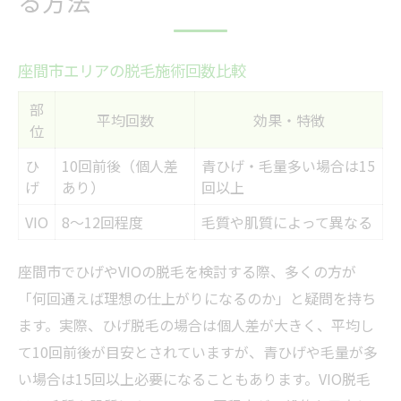
る方法
座間市エリアの脱毛施術回数比較
部
平均回数
効果・特徴
位
ひ
10回前後（個人差
青ひげ・毛量多い場合は15
げ
あり）
回以上
VIO
8〜12回程度
毛質や肌質によって異なる
座間市でひげやVIOの脱毛を検討する際、多くの方が
「何回通えば理想の仕上がりになるのか」と疑問を持ち
ます。実際、ひげ脱毛の場合は個人差が大きく、平均し
て10回前後が目安とされていますが、青ひげや毛量が多
い場合は15回以上必要になることもあります。VIO脱毛