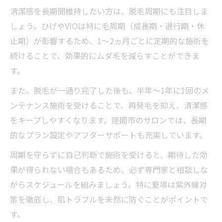
清潔感を長期間維持したい方は、脱毛周期にも注目しま
しょう。ひげやVIOは特に毛周期（成長期・退行期・休
止期）が影響するため、1～2ヵ月ごとに定期的な施術を
続けることで、効果的にムダ毛を減らすことができま
す。
また、脱毛が一通り完了した後も、半年～1年に1回のメ
ンテナンス施術を受けることで、再発毛を抑え、清潔感
をキープしやすくなります。座間市のサロンでは、長期
的なプラン設定やアフターサポートも充実しています。
周期を守らずに自己判断で施術を受けると、期待した効
果が得られない場合もあるため、必ず専門家と相談しな
がらスケジュールを組みましょう。特に夏場は紫外線対
策を徹底し、肌トラブルを未然に防ぐことがポイントで
す。