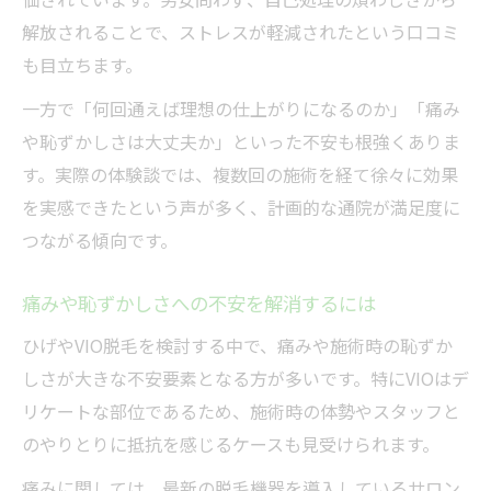
解放されることで、ストレスが軽減されたという口コミ
も目立ちます。
一方で「何回通えば理想の仕上がりになるのか」「痛み
や恥ずかしさは大丈夫か」といった不安も根強くありま
す。実際の体験談では、複数回の施術を経て徐々に効果
を実感できたという声が多く、計画的な通院が満足度に
つながる傾向です。
痛みや恥ずかしさへの不安を解消するには
ひげやVIO脱毛を検討する中で、痛みや施術時の恥ずか
しさが大きな不安要素となる方が多いです。特にVIOはデ
リケートな部位であるため、施術時の体勢やスタッフと
のやりとりに抵抗を感じるケースも見受けられます。
痛みに関しては、最新の脱毛機器を導入しているサロン