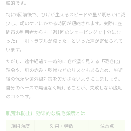
般的です。
特に6回前後で、ひげが生えるスピードや量が明らかに減
少し、朝のケアにかかる時間が短縮されます。実際に座
間市の利用者からも「週1回のシェービングで十分にな
った」「肌トラブルが減った」といった声が寄せられて
います。
ただし、途中経過で一時的に毛が濃く見える「硬毛化」
現象や、肌の赤み・乾燥などのリスクもあるため、施術
後の保湿や紫外線対策を欠かさないようにしましょう。
自分のペースで無理なく続けることが、失敗しない脱毛
のコツです。
肌荒れ防止に効果的な脱毛頻度とは
施術頻度
効果・特徴
注意点