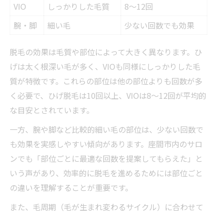
VIO
しっかりした毛質
8〜12回
腕・脚
細い毛
少ない回数でも効果
脱毛の効果は毛質や部位によって大きく異なります。ひ
げは太く根深い毛が多く、VIOも同様にしっかりした毛
質が特徴です。これらの部位は他の部位よりも回数が多
く必要で、ひげ脱毛は10回以上、VIOは8〜12回が平均的
な目安とされています。
一方、腕や脚など比較的細い毛の部位は、少ない回数で
も効果を実感しやすい傾向があります。座間市内のサロ
ンでも「部位ごとに最適な回数を提案してもらえた」と
いう声があり、効率的に脱毛を進めるためには部位ごと
の違いを理解することが重要です。
また、毛周期（毛が生まれ変わるサイクル）に合わせて