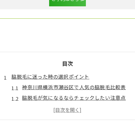
目次
脇脱毛に迷った時の選択ポイント
神奈川県横浜市瀬谷区で人気の脇脱毛比較表
脇脱毛が気になるならチェックしたい注意点
脇脱毛を始める前に知っておきたい疑問解消法
瀬谷区で脱毛を選ぶ際の通いやすさの見極め方
脇脱毛 しない方がいい？不安の解消ポイント