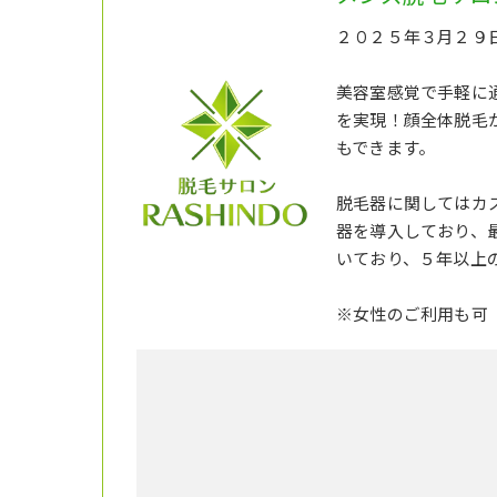
２０２５年３月２９日
美容室感覚で手軽に
を実現！顔全体脱毛
もできます。
脱毛器に関してはカス
器を導入しており、
いており、５年以上
※女性のご利用も可