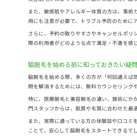
また、敏感肌やアレルギー体質の方は、事前
用にも注意が必要で、トラブル予防のために
さらに、予約の取りやすさやキャンセルポリ
際の利用者がどのような点で満足・不満を感
脇脱毛を始める前に知っておきたい疑
脇脱毛を始める際、多くの方が「何回通えば
問を解消するためには、無料カウンセリング
特に、医療脱毛と美容脱毛の違い、施術にか
門スタッフからは、肌質や毛質に合わせた最
また、実際に通っている方の体験談や口コミ
ことで、安心して脇脱毛をスタートできるで