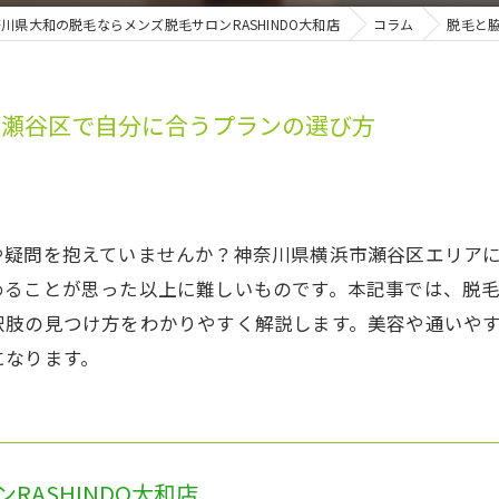
川県大和の脱毛ならメンズ脱毛サロンRASHINDO大和店
コラム
脱毛と
市瀬谷区で自分に合うプランの選び方
や疑問を抱えていませんか？神奈川県横浜市瀬谷区エリア
めることが思った以上に難しいものです。本記事では、脱
択肢の見つけ方をわかりやすく解説します。美容や通いや
になります。
RASHINDO大和店