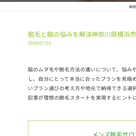
神奈
脱毛と脇の悩みを解決神奈川県横浜
2026/07/02
脇のムダ毛や脱毛方法の違いについて、悩み
し、自分にとって本当に合ったプランを見極
いプラン選びの考え方や地元で納得できる選
記事が理想の脱毛スタートを実現するヒント
メンズ脱毛サロン