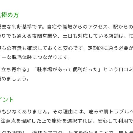
見極め方
重要な判断基準です。自宅や職場からのアクセス、駅から
帰りでも通える夜間営業や、土日も対応している店舗は、
待ちの有無も確認しておくと安心です。定期的に通う必要
リーな脱毛体験につながります。
に立ち寄れる」「駐車場があって便利だった」という口コ
極めましょう。
イント
方も少なくありません。その理由には、痛みや肌トラブル
や注意点を理解した上で施術を選択すれば、安心して利用で
スクを相談し、適切なアフターケアを受けることで、肌ト