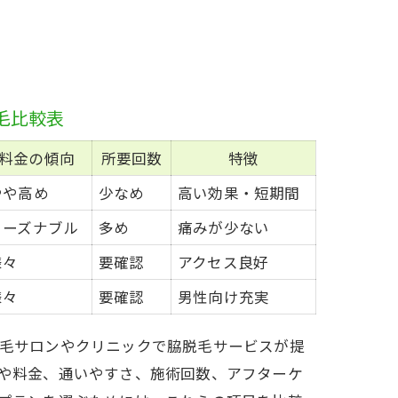
毛比較表
料金の傾向
所要回数
特徴
やや高め
少なめ
高い効果・短期間
リーズナブル
多め
痛みが少ない
様々
要確認
アクセス良好
様々
要確認
男性向け充実
毛サロンやクリニックで脇脱毛サービスが提
や料金、通いやすさ、施術回数、アフターケ