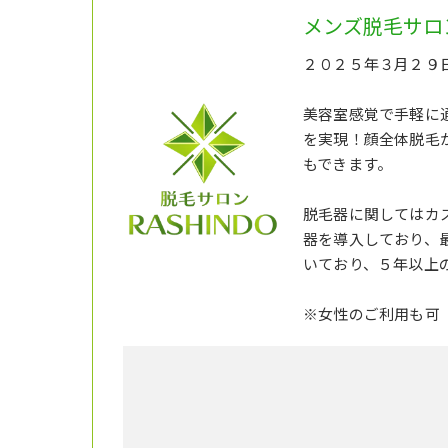
メンズ脱毛サロン
２０２５年３月２９日
美容室感覚で手軽に
を実現！顔全体脱毛
もできます。
脱毛器に関してはカス
器を導入しており、
いており、５年以上
※女性のご利用も可