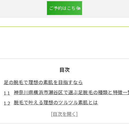
ご予約はこちら
目次
足の脱毛で理想の素肌を目指すなら
神奈川県横浜市瀬谷区で選ぶ足脱毛の種類と特徴一
脱毛で叶える理想のツルツル素肌とは
足脱毛を始める前に知っておきたいポイント
初めての脱毛で気を付けたい注意点まとめ