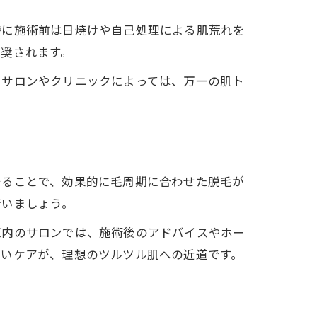
特に施術前は日焼けや自己処理による肌荒れを
奨されます。
。サロンやクリニックによっては、万一の肌ト
。
守ることで、効果的に毛周期に合わせた脱毛が
行いましょう。
区内のサロンでは、施術後のアドバイスやホー
しいケアが、理想のツルツル肌への近道です。