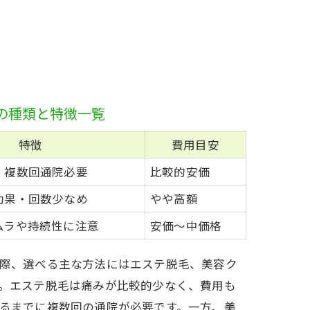
の種類と特徴一覧
特徴
費用目安
・複数回通院必要
比較的安価
効果・回数少なめ
やや高額
ムラや持続性に注意
安価～中価格
際、選べる主な方法にはエステ脱毛、美容ク
。エステ脱毛は痛みが比較的少なく、費用も
るまでに複数回の通院が必要です。一方、美