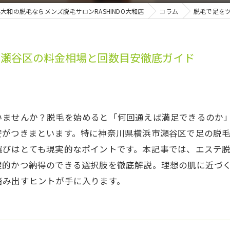
大和の脱毛ならメンズ脱毛サロンRASHINDO大和店
コラム
脱毛で足を
市瀬谷区の料金相場と回数目安徹底ガイド
いませんか？脱毛を始めると「何回通えば満足できるのか
安がつきまといます。特に神奈川県横浜市瀬谷区で足の脱
選びはとても現実的なポイントです。本記事では、エステ
理的かつ納得のできる選択肢を徹底解説。理想の肌に近づ
踏み出すヒントが手に入ります。