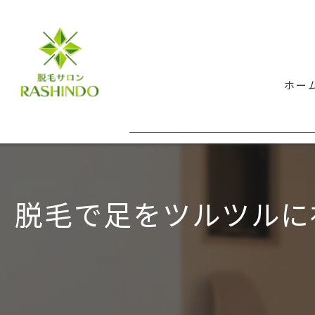
ホー
脱毛で足をツルツルに