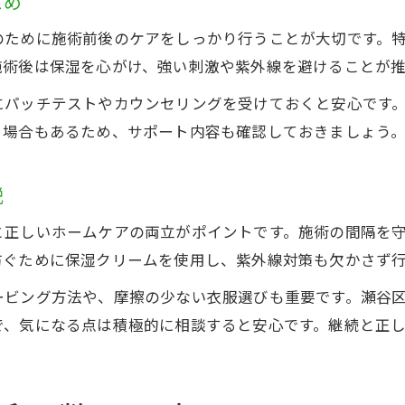
とめ
のために施術前後のケアをしっかり行うことが大切です。
施術後は保湿を心がけ、強い刺激や紫外線を避けることが推
にパッチテストやカウンセリングを受けておくと安心です
る場合もあるため、サポート内容も確認しておきましょう
説
と正しいホームケアの両立がポイントです。施術の間隔を
防ぐために保湿クリームを使用し、紫外線対策も欠かさず
ービング方法や、摩擦の少ない衣服選びも重要です。瀬谷
で、気になる点は積極的に相談すると安心です。継続と正