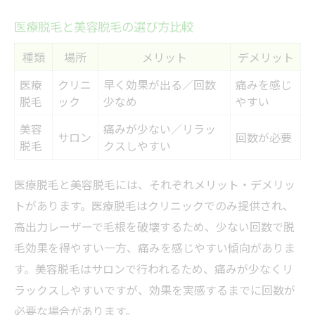
医療脱毛と美容脱毛の選び方比較
種類
場所
メリット
デメリット
医療
クリニ
早く効果が出る／回数
痛みを感じ
脱毛
ック
少なめ
やすい
美容
痛みが少ない／リラッ
サロン
回数が必要
脱毛
クスしやすい
医療脱毛と美容脱毛には、それぞれメリット・デメリッ
トがあります。医療脱毛はクリニックでのみ提供され、
高出力レーザーで毛根を破壊するため、少ない回数で脱
毛効果を得やすい一方、痛みを感じやすい傾向がありま
す。美容脱毛はサロンで行われるため、痛みが少なくリ
ラックスしやすいですが、効果を実感するまでに回数が
必要な場合があります。