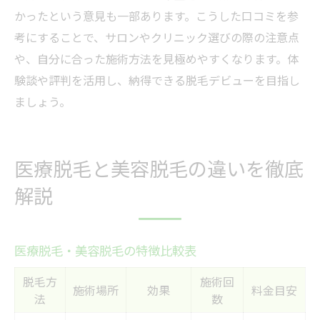
かったという意見も一部あります。こうした口コミを参
考にすることで、サロンやクリニック選びの際の注意点
や、自分に合った施術方法を見極めやすくなります。体
験談や評判を活用し、納得できる脱毛デビューを目指し
ましょう。
医療脱毛と美容脱毛の違いを徹底
解説
医療脱毛・美容脱毛の特徴比較表
脱毛方
施術回
施術場所
効果
料金目安
法
数