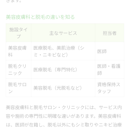
きます。
美容皮膚科と脱毛の違いを知る
施設タイ
主なサービス
担当者
プ
美容皮膚
医療脱毛、美肌治療（シ
医師
科
ミ・ニキビなど）
脱毛クリ
医師・看護
医療脱毛（専門特化）
ニック
師
脱毛サロ
資格保持ス
美容脱毛（光脱毛など）
ン
タッフ
美容皮膚科と脱毛サロン・クリニックには、サービス内
容や施術の専門性に明確な違いがあります。美容皮膚科
は、医師が在籍し、脱毛以外にもシミ取りやニキビ治療