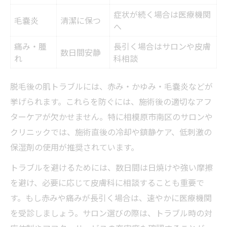
症状が続く場合は医療機関
毛嚢炎
清潔に保つ
へ
痛み・腫
長引く場合はサロンや皮膚
数日間安静
れ
科相談
脱毛後の肌トラブルには、赤み・かゆみ・毛嚢炎などが
挙げられます。これらを防ぐには、施術後の適切なアフ
ターケアが欠かせません。特に相模原市南区のサロンや
クリニックでは、施術直後の冷却や鎮静ケア、低刺激の
保湿剤の使用が推奨されています。
トラブルを避けるためには、数日間は日焼けや強い摩擦
を避け、必要に応じて皮膚科に相談することも重要で
す。もし赤みや痛みが長引く場合は、速やかに医療機関
を受診しましょう。サロン選びの際は、トラブル時の対