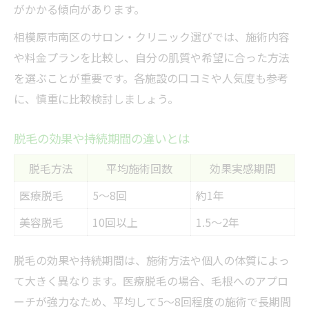
がかかる傾向があります。
相模原市南区のサロン・クリニック選びでは、施術内容
や料金プランを比較し、自分の肌質や希望に合った方法
を選ぶことが重要です。各施設の口コミや人気度も参考
に、慎重に比較検討しましょう。
脱毛の効果や持続期間の違いとは
脱毛方法
平均施術回数
効果実感期間
医療脱毛
5〜8回
約1年
美容脱毛
10回以上
1.5〜2年
脱毛の効果や持続期間は、施術方法や個人の体質によっ
て大きく異なります。医療脱毛の場合、毛根へのアプロ
ーチが強力なため、平均して5〜8回程度の施術で長期間