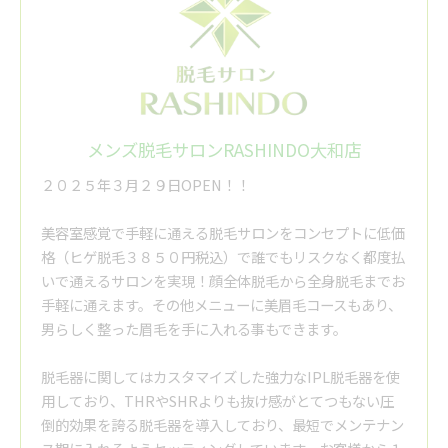
メンズ脱毛サロンRASHINDO大和店
２０２５年３月２９日OPEN！！
美容室感覚で手軽に通える脱毛サロンをコンセプトに低価
格（ヒゲ脱毛３８５０円税込）で誰でもリスクなく都度払
いで通えるサロンを実現！顔全体脱毛から全身脱毛までお
手軽に通えます。その他メニューに美眉毛コースもあり、
男らしく整った眉毛を手に入れる事もできます。
脱毛器に関してはカスタマイズした強力なIPL脱毛器を使
用しており、THRやSHRよりも抜け感がとてつもない圧
倒的効果を誇る脱毛器を導入しており、最短でメンテナン