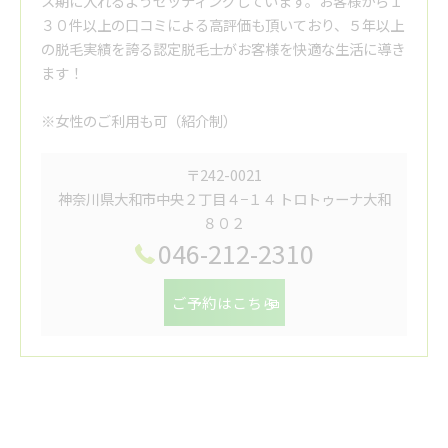
ス期に入れるようセッティングしています。お客様から１
３０件以上の口コミによる高評価も頂いており、５年以上
の脱毛実績を誇る認定脱毛士がお客様を快適な生活に導き
ます！
※女性のご利用も可（紹介制）
〒242-0021
神奈川県大和市中央２丁目４−１４ トロトゥーナ大和
８０２
046-212-2310
ご予約はこちら