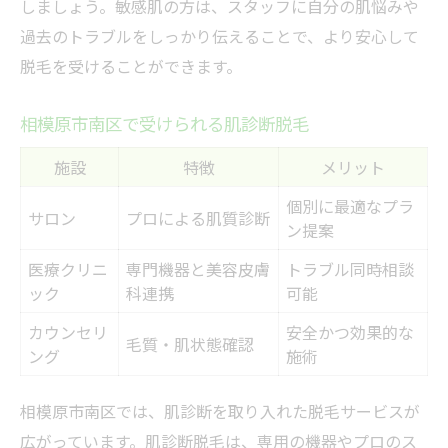
しましょう。敏感肌の方は、スタッフに自分の肌悩みや
過去のトラブルをしっかり伝えることで、より安心して
脱毛を受けることができます。
相模原市南区で受けられる肌診断脱毛
施設
特徴
メリット
個別に最適なプラ
サロン
プロによる肌質診断
ン提案
医療クリニ
専門機器と美容皮膚
トラブル同時相談
ック
科連携
可能
カウンセリ
安全かつ効果的な
毛質・肌状態確認
ング
施術
相模原市南区では、肌診断を取り入れた脱毛サービスが
広がっています。肌診断脱毛は、専用の機器やプロのス