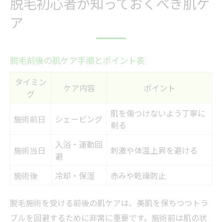
脱毛初心者が知っておくべき肌ケ
ア
脱毛前後の肌ケア手順とポイント表
タイミン
ケア内容
ポイント
グ
肌を傷つけないよう丁寧に
施術前日
シェービング
剃る
入浴・運動回
施術当日
刺激や体温上昇を避ける
避
施術後
冷却・保湿
赤みや乾燥防止
脱毛施術を受ける前後の肌ケアは、美肌を保ちつつトラ
ブルを回避するために非常に重要です。施術前は肌の状