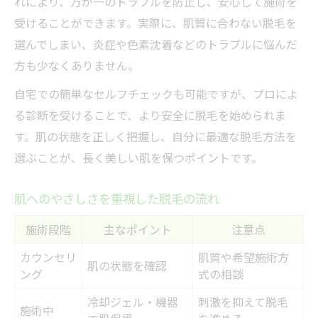
れにより、万が一のトラブルを防止し、安心して施術を
受けることができます。実際に、肌質に合わない脱毛を
選んでしまい、炎症や色素沈着などのトラブルに悩んだ
方も少なくありません。
自宅での簡単なセルフチェックも可能ですが、プロによ
る診断を受けることで、より安全に脱毛を始められま
す。肌の状態を正しく把握し、自分に最適な脱毛方法を
選ぶことが、長く美しい肌を保つポイントです。
肌へのやさしさを重視した脱毛の流れ
施術段階
主なポイント
注意点
カウンセリ
肌質や希望施術方
肌の状態を確認
ング
式の相談
冷却ジェル・機器
刺激を抑えて脱毛
施術中