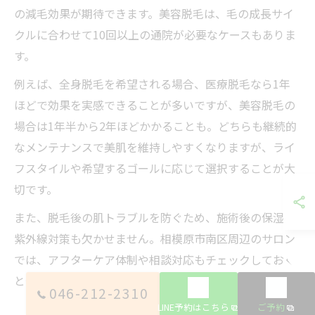
の減毛効果が期待できます。美容脱毛は、毛の成長サイ
クルに合わせて10回以上の通院が必要なケースもありま
す。
例えば、全身脱毛を希望される場合、医療脱毛なら1年
ほどで効果を実感できることが多いですが、美容脱毛の
場合は1年半から2年ほどかかることも。どちらも継続的
なメンテナンスで美肌を維持しやすくなりますが、ライ
フスタイルや希望するゴールに応じて選択することが大
切です。
また、脱毛後の肌トラブルを防ぐため、施術後の保湿や
紫外線対策も欠かせません。相模原市南区周辺のサロン
では、アフターケア体制や相談対応もチェックしておく
と安心です。
046-212-2310
LINE予約はこちら
ご予約