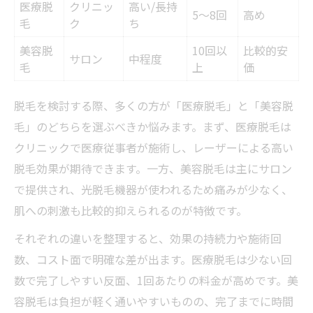
医療脱
クリニッ
高い/長持
5〜8回
高め
毛
ク
ち
美容脱
10回以
比較的安
サロン
中程度
毛
上
価
脱毛を検討する際、多くの方が「医療脱毛」と「美容脱
毛」のどちらを選ぶべきか悩みます。まず、医療脱毛は
クリニックで医療従事者が施術し、レーザーによる高い
脱毛効果が期待できます。一方、美容脱毛は主にサロン
で提供され、光脱毛機器が使われるため痛みが少なく、
肌への刺激も比較的抑えられるのが特徴です。
それぞれの違いを整理すると、効果の持続力や施術回
数、コスト面で明確な差が出ます。医療脱毛は少ない回
数で完了しやすい反面、1回あたりの料金が高めです。美
容脱毛は負担が軽く通いやすいものの、完了までに時間