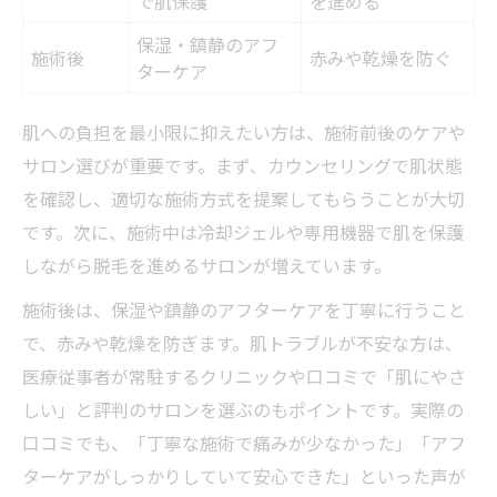
で肌保護
を進める
保湿・鎮静のアフ
施術後
赤みや乾燥を防ぐ
ターケア
肌への負担を最小限に抑えたい方は、施術前後のケアや
サロン選びが重要です。まず、カウンセリングで肌状態
を確認し、適切な施術方式を提案してもらうことが大切
です。次に、施術中は冷却ジェルや専用機器で肌を保護
しながら脱毛を進めるサロンが増えています。
施術後は、保湿や鎮静のアフターケアを丁寧に行うこと
で、赤みや乾燥を防ぎます。肌トラブルが不安な方は、
医療従事者が常駐するクリニックや口コミで「肌にやさ
しい」と評判のサロンを選ぶのもポイントです。実際の
口コミでも、「丁寧な施術で痛みが少なかった」「アフ
ターケアがしっかりしていて安心できた」といった声が