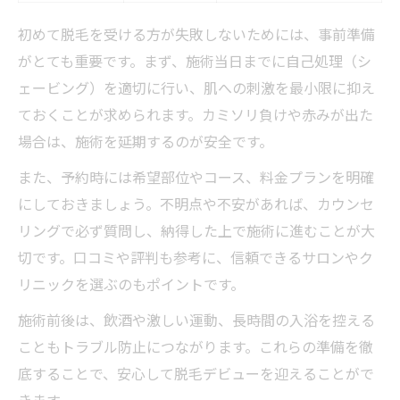
初めて脱毛を受ける方が失敗しないためには、事前準備
がとても重要です。まず、施術当日までに自己処理（シ
ェービング）を適切に行い、肌への刺激を最小限に抑え
ておくことが求められます。カミソリ負けや赤みが出た
場合は、施術を延期するのが安全です。
また、予約時には希望部位やコース、料金プランを明確
にしておきましょう。不明点や不安があれば、カウンセ
リングで必ず質問し、納得した上で施術に進むことが大
切です。口コミや評判も参考に、信頼できるサロンやク
リニックを選ぶのもポイントです。
施術前後は、飲酒や激しい運動、長時間の入浴を控える
こともトラブル防止につながります。これらの準備を徹
底することで、安心して脱毛デビューを迎えることがで