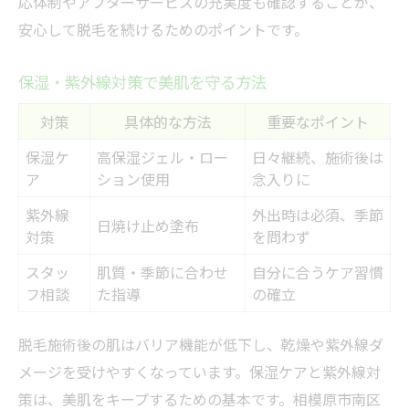
応体制やアフターサービスの充実度も確認することが、
安心して脱毛を続けるためのポイントです。
保湿・紫外線対策で美肌を守る方法
対策
具体的な方法
重要なポイント
保湿ケ
高保湿ジェル・ロー
日々継続、施術後は
ア
ション使用
念入りに
紫外線
外出時は必須、季節
日焼け止め塗布
対策
を問わず
スタッ
肌質・季節に合わせ
自分に合うケア習慣
フ相談
た指導
の確立
脱毛施術後の肌はバリア機能が低下し、乾燥や紫外線ダ
メージを受けやすくなっています。保湿ケアと紫外線対
策は、美肌をキープするための基本です。相模原市南区