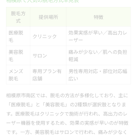
脱毛方
提供場所
特徴
式
医療脱
効果実感が早い／高出力レ
クリニック
毛
ーザー
美容脱
痛みが少ない／肌への負担
サロン
毛
軽減
メンズ
専用プラン有
男性専用対応・部位対応幅
脱毛
店舗
広い
相模原市南区では、脱毛の方法が多様化しており、主に
「医療脱毛」と「美容脱毛」の2種類が選択肢となりま
す。医療脱毛はクリニックで施術が行われ、高出力のレ
ーザー機器を使用するため、効果の実感が早いのが特徴
です。一方、美容脱毛はサロンで行われ、痛みが少なく