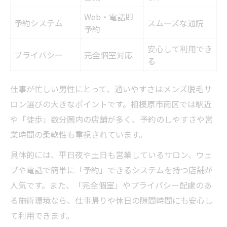
Web・電話即
予約システム
スムーズな通院
予約
安心して利用でき
プライバシー
完全個室対応
る
仕事が忙しい男性にとって、通いやすさはメンズ脱毛サ
ロン選びの大きなポイントです。相模原市南区では駅近
や「徒歩」数分圏内の店舗が多く、予約のしやすさや営
業時間の柔軟性も重視されています。
具体的には、平日夜や土日も営業しているサロン、ウェ
ブや電話で簡単に「予約」できるシステムを持つ店舗が
人気です。また、「完全個室」やプライバシー配慮のあ
る施術環境なら、仕事帰りや休日の隙間時間にも安心し
て利用できます。