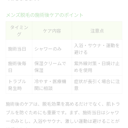
メンズ脱毛の施術後ケアのポイント
タイミン
ケア内容
注意点
グ
入浴・サウナ・運動を
施術当日
シャワーのみ
避ける
施術後毎
保湿クリームで
紫外線対策・日焼け止
日
保湿
めを使用
トラブル
冷やす・医療機
症状が長引く場合に注
発生時
関に相談
意
施術後のケアは、脱毛効果を高めるだけでなく、肌トラ
ブルを防ぐためにも重要です。まず、施術当日はシャワ
ーのみとし、入浴やサウナ、激しい運動は避けることが