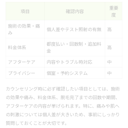
重要
項目
確認内容
度
施術の効果・痛
個人差やテスト照射の有無
高
み
都度払い・回数制・追加料
料金体系
高
金
アフターケア
内容やトラブル時対応
中
プライバシー
個室・予約システム
中
カウンセリング時に必ず確認したい項目としては、施術
の効果や痛み、料金体系、脱毛完了までの回数や期間、
アフターケアの内容が挙げられます。特に、痛みや肌へ
の刺激については個人差が大きいため、事前にしっかり
質問しておくことが大切です。