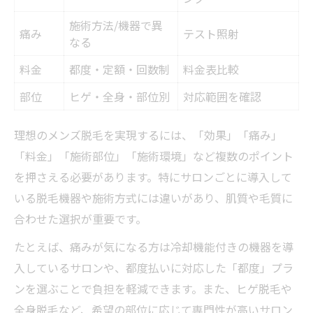
施術方法/機器で異
痛み
テスト照射
なる
料金
都度・定額・回数制
料金表比較
部位
ヒゲ・全身・部位別
対応範囲を確認
理想のメンズ脱毛を実現するには、「効果」「痛み」
「料金」「施術部位」「施術環境」など複数のポイント
を押さえる必要があります。特にサロンごとに導入して
いる脱毛機器や施術方式には違いがあり、肌質や毛質に
合わせた選択が重要です。
たとえば、痛みが気になる方は冷却機能付きの機器を導
入しているサロンや、都度払いに対応した「都度」プラ
ンを選ぶことで負担を軽減できます。また、ヒゲ脱毛や
全身脱毛など、希望の部位に応じて専門性が高いサロン