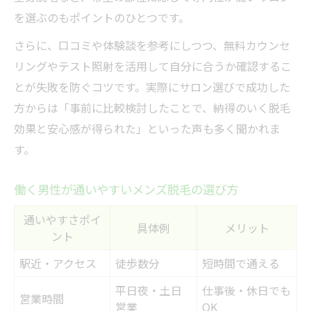
を選ぶのもポイントのひとつです。
さらに、口コミや体験談を参考にしつつ、無料カウンセ
リングやテスト照射を活用して自分に合うか確認するこ
とが失敗を防ぐコツです。実際にサロン選びで成功した
方からは「事前に比較検討したことで、納得のいく脱毛
効果と安心感が得られた」といった声も多く聞かれま
す。
働く男性が通いやすいメンズ脱毛の選び方
通いやすさポイ
具体例
メリット
ント
駅近・アクセス
徒歩数分
短時間で通える
平日夜・土日
仕事後・休日でも
営業時間
営業
OK