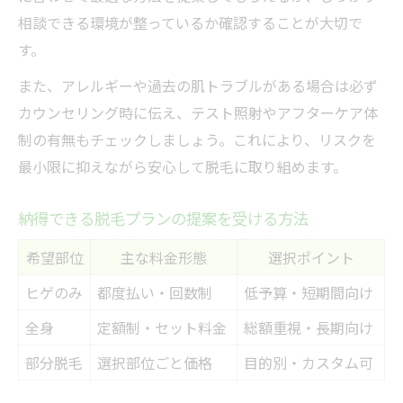
相談できる環境が整っているか確認することが大切で
す。
また、アレルギーや過去の肌トラブルがある場合は必ず
カウンセリング時に伝え、テスト照射やアフターケア体
制の有無もチェックしましょう。これにより、リスクを
最小限に抑えながら安心して脱毛に取り組めます。
納得できる脱毛プランの提案を受ける方法
希望部位
主な料金形態
選択ポイント
ヒゲのみ
都度払い・回数制
低予算・短期間向け
全身
定額制・セット料金
総額重視・長期向け
部分脱毛
選択部位ごと価格
目的別・カスタム可