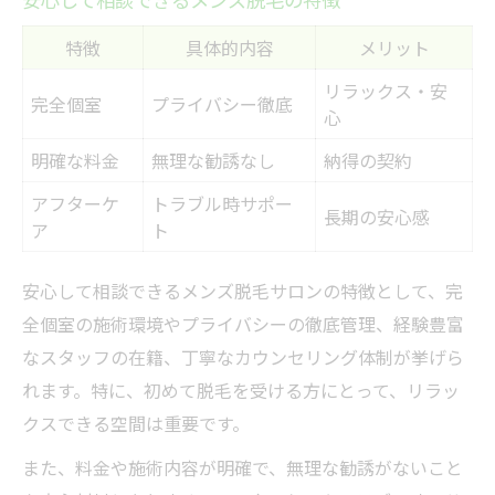
特徴
具体的内容
メリット
リラックス・安
完全個室
プライバシー徹底
心
明確な料金
無理な勧誘なし
納得の契約
アフターケ
トラブル時サポー
長期の安心感
ア
ト
安心して相談できるメンズ脱毛サロンの特徴として、完
全個室の施術環境やプライバシーの徹底管理、経験豊富
なスタッフの在籍、丁寧なカウンセリング体制が挙げら
れます。特に、初めて脱毛を受ける方にとって、リラッ
クスできる空間は重要です。
また、料金や施術内容が明確で、無理な勧誘がないこと