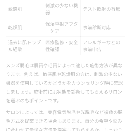
刺激の少ない機
敏感肌
テスト照射の有無
器
保湿重視アフタ
乾燥肌
事前診断対応
ーケア
過去に肌トラブ
医療監修・安全
アレルギーなどの
ル経験
性確認
事前申告
メンズ脱毛は肌質や毛質によって適した施術方法が異な
ります。例えば、敏感肌や乾燥肌の方は、刺激の少ない
機器を使用しているかどうかをカウンセリング時に確認
しましょう。施術前に肌状態を診断してもらえるサロン
を選ぶのもポイントです。
サロンによっては、美容電気脱毛や光脱毛など複数の脱
毛方式を提案できる場合もあります。自分の希望や悩み
に合わせて最適な方法を提案してもらえるか、しっかり