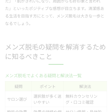
た」「肌がきれいになり、周囲からも好印象と言われ
た」といったポジティブな感想が目立ちます。清潔感あ
る生活を目指す方にとって、メンズ脱毛は大きな一歩と
なるでしょう。
メンズ脱毛の疑問を解消するため
に知るべきこと
メンズ脱毛でよくある疑問と解決法一覧
疑問
ポイント
解決法
選択肢が多く迷
無料カウンセリン
サロン選び
いやすい
グ・口コミ確認
施術の効果
効果の持続や個
サロン情報・具体的