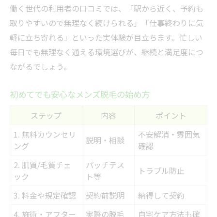
働く世代の利用者の口コミでは、「駅から近く、予約も
取りやすいので無理なく続けられる」「仕事終わりに気
軽に立ち寄れる」といった実体験が目立ちます。忙しい
毎日でも無理なく通える環境選びが、継続と満足度につ
ながるでしょう。
初めてでも安心なメンズ脱毛の始め方
ステップ
内容
ポイント
1. 無料カウンセリ
不安解消・雰囲気
説明・相談
ング
確認
2. 肌質/毛質チェ
パッチテス
トラブル防止
ック
ト等
3. 料金や規定確認
契約前説明
納得して契約
4. 施術・アフター
実際の脱毛
自宅ケア方法も確