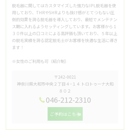
脱毛器に関してはカスタマイズした強力なIPL脱毛器を使
用しており、THRやSHRよりも抜け感がとてつもない圧
倒的効果を誇る脱毛器を導入しており、最短でメンテナン
ス期に入れるようセッティングしています。お客様から１
３０件以上の口コミによる高評価も頂いており、５年以上
の脱毛実績を誇る認定脱毛士がお客様を快適な生活に導き
ます！
※女性のご利用も可（紹介制）
〒242-0021
神奈川県大和市中央２丁目４−１４ トロトゥーナ大和
８０２
046-212-2310
ご予約はこちら