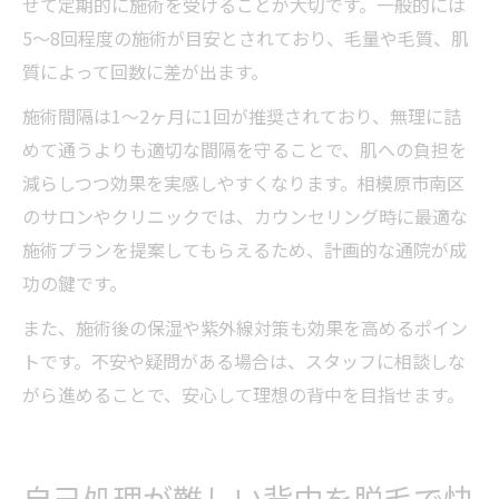
せて定期的に施術を受けることが大切です。一般的には
5〜8回程度の施術が目安とされており、毛量や毛質、肌
質によって回数に差が出ます。
施術間隔は1〜2ヶ月に1回が推奨されており、無理に詰
めて通うよりも適切な間隔を守ることで、肌への負担を
減らしつつ効果を実感しやすくなります。相模原市南区
のサロンやクリニックでは、カウンセリング時に最適な
施術プランを提案してもらえるため、計画的な通院が成
功の鍵です。
また、施術後の保湿や紫外線対策も効果を高めるポイン
トです。不安や疑問がある場合は、スタッフに相談しな
がら進めることで、安心して理想の背中を目指せます。
自己処理が難しい背中を脱毛で快