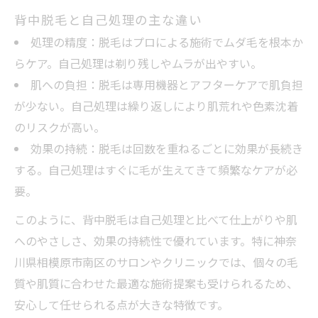
背中脱毛と自己処理の主な違い
処理の精度：脱毛はプロによる施術でムダ毛を根本か
らケア。自己処理は剃り残しやムラが出やすい。
肌への負担：脱毛は専用機器とアフターケアで肌負担
が少ない。自己処理は繰り返しにより肌荒れや色素沈着
のリスクが高い。
効果の持続：脱毛は回数を重ねるごとに効果が長続き
する。自己処理はすぐに毛が生えてきて頻繁なケアが必
要。
このように、背中脱毛は自己処理と比べて仕上がりや肌
へのやさしさ、効果の持続性で優れています。特に神奈
川県相模原市南区のサロンやクリニックでは、個々の毛
質や肌質に合わせた最適な施術提案も受けられるため、
安心して任せられる点が大きな特徴です。