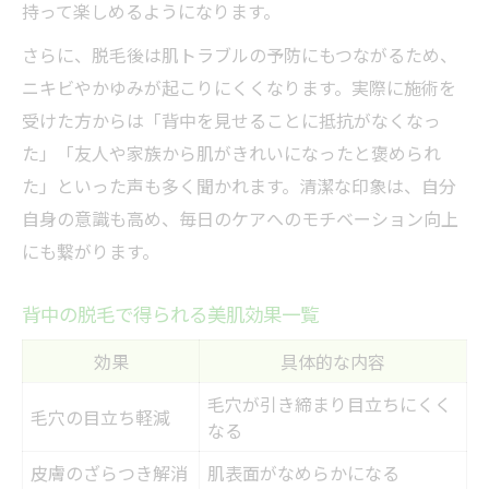
持って楽しめるようになります。
背中脱毛後のNG行動と注意点一覧
さらに、脱毛後は肌トラブルの予防にもつながるため、
アフターケアで差がつく脱毛効果の持続
ニキビやかゆみが起こりにくくなります。実際に施術を
受けた方からは「背中を見せることに抵抗がなくなっ
た」「友人や家族から肌がきれいになったと褒められ
た」といった声も多く聞かれます。清潔な印象は、自分
自身の意識も高め、毎日のケアへのモチベーション向上
にも繋がります。
背中の脱毛で得られる美肌効果一覧
効果
具体的な内容
毛穴が引き締まり目立ちにくく
毛穴の目立ち軽減
なる
皮膚のざらつき解消
肌表面がなめらかになる