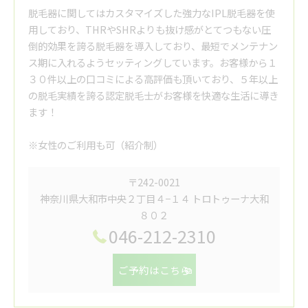
脱毛器に関してはカスタマイズした強力なIPL脱毛器を使
用しており、THRやSHRよりも抜け感がとてつもない圧
倒的効果を誇る脱毛器を導入しており、最短でメンテナン
ス期に入れるようセッティングしています。お客様から１
３０件以上の口コミによる高評価も頂いており、５年以上
の脱毛実績を誇る認定脱毛士がお客様を快適な生活に導き
ます！
※女性のご利用も可（紹介制）
〒242-0021
神奈川県大和市中央２丁目４−１４ トロトゥーナ大和
８０２
046-212-2310
ご予約はこちら