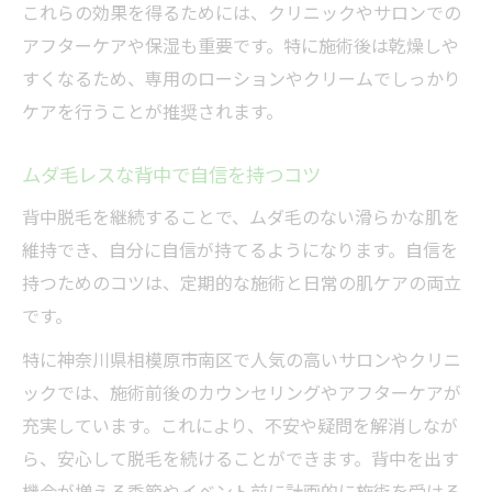
これらの効果を得るためには、クリニックやサロンでの
アフターケアや保湿も重要です。特に施術後は乾燥しや
すくなるため、専用のローションやクリームでしっかり
ケアを行うことが推奨されます。
ムダ毛レスな背中で自信を持つコツ
背中脱毛を継続することで、ムダ毛のない滑らかな肌を
維持でき、自分に自信が持てるようになります。自信を
持つためのコツは、定期的な施術と日常の肌ケアの両立
です。
特に神奈川県相模原市南区で人気の高いサロンやクリニ
ックでは、施術前後のカウンセリングやアフターケアが
充実しています。これにより、不安や疑問を解消しなが
ら、安心して脱毛を続けることができます。背中を出す
機会が増える季節やイベント前に計画的に施術を受ける