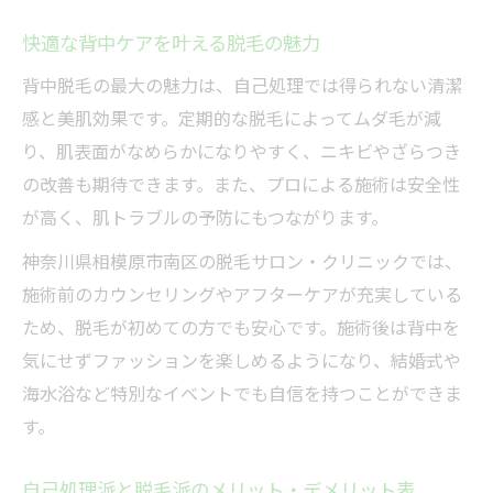
快適な背中ケアを叶える脱毛の魅力
背中脱毛の最大の魅力は、自己処理では得られない清潔
感と美肌効果です。定期的な脱毛によってムダ毛が減
り、肌表面がなめらかになりやすく、ニキビやざらつき
の改善も期待できます。また、プロによる施術は安全性
が高く、肌トラブルの予防にもつながります。
神奈川県相模原市南区の脱毛サロン・クリニックでは、
施術前のカウンセリングやアフターケアが充実している
ため、脱毛が初めての方でも安心です。施術後は背中を
気にせずファッションを楽しめるようになり、結婚式や
海水浴など特別なイベントでも自信を持つことができま
す。
自己処理派と脱毛派のメリット・デメリット表