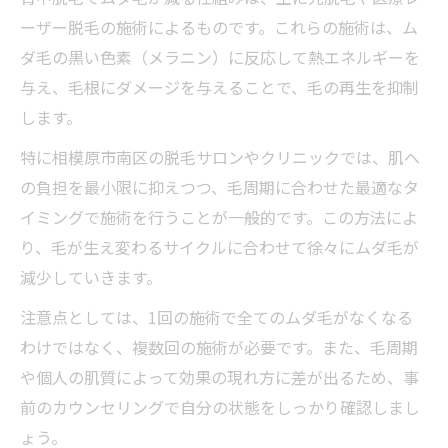
ーザー脱毛の施術によるものです。これらの施術は、ム
ダ毛の黒い色素（メラニン）に反応して熱エネルギーを
与え、毛根にダメージを与えることで、毛の再生を抑制
します。
特に相模原市南区の脱毛サロンやクリニックでは、肌へ
の負担を最小限に抑えつつ、毛周期に合わせた最適なタ
イミングで施術を行うことが一般的です。この方法によ
り、毛が生え変わるサイクルに合わせて徐々にムダ毛が
減少していきます。
注意点としては、1回の施術で全てのムダ毛がなくなる
わけではなく、複数回の施術が必要です。また、毛周期
や個人の肌質によって効果の現れ方に差が出るため、事
前のカウンセリングで自分の状態をしっかり確認しまし
ょう。