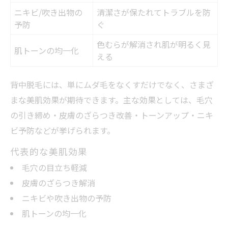
ニキビ/吹き出物の
清潔さが保たれてトラブルを防
予防
ぐ
色むらが解消され肌が明るく見
肌トーンの均一化
える
背中脱毛には、単にムダ毛をなくすだけでなく、さまざ
まな美肌効果が期待できます。主な効果としては、毛穴
の引き締め・皮膚のざらつき改善・トーンアップ・ニキ
ビ予防などが挙げられます。
代表的な美肌効果
毛穴の目立ち軽減
皮膚のざらつき解消
ニキビや吹き出物の予防
肌トーンの均一化