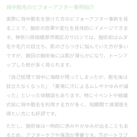
背中脱毛のビフォーアフター事例紹介
実際に背中脱毛を受けた方のビフォーアフター事例を見
ることで、施術の効果や変化を具体的にイメージできま
す。神奈川県相模原市南区のサロンでは、施術前はムダ
毛や毛穴の目立ち、肌のざらつきに悩んでいた方が多い
ですが、数回の施術後には肌が滑らかになり、トーンア
ップした例が多く見られます。
「自己処理で背中に傷跡が残ってしまったが、脱毛後は
目立たなくなった」「夏場に汗によるムレやかゆみが減
った」といった体験談もあります。特にイベントや結婚
式前に背中脱毛を利用する方が多く、短期間で清潔感を
得たい方にも好評です。
ただし、施術後は一時的に赤みやかゆみが出ることもあ
るため、アフターケアや保湿が重要です。万が一トラブ