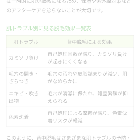
は一時的に肌が敏感になるため、保湿や紫外線対策など
のアフターケアを怠らないことが大切です。
肌トラブル別に見る脱毛効果一覧表
肌トラブル
背中脱毛による効果
自己処理回数が減り、カミソリ負け
カミソリ負け
が起きにくくなる
毛穴の開き・
毛穴の汚れや皮脂詰まりが減少、肌
ざらつき
がなめらかに
ニキビ・吹き
毛穴が清潔に保たれ、雑菌繁殖が抑
出物
えられる
自己処理による摩擦が減り、色素沈
色素沈着
着リスクが軽減
このように、背中脱毛はさまざまな肌トラブルの予防・