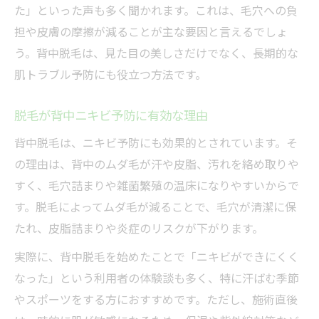
た」といった声も多く聞かれます。これは、毛穴への負
担や皮膚の摩擦が減ることが主な要因と言えるでしょ
う。背中脱毛は、見た目の美しさだけでなく、長期的な
肌トラブル予防にも役立つ方法です。
脱毛が背中ニキビ予防に有効な理由
背中脱毛は、ニキビ予防にも効果的とされています。そ
の理由は、背中のムダ毛が汗や皮脂、汚れを絡め取りや
すく、毛穴詰まりや雑菌繁殖の温床になりやすいからで
す。脱毛によってムダ毛が減ることで、毛穴が清潔に保
たれ、皮脂詰まりや炎症のリスクが下がります。
実際に、背中脱毛を始めたことで「ニキビができにくく
なった」という利用者の体験談も多く、特に汗ばむ季節
やスポーツをする方におすすめです。ただし、施術直後