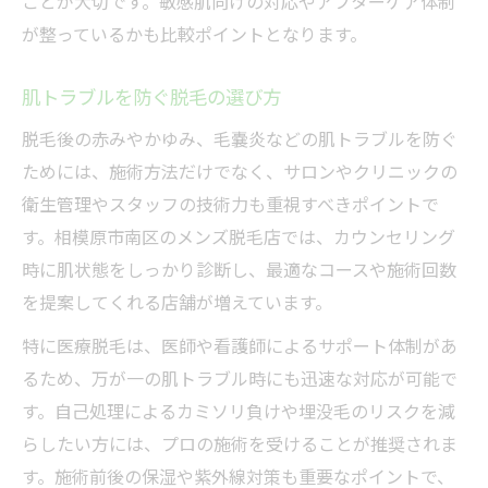
ことが大切です。敏感肌向けの対応やアフターケア体制
が整っているかも比較ポイントとなります。
肌トラブルを防ぐ脱毛の選び方
脱毛後の赤みやかゆみ、毛嚢炎などの肌トラブルを防ぐ
ためには、施術方法だけでなく、サロンやクリニックの
衛生管理やスタッフの技術力も重視すべきポイントで
す。相模原市南区のメンズ脱毛店では、カウンセリング
時に肌状態をしっかり診断し、最適なコースや施術回数
を提案してくれる店舗が増えています。
特に医療脱毛は、医師や看護師によるサポート体制があ
るため、万が一の肌トラブル時にも迅速な対応が可能で
す。自己処理によるカミソリ負けや埋没毛のリスクを減
らしたい方には、プロの施術を受けることが推奨されま
す。施術前後の保湿や紫外線対策も重要なポイントで、