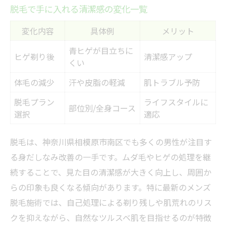
脱毛で手に入れる清潔感の変化一覧
変化内容
具体例
メリット
青ヒゲが目立ちに
ヒゲ剃り後
清潔感アップ
くい
体毛の減少
汗や皮脂の軽減
肌トラブル予防
脱毛プラン
ライフスタイルに
部位別/全身コース
選択
適応
脱毛は、神奈川県相模原市南区でも多くの男性が注目す
る身だしなみ改善の一手です。ムダ毛やヒゲの処理を継
続することで、見た目の清潔感が大きく向上し、周囲か
らの印象も良くなる傾向があります。特に最新のメンズ
脱毛施術では、自己処理による剃り残しや肌荒れのリス
クを抑えながら、自然なツルスベ肌を目指せるのが特徴