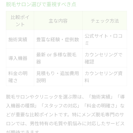
脱毛サロン選びで重視すべき点
比較ポイ
主な内容
チェック方法
ント
公式サイト・口コ
施術実績
豊富な経験・症例数
ミ
最新 or 多様な脱毛
カウンセリングで
導入機器
器
確認
料金の明
見積もり・追加費用
カウンセリング資
確さ
説明
料
脱毛サロンやクリニックを選ぶ際は、「施術実績」「導
入機器の種類」「スタッフの対応」「料金の明確さ」な
どが重要な比較ポイントです。特にメンズ脱毛専門のサ
ロンでは、男性特有の毛質や肌悩みに対応したサービス
が期待できます。