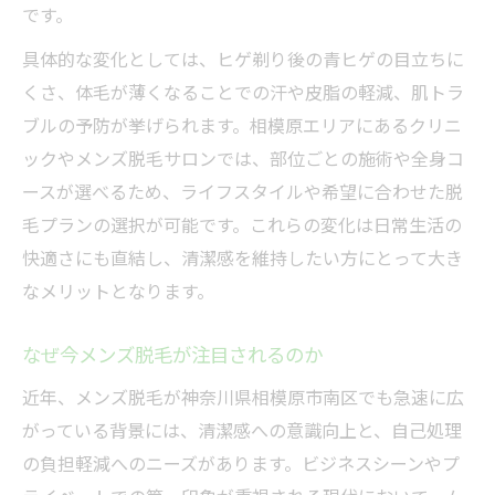
です。
具体的な変化としては、ヒゲ剃り後の青ヒゲの目立ちに
くさ、体毛が薄くなることでの汗や皮脂の軽減、肌トラ
ブルの予防が挙げられます。相模原エリアにあるクリニ
ックやメンズ脱毛サロンでは、部位ごとの施術や全身コ
ースが選べるため、ライフスタイルや希望に合わせた脱
毛プランの選択が可能です。これらの変化は日常生活の
快適さにも直結し、清潔感を維持したい方にとって大き
なメリットとなります。
なぜ今メンズ脱毛が注目されるのか
近年、メンズ脱毛が神奈川県相模原市南区でも急速に広
がっている背景には、清潔感への意識向上と、自己処理
の負担軽減へのニーズがあります。ビジネスシーンやプ