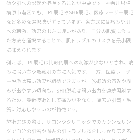
徴や肌への影響を把握することが重要です。神奈川県相
模原市南区でも、IPL脱毛やSHR脱毛、医療レーザー脱毛
など多彩な選択肢が揃っています。各方式には痛みや肌
への刺激、効果の出方に違いがあり、自分の肌質に合っ
た方法を選択することで、肌トラブルのリスクを最小限
に抑えられます。
例えば、IPL脱毛は比較的肌への刺激が少ないとされ、痛
みに弱い方や敏感肌の方に人気です。一方、医療レーザ
ー脱毛は高い効果が期待できますが、施術時の痛みや赤
みが出やすい傾向も。SHR脱毛は弱い出力を連続照射す
るため、最新技術として痛みが少なく、幅広い肌質・毛
質に対応しやすいのが特徴です。
施術選びの際は、サロンやクリニックでのカウンセリン
グで自分の肌質や過去の肌トラブル歴をしっかり伝える