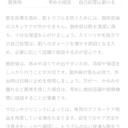
異常時
早めの相談
自己処理は避ける
脱毛効果を高め、肌トラブルを防ぐためには、施術前後
のスキンケアが欠かせません。施術前は肌を清潔に保
ち、十分な保湿を心がけましょう。カミソリや毛抜きで
の自己処理は、肌へのダメージを増やす原因となるた
め、必要に応じて店舗で相談するのが安心です。
施術後は、赤みやほてりが出やすいため、冷却や保湿を
しっかり行うことが大切です。紫外線対策も必須で、外
出時は日焼け止めを使用しましょう。万が一、かゆみや
腫れなど異常を感じた場合は、早めに施術店舗や医療機
関に相談することが重要です。
サロンやクリニックによっては、専用のアフターケア用
品を用意している場合もあります。自宅でのケア方法や
注意点をしっかり確認し、トラブルのない快適な脱毛ラ