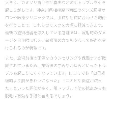
大きく、カミソリ負けや毛嚢炎などの肌トラブルを引き
起こしがちです。神奈川県相模原市南区のメンズ脱毛サ
ロンや医療クリニックでは、肌質や毛質に合わせた施術
を行うことで、これらのリスクを大幅に軽減できます。
最新の施術機器を導入している店舗では、照射時のダメ
ージを最小限に抑え、敏感肌の方でも安心して施術を受
けられるのが特徴です。
また、施術前後の丁寧なカウンセリングや保湿ケアが徹
底されているため、施術後の赤みやかゆみといったトラ
ブルも起こりにくくなっています。口コミでも「自己処
理時より肌がきれいになった」「ニキビや炎症が減っ
た」といった評価が多く、肌トラブル予防の観点からも
脱毛は有効な手段と言えるでしょう。