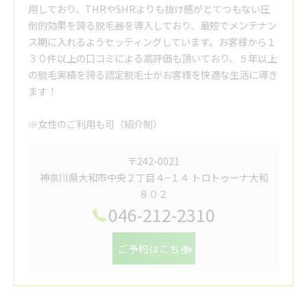
用しており、THRやSHRよりも抜け感がとてつもない圧
倒的効果を誇る脱毛器を導入しており、最短でメンテナン
ス期に入れるようセッティングしています。お客様から１
３０件以上の口コミによる高評価も頂いており、５年以上
の脱毛実績を誇る認定脱毛士がお客様を快適な生活に導き
ます！
※女性のご利用も可（紹介制）
〒242-0021
神奈川県大和市中央２丁目４−１４ トロトゥーナ大和
８０２
046-212-2310
ご予約はこちら