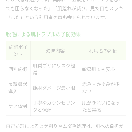
ても困らなくなった」「肌荒れが減り、見た目もスッキ
リした」という利用者の声も寄せられています。
脱毛による肌トラブルの予防効果
施術ポイ
効果内容
利用者の評価
ント
肌質ごとにリスク軽
個別施術
敏感肌でも安心
減
最新機器
赤み・かゆみが少
照射ダメージ最小限
導入
ない
丁寧なカウンセリン
肌がきれいになっ
ケア体制
グと保湿
たと実感
自己処理によるヒゲ剃りやムダ毛処理は、肌への負担が