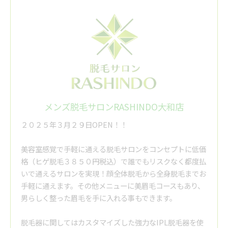
メンズ脱毛サロンRASHINDO大和店
２０２５年３月２９日OPEN！！
美容室感覚で手軽に通える脱毛サロンをコンセプトに低価
格（ヒゲ脱毛３８５０円税込）で誰でもリスクなく都度払
いで通えるサロンを実現！顔全体脱毛から全身脱毛までお
手軽に通えます。その他メニューに美眉毛コースもあり、
男らしく整った眉毛を手に入れる事もできます。
脱毛器に関してはカスタマイズした強力なIPL脱毛器を使