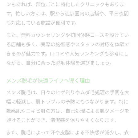
最新機器による脱毛の進化
ンもあれば、部位ごとに特化したクリニックもありま
す。忙しい方には、駅から徒歩圏内の店舗や、平日夜間
も対応している施設が便利です。
また、無料カウンセリングや初回体験コースを設けてい
る店舗も多く、実際の施術感やスタッフの対応を体験で
きるのが魅力です。口コミや人気ランキングも参考にし
ながら、自分に合った脱毛体験を選びましょう。
メンズ脱毛が快適ライフへ導く理由
メンズ脱毛は、日々のヒゲ剃りやムダ毛処理の手間を大
幅に軽減し、肌トラブルの予防にもつながります。特に
敏感肌やニキビ肌の方は、自己処理による肌ダメージを
避けることができ、清潔感を保ちやすくなります。
また、脱毛によって汗や皮脂による不快感が減少し、衣