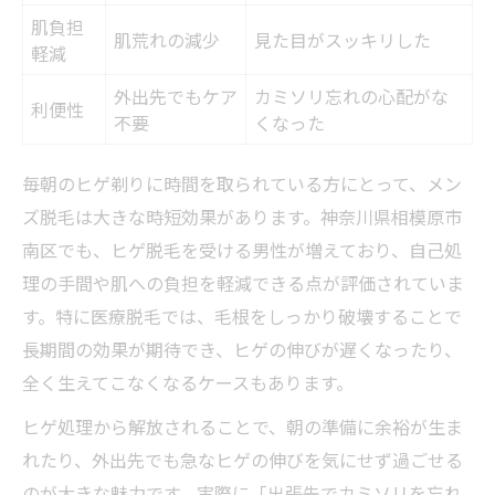
肌負担
肌荒れの減少
見た目がスッキリした
軽減
外出先でもケア
カミソリ忘れの心配がな
利便性
不要
くなった
毎朝のヒゲ剃りに時間を取られている方にとって、メン
ズ脱毛は大きな時短効果があります。神奈川県相模原市
南区でも、ヒゲ脱毛を受ける男性が増えており、自己処
理の手間や肌への負担を軽減できる点が評価されていま
す。特に医療脱毛では、毛根をしっかり破壊することで
長期間の効果が期待でき、ヒゲの伸びが遅くなったり、
全く生えてこなくなるケースもあります。
ヒゲ処理から解放されることで、朝の準備に余裕が生ま
れたり、外出先でも急なヒゲの伸びを気にせず過ごせる
のが大きな魅力です。実際に「出張先でカミソリを忘れ